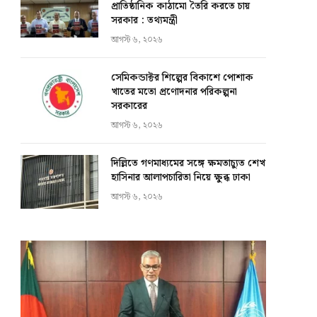
প্রাতিষ্ঠানিক কাঠামো তৈরি করতে চায়
সরকার : তথ্যমন্ত্রী
আগস্ট ৬, ২০২৬
সেমিকন্ডাক্টর শিল্পের বিকাশে পোশাক
খাতের মতো প্রণোদনার পরিকল্পনা
সরকারের
আগস্ট ৬, ২০২৬
দিল্লিতে গণমাধ্যমের সঙ্গে ক্ষমতাচ্যুত শেখ
হাসিনার আলাপচারিতা নিয়ে ক্ষুব্ধ ঢাকা
আগস্ট ৬, ২০২৬