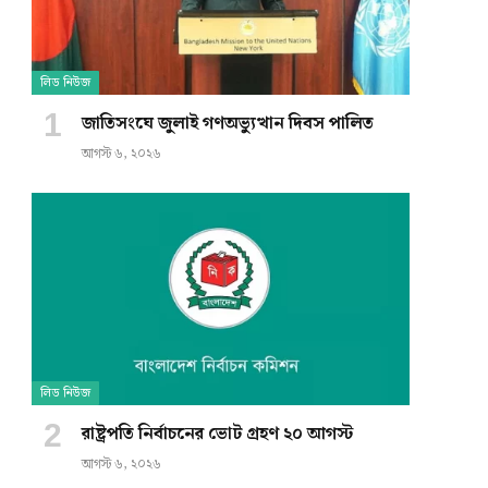
লিড নিউজ
জাতিসংঘে জুলাই গণঅভ্যুত্থান দিবস পালিত
আগস্ট ৬, ২০২৬
লিড নিউজ
রাষ্ট্রপতি নির্বাচনের ভোট গ্রহণ ২০ আগস্ট
আগস্ট ৬, ২০২৬