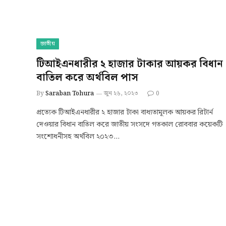
জাতীয়
টিআইএনধারীর ২ হাজার টাকার আয়কর বিধান
বাতিল করে অর্থবিল পাস
By
Saraban Tohura
জুন ২৬, ২০২৩
0
প্রত্যেক টিআইএনধারীর ২ হাজার টাকা বাধ্যতামূলক আয়কর রিটার্ন
দেওয়ার বিধান বাতিল করে জাতীয় সংসদে গতকাল রোববার কয়েকটি
সংশোধনীসহ অর্থবিল ২০২৩…