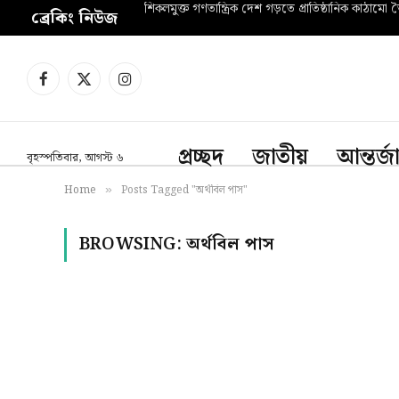
ব্রেকিং নিউজ
Facebook
X
Instagram
(Twitter)
প্রচ্ছদ
জাতীয়
আন্তর্
বৃহস্পতিবার, আগস্ট ৬
Home
Posts Tagged "অর্থবিল পাস"
»
BROWSING:
অর্থবিল পাস