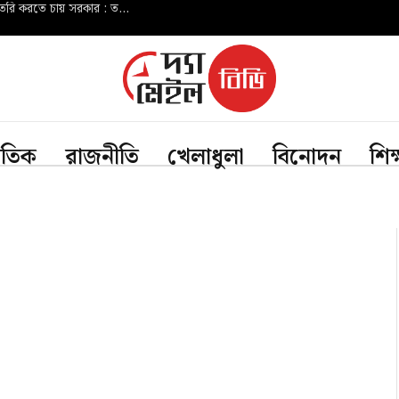
শিকলমুক্ত গণতান্ত্রিক দেশ গড়তে প্রাতিষ্ঠানিক কাঠামো তৈরি করতে চায় সরকার : তথ্যমন্ত্রী
জাতিক
রাজনীতি
খেলাধুলা
বিনোদন
শিক