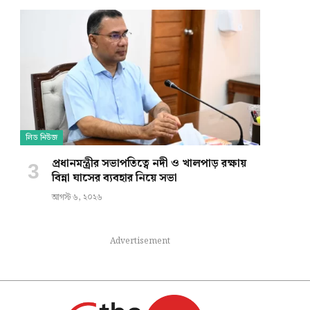
লিড নিউজ
প্রধানমন্ত্রীর সভাপতিত্বে নদী ও খালপাড় রক্ষায়
বিন্না ঘাসের ব্যবহার নিয়ে সভা
আগস্ট ৬, ২০২৬
Advertisement