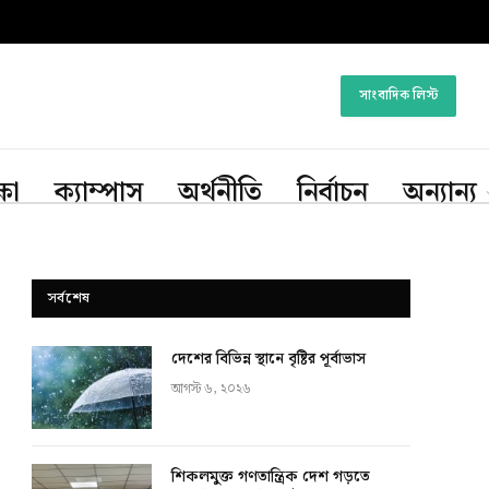
সাংবাদিক লিস্ট
্ষা
ক্যাম্পাস
অর্থনীতি
নির্বাচন
অন্যান্য
সর্বশেষ
দেশের বিভিন্ন স্থানে বৃষ্টির পূর্বাভাস
আগস্ট ৬, ২০২৬
শিকলমুক্ত গণতান্ত্রিক দেশ গড়তে