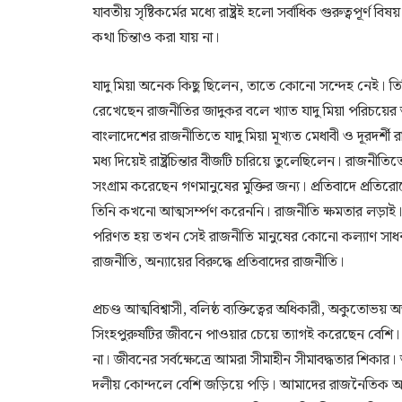
যাবতীয় সৃষ্টিকর্মের মধ্যে রাষ্ট্রই হলো সর্বাধিক গুরুত্বপূর্ণ ব
কথা চিন্তাও করা যায় না।
যাদু মিয়া অনেক কিছু ছিলেন, তাতে কোনো সন্দেহ নেই। তি
রেখেছেন রাজনীতির জাদুকর বলে খ্যাত যাদু মিয়া পরিচয়ের অন
বাংলাদেশের রাজনীতিতে যাদু মিয়া মূখ্যত মেধাবী ও দূরদর্শী
মধ্য দিয়েই রাষ্ট্রচিন্তার বীজটি চারিয়ে তুলেছিলেন। র
সংগ্রাম করেছেন গণমানুষের মুক্তির জন্য। প্রতিবাদে প্র
তিনি কখনো আত্মসর্ম্পণ করেননি। রাজনীতি ক্ষমতার লড়াই। ক
পরিণত হয় তখন সেই রাজনীতি মানুষের কোনো কল্যাণ সাধন 
রাজনীতি, অন্যায়ের বিরুদ্ধে প্রতিবাদের রাজনীতি।
প্রচণ্ড আত্মবিশ্বাসী, বলিষ্ঠ ব্যক্তিত্বের অধিকারী, অকুতোভয় অন
সিংহপুরুষটির জীবনে পাওয়ার চেয়ে ত্যাগই করেছেন বেশি। 
না। জীবনের সর্বক্ষেত্রে আমরা সীমাহীন সীমাবদ্ধতার শিকার
দলীয় কোন্দলে বেশি জড়িয়ে পড়ি। আমাদের রাজনৈতিক আ