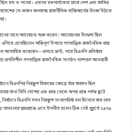
েদ ছিল মত ও পথের। এতসব মতপার্থক্যের মাঝে দেশ এবং জাতির
াংলাদেশের যে-কজন ক্ষণজন্মা রাজনীতিক ব্যক্তিস্বার্থের ঊর্ধ্বে উঠতে
িয়া।
রহমানের সাথে আলোচনা শুরু করেন। আলোচনার উদ্দেশ্য ছিল
এগিয়ে এসেছিলেন শান্তিপূর্ণ উপায়ে গণতান্ত্রিক রাজনৈতিক ধারা
া’ বলে আখ্যায়িত করেছেন—প্রথমে ফ্রন্ট, পরে বিএনপি প্রতিষ্ঠার
ড়া প্রগতিশীল গণতান্ত্রিক রাজনৈতিক সংগঠন ন্যাশনাল আওয়ামী
বাচনে বিএনপির নিরঙ্কুশ বিজয়ের ক্ষেত্রে তাঁর অবদান ছিল
জন্য তিনি দেশের এক প্রান্ত থেকে অপর প্রান্ত পর্যন্ত ছুটে
য়, নির্বাচনে বিএনপি যখন নিরঙ্কুশ সংখ্যাগরিষ্ঠ দল হিসেবে জয় লাভ
ফল্যের দ্বারপ্রান্তে এসে উপনীত হলেন ঠিক সেই মুহূর্তে ১৯৭৯