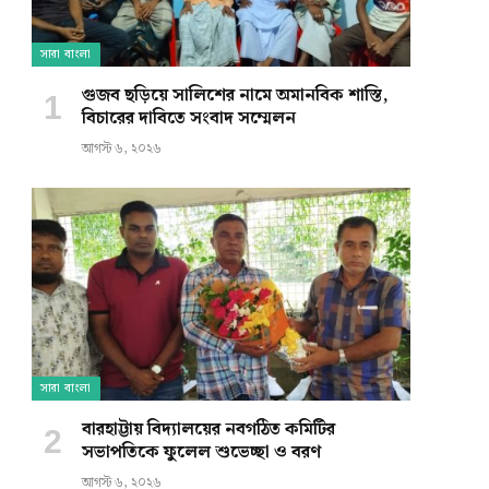
সারা বাংলা
গুজব ছড়িয়ে সালিশের নামে অমানবিক শাস্তি,
বিচারের দাবিতে সংবাদ সম্মেলন
আগস্ট ৬, ২০২৬
সারা বাংলা
বারহাট্টায় বিদ্যালয়ের নবগঠিত কমিটির
সভাপতিকে ফুলেল শুভেচ্ছা ও বরণ
আগস্ট ৬, ২০২৬