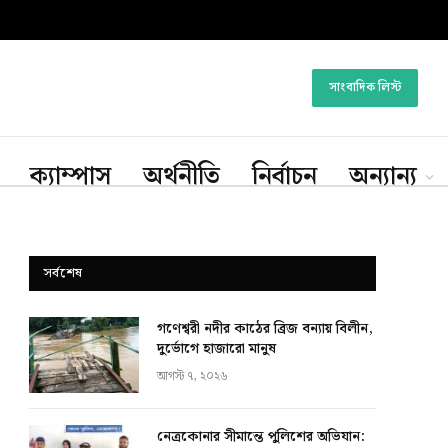
সাংবাদিক লিস্ট
ক্যাম্পাস
অর্থনীতি
নির্বাচন
অন্যান্য
সর্বশেষ
গণেশ্বরী নদীর কাঠের ব্রিজ বন্যায় বিলীন,
দুর্ভোগে হাজারো মানুষ
আগস্ট ৭, ২০২৬
নেত্রকোনার সীমান্তে পুলিশের অভিযান: