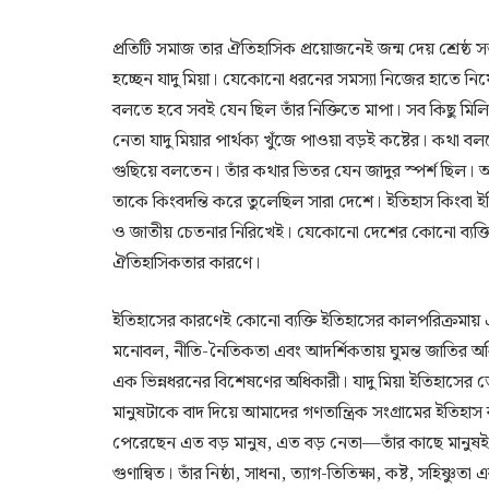
প্রতিটি সমাজ তার ঐতিহাসিক প্রয়োজনেই জন্ম দেয় শ্রেষ্ঠ 
হচ্ছেন যাদু মিয়া। যেকোনো ধরনের সমস্যা নিজের হাতে নিয়
বলতে হবে সবই যেন ছিল তাঁর নিক্তিতে মাপা। সব কিছু মিলিয়েই 
নেতা যাদু মিয়ার পার্থক্য খুঁজে পাওয়া বড়ই কষ্টের। কথ
গুছিয়ে বলতেন। তাঁর কথার ভিতর যেন জাদুর স্পর্শ ছিল। অসাম
তাকে কিংবদন্তি করে তুলেছিল সারা দেশে। ইতিহাস কিংবা 
ও জাতীয় চেতনার নিরিখেই। যেকোনো দেশের কোনো ব্যক্তি
ঐতিহাসিকতার কারণে।
ইতিহাসের কারণেই কোনো ব্যক্তি ইতিহাসের কালপরিক্রমায় 
মনোবল, নীতি-নৈতিকতা এবং আদর্শিকতায় ঘুমন্ত জাতির অধি
এক ভিন্নধরনের বিশেষণের অধিকারী। যাদু মিয়া ইতিহাসের 
মানুষটাকে বাদ দিয়ে আমাদের গণতান্ত্রিক সংগ্রামের ইতিহ
পেরেছেন এত বড় মানুষ, এত বড় নেতা—তাঁর কাছে মানুষই 
গুণান্বিত। তাঁর নিষ্ঠা, সাধনা, ত্যাগ-তিতিক্ষা, কষ্ট, সহিষ