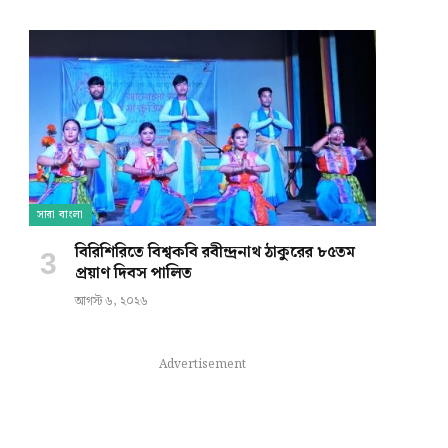
সারা বাংলা
বিরিশিরিতে বিশ্বকবি রবীন্দ্রনাথ ঠাকুরের ৮৫তম
প্রয়াণ দিবস পালিত
আগস্ট ৬, ২০২৬
Advertisement