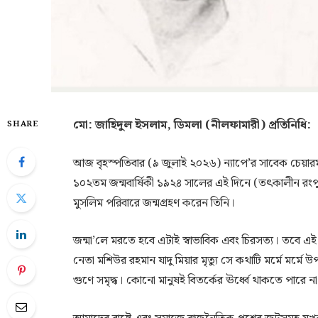
মো: জাহিদুল ইসলাম, ডিমলা (নীলফামারী) প্রতিনিধি:
SHARE
আজ বৃহস্পতিবার (৯ জুলাই ২০২৬) ন্যাপে’র সাবেক চেয়ারম্য
১০২তম জন্মবার্ষিকী ১৯২৪ সালের এই দিনে (তৎকালীন রংপুর 
মুসলিম পরিবারে জন্মগ্রহণ করেন তিনি।
জন্মা’লে মরতে হবে এটাই স্বাভাবিক এবং চিরসত্য। তবে এ
নেতা মশিউর রহমান যাদু মিয়ার মৃত্যু সে কথাটি মর্মে মর্ম
গুণে সমৃদ্ধ। কোনো মানুষই বিতর্কের ঊর্ধ্বে থাকতে পারে না