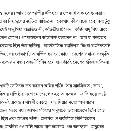
সন্তানদের। আমাদের জাতীয় ইতিহাসের তেমনই এক শ্রেষ্ঠ সন্তান
ে তা নিয়ন্ত্রণের জুড়িও ব্যতিক্রম। কোথায় কী বলতে হবে, কতটুকু
যাদু মিয়া অপ্রতিদ্ধন্দী, অদ্বিতীয় ছিলেন। ব্যক্তি যাদু মিয়া এবং
া বলতেন মেপে। প্রয়োজনের অতিরিক্ত বলতেন না। আর যা বলতেন
ান্য ছিল তাঁর ব্যক্তিত্ব। রাজনৈতিক ক্যারিশমা কিংবা কর্মদক্ষতাই
ইতিহাসের প্রেক্ষাপট আবর্তিত হয় যেকোনো দেশের সমাজ-সংস্কৃতি
 একজন মহান রাজনীতিবিদ হয়ে যান তাঁরই দেশের ইতিহাস কিংবা
একটি জাতিকে দান করেন অমিয় শক্তি, তাঁর সাহসিকতা, ত্যাগ,
কার প্রতিষ্ঠার সংগ্রামে জেগে ওঠে আকস্মাৎ। জাতি হয়ে ওঠে
তেমনই একজন সাহসী নেতৃত্ব। যাদু মিয়ার মতো অসাধারণ
াস রচনা সম্ভব নয়। আপন মহিমায় মানুষকে ভালোবেসে তিনি হতে
ছিল এক জাগ্রত শক্তি। মানবিক গুণাবলিতে তিনি ছিলেন
্ণুতা এবং মানবিক গুণাবলি তাকে দান করেছে এক অনন্যতা। মানুষের