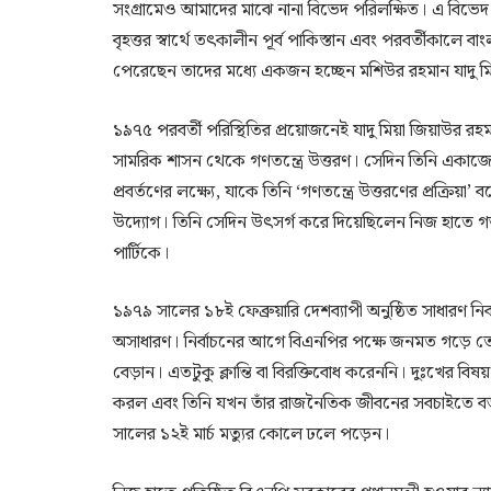
সংগ্রামেও আমাদের মাঝে নানা বিভেদ পরিলক্ষিত। এ বিভ
বৃহত্তর স্বার্থে তৎকালীন পূর্ব পাকিস্তান এবং পরবর্তীকালে ব
পেরেছেন তাদের মধ্যে একজন হচ্ছেন মশিউর রহমান যাদু ম
১৯৭৫ পরবর্তী পরিস্থিতির প্রয়োজনেই যাদু মিয়া জিয়াউর 
সামরিক শাসন থেকে গণতন্ত্রে উত্তরণ। সেদিন তিনি একাজে 
প্রবর্তণের লক্ষ্যে, যাকে তিনি ‘গণতন্ত্রে উত্তরণের প্রক্রিয়
উদ্যোগ। তিনি সেদিন উৎসর্গ করে দিয়েছিলেন নিজ হাতে গ
পার্টিকে।
১৯৭৯ সালের ১৮ই ফেব্রুয়ারি দেশব্যাপী অনুষ্ঠিত সাধারণ নির্
অসাধারণ। নির্বাচনের আগে বিএনপির পক্ষে জনমত গড়ে তোলার 
বেড়ান। এতটুকু ক্লান্তি বা বিরক্তিবোধ করেননি। দুঃখের বিষ
করল এবং তিনি যখন তাঁর রাজনৈতিক জীবনের সবচাইতে বড় সা
সালের ১২ই মার্চ মত্যুর কোলে ঢলে পড়েন।