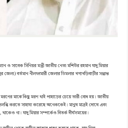
ান ও সাবেক সিনিয়র মন্ত্রী জাতীয় নেতা মশিউর রহমান যাদু মিয়ার
জেলা) বর্তমান নীলফামারী জেলার ডিমলার খগাখড়িবাড়ীর সম্ভ্রান্ত
ই মরণের মাঝে কিছু মরণ থাই পাহাড়ের চেয়ে ভারী বোধ হয়। জাতীয়
ে উপলব্ধি করতে সাহায্য করেছে অনেককেই। মানুষ মাত্রই দোষে এবং
, থাকেও না। যাদু মিয়ার সম্পর্কেও বিতর্ক দীর্ঘসময়ের।