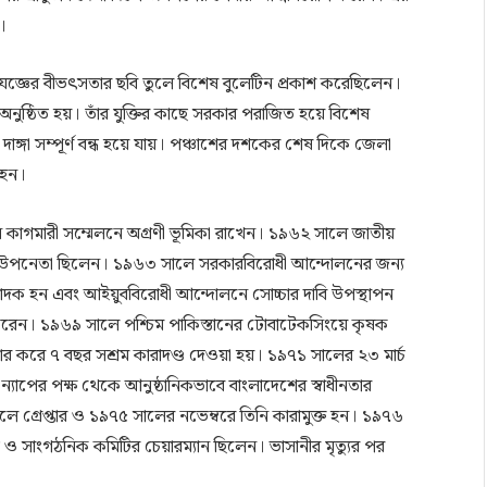
।
হত্যাযজ্ঞের বীভৎসতার ছবি তুলে বিশেষ বুলেটিন প্রকাশ করেছিলেন।
ার অনুষ্ঠিত হয়। তাঁর যুক্তির কাছে সরকার পরাজিত হয়ে বিশেষ
 দাঙ্গা সম্পূর্ণ বন্ধ হয়ে যায়। পঞ্চাশের দশকের শেষ দিকে জেলা
 হন।
ে কাগমারী সম্মেলনে অগ্রণী ভূমিকা রাখেন। ১৯৬২ সালে জাতীয়
দলের উপনেতা ছিলেন। ১৯৬৩ সালে সরকারবিরোধী আন্দোলনের জন্য
্পাদক হন এবং আইয়ুববিরোধী আন্দোলনে সোচ্চার দাবি উপস্থাপন
করেন। ১৯৬৯ সালে পশ্চিম পাকিস্তানের টোবাটেকসিংয়ে কৃষক
তার করে ৭ বছর সশ্রম কারাদণ্ড দেওয়া হয়। ১৯৭১ সালের ২৩ মার্চ
্যাপের পক্ষ থেকে আনুষ্ঠানিকভাবে বাংলাদেশের স্বাধীনতার
 গ্রেপ্তার ও ১৯৭৫ সালের নভেম্বরে তিনি কারামুক্ত হন। ১৯৭৬
তুতি ও সাংগঠনিক কমিটির চেয়ারম্যান ছিলেন। ভাসানীর মৃত্যুর পর