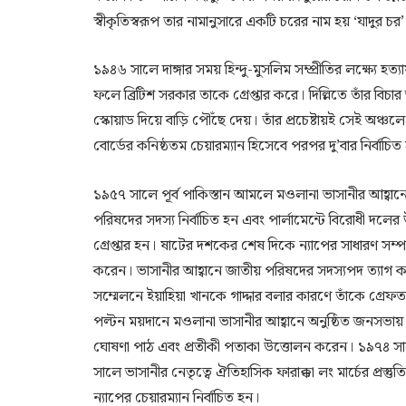
স্বীকৃতিস্বরূপ তার নামানুসারে একটি চরের নাম হয় ‘যাদুর চর’
১৯৪৬ সালে দাঙ্গার সময় হিন্দু-মুসলিম সম্প্রীতির লক্ষ্যে 
ফলে ব্রিটিশ সরকার তাকে গ্রেপ্তার করে। দিল্লিতে তাঁর বিচ
স্কোয়াড দিয়ে বাড়ি পৌঁছে দেয়। তাঁর প্রচেষ্টায়ই সেই অঞ্চলে
বোর্ডের কনিষ্ঠতম চেয়ারম্যান হিসেবে পরপর দু’বার নির্বাচিত
১৯৫৭ সালে পূর্ব পাকিস্তান আমলে মওলানা ভাসানীর আহ্বান
পরিষদের সদস্য নির্বাচিত হন এবং পার্লামেন্টে বিরোধী 
গ্রেপ্তার হন। ষাটের দশকের শেষ দিকে ন্যাপের সাধারণ সম
করেন। ভাসানীর আহ্বানে জাতীয় পরিষদের সদস্যপদ ত্যাগ 
সম্মেলনে ইয়াহিয়া খানকে গাদ্দার বলার কারণে তাঁকে গ্রেফ
পল্টন ময়দানে মওলানা ভাসানীর আহ্বানে অনুষ্ঠিত জনসভায় ন
ঘোষণা পাঠ এবং প্রতীকী পতাকা উত্তোলন করেন। ১৯৭৪ সালে
সালে ভাসানীর নেতৃত্বে ঐতিহাসিক ফারাক্কা লং মার্চের প্রস্
ন্যাপের চেয়ারম্যান নির্বাচিত হন।