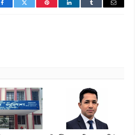
Facebook
Twitter
Pinterest
LinkedIn
Tumblr
Email