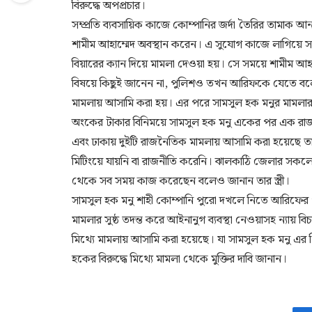
বিরুদ্ধে অপপ্রচার।
সম্প্রতি ব্যবসায়িক কাজে কোম্পানির জর্দা তৈরির তামাক
শামীম আহাম্মেদ অবস্থান করেন। এ সুযোগ কাজে লাগিয়ে 
বিয়ারের ক্যান দিয়ে মামলা দেওয়া হয়। সে সময়ে শামীম
বিষয়ে কিছুই জানেন না, পুলিশও তখন আরিফকে যেতে বল
মামলায় আসামি করা হয়। এর পরে সামসুল হক মনুর মাম
অংকের টাকার বিনিময়ে সামসুল হক মনু একের পর এক রা
এবং ঢাকায় দুইটি রাজনৈতিক মামলায় আসামি করা হয়েছে
মিটিংয়ে যায়নি বা রাজনীতি করেনি। ঝালকাঠি জেলার সকল
থেকে সব সময় কাজ করেছেন বলেও জানান তার স্ত্রী।
সামসুল হক মনু শাহী কোম্পানি পুরো দখলে নিতে আরিফের প
মামলার সুষ্ঠ তদন্ত করে আইনানুগ ব্যবস্থা নেওয়াসহ ন্যায় বি
মিথ্যে মামলায় আসামি করা হয়েছে। যা সামসুল হক মনু এর প
হকের বিরুদ্ধে মিথ্যে মামলা থেকে মুক্তির দাবি জানান।