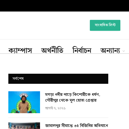
সাংবাদিক লিস্ট
ক্যাম্পাস
অর্থনীতি
নির্বাচন
অন্যান্য
সর্বশেষ
মগড়া নদীর পাড়ে কিশোরীকে ধর্ষণ,
গৌরীপুর থেকে মূল হোতা গ্রেপ্তার
আগস্ট ৭, ২০২৬
জামালপুর সীমান্তে ৩৫ বিজিবির অভিযানে