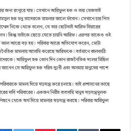
 আনার জন্য রংপুরে যায়। সেখানে আরিফুল হক ও তার মেজভাই
সামসুল হক মনু তাদেরকে মামলার জালে ফাঁসান। সেখানে চার পিস
 আহাম্মেদ নিজে থেকে বলেন, যে তার ছোটভাই আরিফ বিয়ারের
েন। কিন্তু ভাইকে ছেড়ে যেতে চায়নি আরিফ। এরপর তাকেও ওই
লার জাল আরো বড় হয়। পরিবার আরো অভিযোগ করেন, মোটা
জনৈতিক মামলায় আসামি করেছে আরিফকে। বর্তমানে ঝালকাঠি
 তাদেরকে। আরিফুল হক কোন দিন কোন রাজনৈতিক দলের মিছিল
ে জানেন যে আরিফুল হক গরিব-দুঃখী এবং অসহায় মানুষের পাশে
রিবারকে মামলা দিয়ে ষড়যন্ত্র করে চলছে। তাই প্রশাসনের কাছে
চারের দাবি পরিবারের। একজন নিরীহ ব্যবসায়ি মানুষ ষড়যন্ত্রমূলক
িছনে থেকে অর্থ দিয়ে মামলার ষড়যন্ত্র করছে। পরিবার আরিফুল