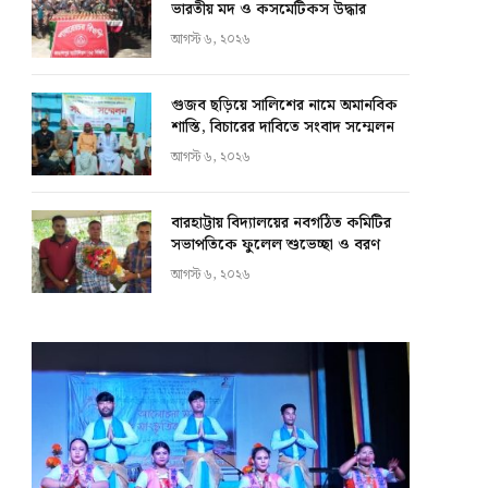
ভারতীয় মদ ও কসমেটিকস উদ্ধার
আগস্ট ৬, ২০২৬
গুজব ছড়িয়ে সালিশের নামে অমানবিক
শাস্তি, বিচারের দাবিতে সংবাদ সম্মেলন
আগস্ট ৬, ২০২৬
বারহাট্টায় বিদ্যালয়ের নবগঠিত কমিটির
সভাপতিকে ফুলেল শুভেচ্ছা ও বরণ
আগস্ট ৬, ২০২৬