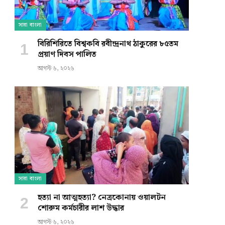
সারা বাংলা
বিরিশিরিতে বিশ্বকবি রবীন্দ্রনাথ ঠাকুরের ৮৫তম
প্রয়াণ দিবস পালিত
আগস্ট ৬, ২০২৬
সারা বাংলা
হত্যা না আত্মহত্যা? নেত্রকোনায় ওয়ালটন
শোরুম কর্মচারীর লাশ উদ্ধার
আগস্ট ৬, ২০২৬