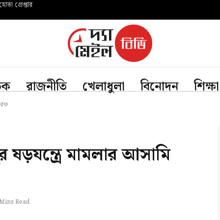
োতা গ্রেপ্তার
তিক
রাজনীতি
খেলাধুলা
বিনোদন
শিক্ষা
আরিফ
 ষড়যন্ত্রে মামলার আসামি
 Mins Read