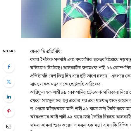
ঝালকাঠি প্রতিনিধি:
SHARE
বাবার পৈত্রিক সম্পত্তি এবং ব্যবসায়িক দ্বন্দ্বের বিরোধে
অভিযোগ উঠেছে। ঝালকাঠির স্বনামধন্য শাহী ৯৯ কোম্পানির
প্রতিষ্ঠানটি বেশ কিছু দিন ধরে দুটি ভাগে চলছে। এরপরে কোম্
সামসুল হক মনুর সঙ্গে ছোটভাই আরিফের।
আরিফুল হক শাহী ৯৯ কোম্পানির ট্রেডমার্ক মালিকানা নিয়
থেকে সামসুল হক মনু একের পর এক ষড়যন্ত্র শুরু করেন বল
না পেয়ে অবৈধভাবে আদী শাহী ৯৯ নামে জর্দা তৈরি করে আ
অবৈধভাবে আদী শাহী ৯৯ নামে জর্দা তৈরির বিরুদ্ধে ঝালকা
মামলা-হামলা শুরু করেন সামসুল হক মনু। এমন কি বিভিন্