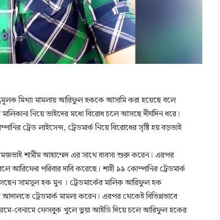
 ষড়যন্ত্রমূলক মিথ্যা মামলায় আরিফুল হককে আসামি করা হয়েছে বলে
 মালিকানা নিয়ে ভাইদের মধ্যে বিরোধ চলে আসছে দীর্ঘদিন ধরে।
পানির ট্রেড লাইসেন্স, ট্রেডমার্ক নিয়ে বিরোধের সৃষ্টি হয় বড়ভাই
ে মেজভাই শামীম আহাম্মেদ এর সাথে ব্যবসা শুরু করেন। এরপর
ে আরিফের পরিবার দাবি করেছে। শাহী ৯৯ কোম্পানির ট্রেডমার্ক
সছেন সামসুল হক মুন । ট্রেডমার্কের মালিক আরিফুল হক
ঠি আদালতে ট্রেডমার্ক মামলা করেন। এরপর থেকেই বিভিন্নভাবে
ন নামে-বেনামে ফেসবুক খুলে ভুয়া আইডি দিয়ে চলে আরিফুল হকের