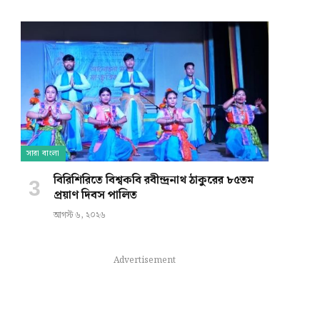
সারা বাংলা
বিরিশিরিতে বিশ্বকবি রবীন্দ্রনাথ ঠাকুরের ৮৫তম
প্রয়াণ দিবস পালিত
আগস্ট ৬, ২০২৬
Advertisement