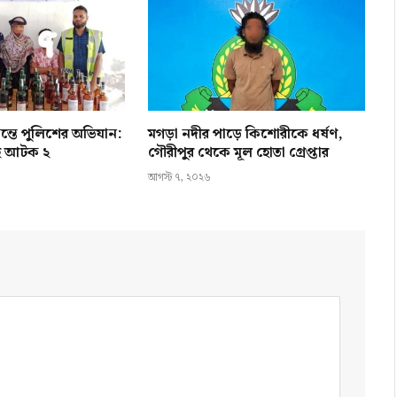
ন্তে পুলিশের অভিযান:
মগড়া নদীর পাড়ে কিশোরীকে ধর্ষণ,
হ আটক ২
গৌরীপুর থেকে মূল হোতা গ্রেপ্তার
আগস্ট ৭, ২০২৬