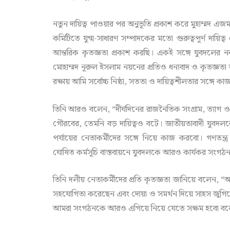
নতুন দায়িত্ব পাওয়ার পর অনুভূতি প্রকাশ করে মুহাম্মদ এজ
কমিটিতে যুগ্ম-সাধারণ সম্পাদকের মতো গুরুত্বপূর্ণ দায়ি
আন্তরিক কৃতজ্ঞতা প্রকাশ করছি। একই সঙ্গে যুবদলের নব
মোহাম্মদ নূরুল ইসলাম নয়নের প্রতিও ধন্যবাদ ও কৃতজ্ঞতা
রক্ষায় আমি সর্বোচ্চ নিষ্ঠা, সততা ও দায়িত্বশীলতার সঙ্গে 
তিনি আরও বলেন, “দীর্ঘদিনের রাজনৈতিক সংগ্রাম, ত্যাগ ও
গৌরবের, তেমনি বড় দায়িত্বও বটে। জাতীয়তাবাদী যুবদল
পর্যায়ের নেতাকর্মীদের সঙ্গে নিয়ে কাজ করবো। গণতন্ত্
ঘোষিত কর্মসূচি বাস্তবায়নে যুবদলকে আরও কার্যকর সংগঠন 
তিনি দলীয় নেতাকর্মীদের প্রতি কৃতজ্ঞতা জানিয়ে বলেন,
সহযোগিতা করেছেন এবং দোয়া ও সমর্থন দিয়ে সাহস জুগিয়েছ
আমরা সংগঠনকে আরও এগিয়ে নিয়ে যেতে সক্ষম হবো বলে 