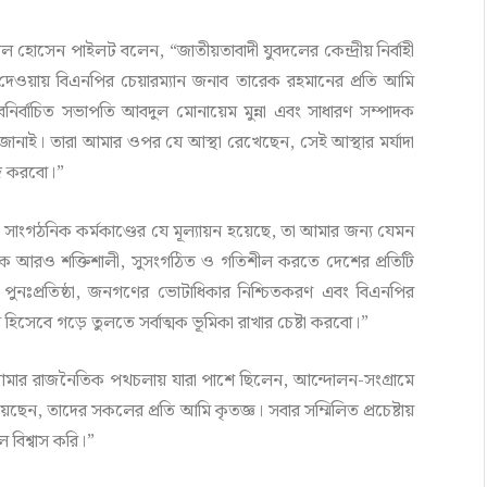
মল হোসেন পাইলট বলেন, “জাতীয়তাবাদী যুবদলের কেন্দ্রীয় নির্বাহী
ত্ব দেওয়ায় বিএনপির চেয়ারম্যান জনাব তারেক রহমানের প্রতি আমি
নির্বাচিত সভাপতি আবদুল মোনায়েম মুন্না এবং সাধারণ সম্পাদক
 জানাই। তারা আমার ওপর যে আস্থা রেখেছেন, সেই আস্থার মর্যাদা
কাজ করবো।”
 সাংগঠনিক কর্মকাণ্ডের যে মূল্যায়ন হয়েছে, তা আমার জন্য যেমন
কে আরও শক্তিশালী, সুসংগঠিত ও গতিশীল করতে দেশের প্রতিটি
র পুনঃপ্রতিষ্ঠা, জনগণের ভোটাধিকার নিশ্চিতকরণ এবং বিএনপির
হিসেবে গড়ে তুলতে সর্বাত্মক ভূমিকা রাখার চেষ্টা করবো।”
 “আমার রাজনৈতিক পথচলায় যারা পাশে ছিলেন, আন্দোলন-সংগ্রামে
েন, তাদের সকলের প্রতি আমি কৃতজ্ঞ। সবার সম্মিলিত প্রচেষ্টায়
বিশ্বাস করি।”