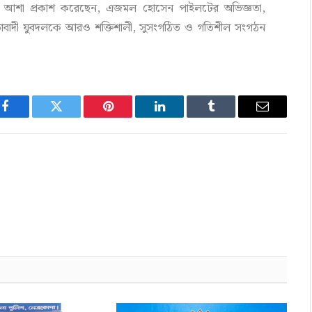
ষীরা আশা প্রকাশ করেছেন, এজমল হোসেন পাইলটের অভিজ্ঞতা,
য়তাবাদী যুবদলকে আরও শক্তিশালী, সুসংগঠিত ও গতিশীল সংগঠন
Facebook
Twitter
Pinterest
LinkedIn
Tumblr
Email