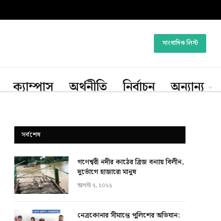
সাংবাদিক লিস্ট
ক্যাম্পাস
অর্থনীতি
নির্বাচন
অন্যান্য
সর্বশেষ
গণেশ্বরী নদীর কাঠের ব্রিজ বন্যায় বিলীন,
দুর্ভোগে হাজারো মানুষ
আগস্ট ৭, ২০২৬
নেত্রকোনার সীমান্তে পুলিশের অভিযান: