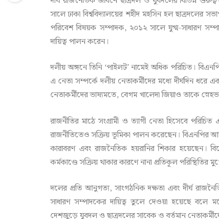
দীর্ঘ রাজনৈতিক জীবনে ছাত্রদল ও যুবদলের বিভিন্ন গুর
সালে ঢাকা বিশ্ববিদ্যালয়ের শহীদ মহসিন হল ছাত্রদলের সভাপ
পরিবেশ বিষয়ক সম্পাদক, ২০১২ সালে যুগ্ম-সাধারণ সম্প
দায়িত্ব পালন করেন।
দলীয় অঙ্গনে তিনি ‘পাইলট’ নামেই অধিক পরিচিত। বিএনপ
এ নেতা সম্পর্কে দলীয় নেতাকর্মীদের মধ্যে দীর্ঘদিন ধরে 
নেতাকর্মীদের ভাষ্যমতে, বেগম খালেদা জিয়াও তাকে স্নে
রাজনীতির মাঠে সংগ্রামী ও ত্যাগী নেতা হিসেবে পরি
রাজনীতিতেও সক্রিয় ভূমিকা পালন করেছেন। বিএনপির আন্দোলন
কারাবরণ এবং রাজনৈতিক হয়রানির শিকার হয়েছেন। 
কর্মকাণ্ডে সক্রিয় থাকার কারণে নানা প্রতিকূল পরিস্থিতির
দলের প্রতি আনুগত্য, সাংগঠনিক দক্ষতা এবং দীর্ঘ রাজনৈতি
সাধারণ সম্পাদকের দায়িত্ব তুলে দেওয়া হয়েছে বলে মনে
দেশজুড়ে যুবদল ও ছাত্রদলের সাবেক ও বর্তমান নেতাকর্মীদ