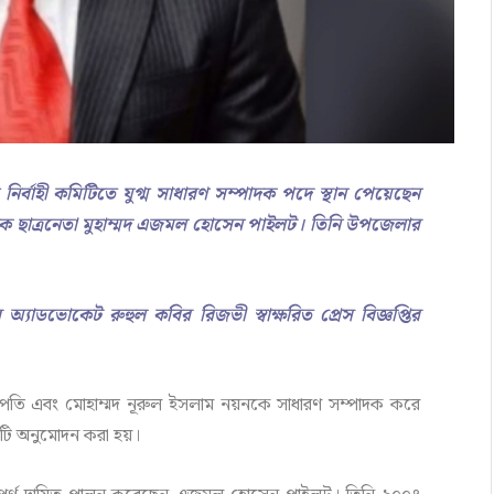
নির্বাহী কমিটিতে যুগ্ম সাধারণ সম্পাদক পদে স্থান পেয়েছেন
েক ছাত্রনেতা মুহাম্মদ এজমল হোসেন পাইলট। তিনি উপজেলার
অ্যাডভোকেট রুহুল কবির রিজভী স্বাক্ষরিত প্রেস বিজ্ঞপ্তির
াপতি এবং মোহাম্মদ নূরুল ইসলাম নয়নকে সাধারণ সম্পাদক করে
কমিটি অনুমোদন করা হয়।