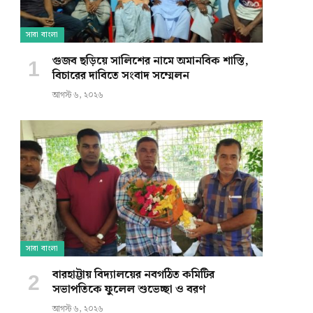
সারা বাংলা
গুজব ছড়িয়ে সালিশের নামে অমানবিক শাস্তি,
বিচারের দাবিতে সংবাদ সম্মেলন
আগস্ট ৬, ২০২৬
সারা বাংলা
বারহাট্টায় বিদ্যালয়ের নবগঠিত কমিটির
সভাপতিকে ফুলেল শুভেচ্ছা ও বরণ
আগস্ট ৬, ২০২৬