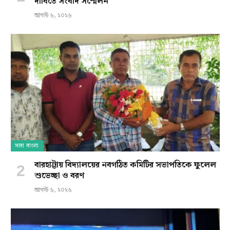
দাবিতে সংবাদ সম্মেলন
আগস্ট ৬, ২০২৬
সারা বাংলা
বারহাট্টায় বিদ্যালয়ের নবগঠিত কমিটির সভাপতিকে ফুলেল
শুভেচ্ছা ও বরণ
আগস্ট ৬, ২০২৬