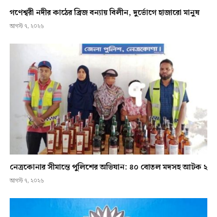
গণেশ্বরী নদীর কাঠের ব্রিজ বন্যায় বিলীন, দুর্ভোগে হাজারো মানুষ
আগস্ট ৭, ২০২৬
নেত্রকোনার সীমান্তে পুলিশের অভিযান: ৪০ বোতল মদসহ আটক ২
আগস্ট ৭, ২০২৬