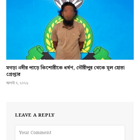
মগড়া নদীর পাড়ে কিশোরীকে ধর্ষণ, গৌরীপুর থেকে মূল হোতা
গ্রেপ্তার
আগস্ট ৭, ২০২৬
LEAVE A REPLY