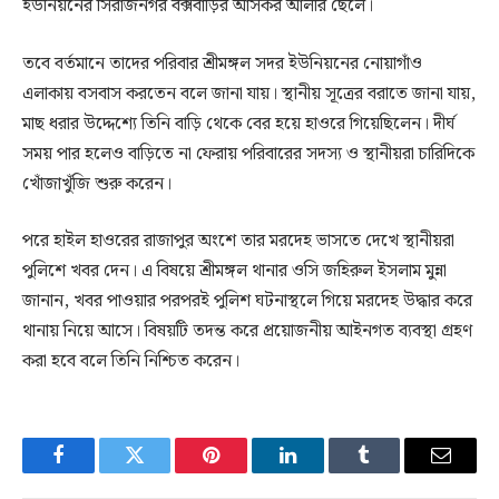
ইউনিয়নের সিরাজনগর বক্সবাড়ির আসকর আলীর ছেলে।
তবে বর্তমানে তাদের পরিবার শ্রীমঙ্গল সদর ইউনিয়নের নোয়াগাঁও
এলাকায় বসবাস করতেন বলে জানা যায়। স্থানীয় সূত্রের বরাতে জানা যায়,
মাছ ধরার উদ্দেশ্যে তিনি বাড়ি থেকে বের হয়ে হাওরে গিয়েছিলেন। দীর্ঘ
সময় পার হলেও বাড়িতে না ফেরায় পরিবারের সদস্য ও স্থানীয়রা চারিদিকে
খোঁজাখুঁজি শুরু করেন।
পরে হাইল হাওরের রাজাপুর অংশে তার মরদেহ ভাসতে দেখে স্থানীয়রা
পুলিশে খবর দেন। এ বিষয়ে শ্রীমঙ্গল থানার ওসি জহিরুল ইসলাম মুন্না
জানান, খবর পাওয়ার পরপরই পুলিশ ঘটনাস্থলে গিয়ে মরদেহ উদ্ধার করে
থানায় নিয়ে আসে। বিষয়টি তদন্ত করে প্রয়োজনীয় আইনগত ব্যবস্থা গ্রহণ
করা হবে বলে তিনি নিশ্চিত করেন।
Facebook
Twitter
Pinterest
LinkedIn
Tumblr
Email