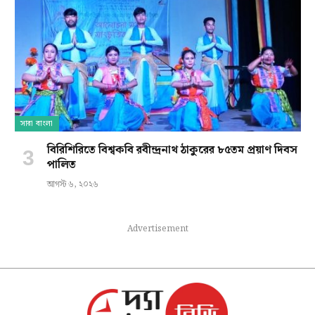
সারা বাংলা
বিরিশিরিতে বিশ্বকবি রবীন্দ্রনাথ ঠাকুরের ৮৫তম প্রয়াণ দিবস
পালিত
আগস্ট ৬, ২০২৬
Advertisement