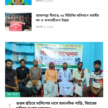
আগস্ট ৭, ২০২৬
জামালপুর সীমান্তে ৩৫ বিজিবির অভিযানে ভারতীয়
মদ ও কসমেটিকস উদ্ধার
আগস্ট ৬, ২০২৬
সারা বাংলা
গুজব ছড়িয়ে সালিশের নামে অমানবিক শাস্তি, বিচারের