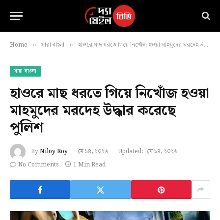
Home
সারা বাংলা
হাওরে মাছ ধরতে গিয়ে নিখোঁজ হওয়া মাহমুদের মরদেহ উদ্ধার করেছে পুলিশ
»
»
সারা বাংলা
হাওরে মাছ ধরতে গিয়ে নিখোঁজ হওয়া
মাহমুদের মরদেহ উদ্ধার করেছে
পুলিশ
By
Niloy Roy
মে ১৪, ২০২৬
Updated:
মে ১৪, ২০২৬
No Comments
1 Min Read