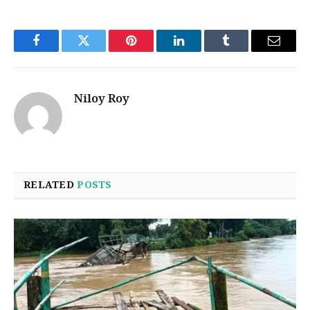
Facebook
Twitter
Pinterest
LinkedIn
Tumblr
Email
Niloy Roy
RELATED
POSTS