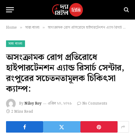
Home
সারা বাংলা
অসংক্রামক রোগ প্রতিরোধে হাইপারটেনশন এ্যান্ড রিসার্চ সেন্টার, রংপুরের সচেতনতামূলক চিকিৎসা ক্যাম্প:
»
»
সারা বাংলা
অসংক্রামক রোগ প্রতিরোধে
হাইপারটেনশন এ্যান্ড রিসার্চ সেন্টার,
রংপুরের সচেতনতামূলক চিকিৎসা
ক্যাম্প:
By
Niloy Roy
এপ্রিল ২০, ২০২৬
No Comments
2 Mins Read