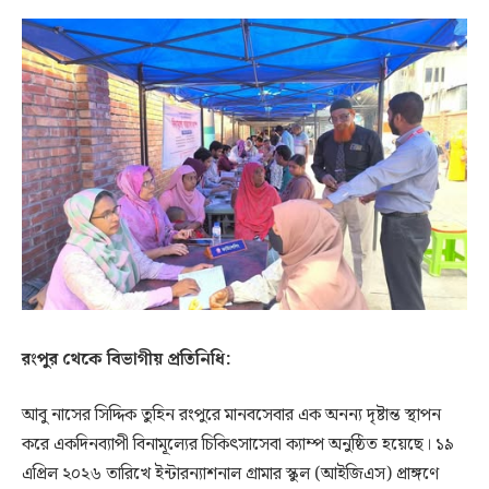
রংপুর থেকে বিভাগীয় প্রতিনিধি:
আবু নাসের সিদ্দিক তুহিন রংপুরে মানবসেবার এক অনন্য দৃষ্টান্ত স্থাপন
করে একদিনব্যাপী বিনামূল্যের চিকিৎসাসেবা ক্যাম্প অনুষ্ঠিত হয়েছে। ১৯
এপ্রিল ২০২৬ তারিখে ইন্টারন্যাশনাল গ্রামার স্কুল (আইজিএস) প্রাঙ্গণে