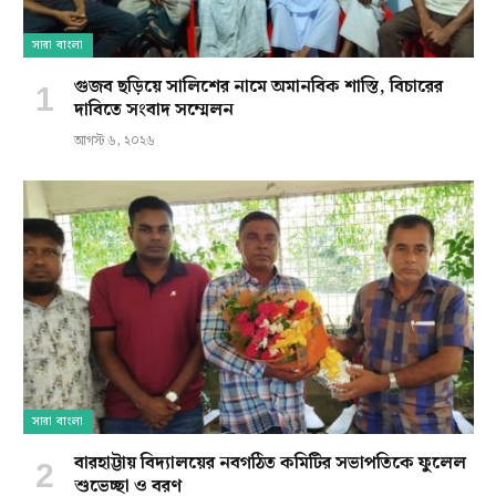
সারা বাংলা
গুজব ছড়িয়ে সালিশের নামে অমানবিক শাস্তি, বিচারের
দাবিতে সংবাদ সম্মেলন
আগস্ট ৬, ২০২৬
সারা বাংলা
বারহাট্টায় বিদ্যালয়ের নবগঠিত কমিটির সভাপতিকে ফুলেল
শুভেচ্ছা ও বরণ