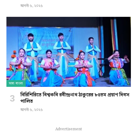
আগস্ট ৬, ২০২৬
সারা বাংলা
বিরিশিরিতে বিশ্বকবি রবীন্দ্রনাথ ঠাকুরের ৮৫তম প্রয়াণ দিবস
পালিত
আগস্ট ৬, ২০২৬
Advertisement