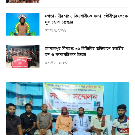
মগড়া নদীর পাড়ে কিশোরীকে ধর্ষণ, গৌরীপুর থেকে
মূল হোতা গ্রেপ্তার
আগস্ট ৭, ২০২৬
জামালপুর সীমান্তে ৩৫ বিজিবির অভিযানে ভারতীয়
মদ ও কসমেটিকস উদ্ধার
আগস্ট ৬, ২০২৬