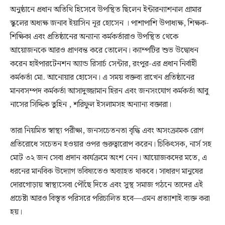
অনুষ্ঠানে প্রধান অতিথি হিসেবে উপস্থিত ছিলেন ইন্টারন্যাশনাল গ্রামার
স্কুলের অধ্যক্ষ জনাব ইয়াসিন নূর হোসেন । পাশাপাশি উপাধ্যক্ষ, শিক্ষক-
শিক্ষিকা এবং প্রতিষ্ঠানের অন্যান্য কর্মকর্তারাও উপস্থিত থেকে
আয়োজনকে আরও প্রাণবন্ত করে তোলেন। ক্যাম্পটির শুভ উদ্বোধন
করেন হাইপারটেনশন অ্যান্ড রিসার্চ সেন্টার, রংপুর-এর প্রধান নির্বাহী
কর্মকর্তা মো. আনোয়ার হোসেন। এ সময় বক্তব্য রাখেন প্রতিষ্ঠানের
মানবসম্পদ কর্মকর্তা আসাদুজ্জামান হিরন এবং জনসংযোগ কর্মকর্তা আবু
নাসের সিদ্দিক তুহিন , শরিফুল ইসলামসহ অন্যান্য বক্তারা।
তারা নিয়মিত স্বাস্থ্য পরীক্ষা, জনসচেতনতা বৃদ্ধি এবং অসংক্রামক রোগ
প্রতিরোধে সচেতন হওয়ার ওপর গুরুত্বারোপ করেন। চিকিৎসক, নার্স সহ
মোট ৩২ জন সেবা প্রদান কার্যক্রমে অংশ নেন। আয়োজকদের মতে, এ
ধরনের মানবিক উদ্যোগ ভবিষ্যতেও অব্যাহত থাকবে। সাধারণ মানুষের
দোরগোড়ায় স্বাস্থ্যসেবা পৌঁছে দিতে এবং সুস্থ সমাজ গঠনে তাদের এই
প্রচেষ্টা আরও বিস্তৃত পরিসরে পরিচালিত হবে—এমন প্রত্যাশাই ব্যক্ত করা
হয়।