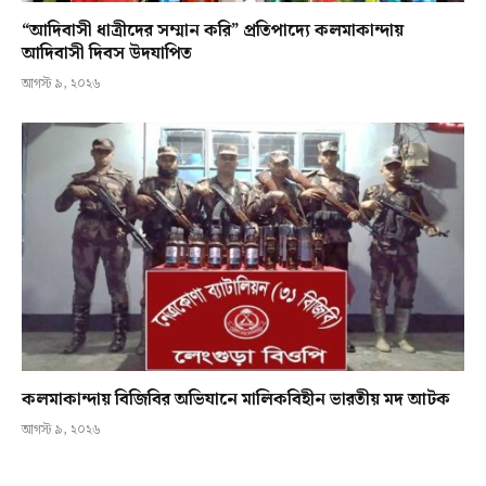
“আদিবাসী ধাত্রীদের সম্মান করি” প্রতিপাদ্যে কলমাকান্দায়
আদিবাসী দিবস উদযাপিত
আগস্ট ৯, ২০২৬
কলমাকান্দায় বিজিবির অভিযানে মালিকবিহীন ভারতীয় মদ আটক
আগস্ট ৯, ২০২৬