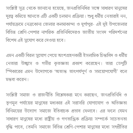
সংশ্লিষ্ট সূত্র থেকে জানানো হয়েছে, জনপ্রতিনিধির সঙ্গে সাধারণ মানুষের
দূরত্ব কমিয়ে আনতে এটি একটি চলমান প্রক্রিয়া। শুধু ধর্মীয় নেতারাই নন,
পর্যায়ক্রমে নেত্রকোনা জেলার কলমাকান্দা ও দুর্গাপুর- এই দুই উপজেলার
বিভিন্ন শ্রেণি-পেশার নাগরিক প্রতিনিধিদেরও জাতীয় সংসদ পরিদর্শনের
বিশেষ এই সুযোগ করে দেওয়া হবে।
এমন একটি বিরল সুযোগ পেয়ে অংশগ্রহণকারী ইসলামিক চিন্তাবিদ ও ধর্মীয়
নেতারা উচ্ছ্বাস ও গভীর কৃতজ্ঞতা প্রকাশ করেছেন। তারা ডেপুটি
স্পিকারের এমন উদ্যোগকে ‘অত্যন্ত তাৎপর্যপূর্ণ ও সময়োপযোগী’ বলে
মন্তব্য করেন।
সংশ্লিষ্ট সমাজ ও রাজনীতি বিশ্লেষকরা মনে করছেন, জনপ্রতিনিধি ও
তৃণমূল পর্যায়ের মানুষের মধ্যকার এই সরাসরি যোগাযোগ ও অভিজ্ঞতা
বিনিময়ের উদ্যোগ সমাজে ইতিবাচক প্রভাব ফেলবে। এর ফলে যেমন
সাধারণ মানুষের মধ্যে রাষ্ট্রীয় ও গণতান্ত্রিক প্রক্রিয়া সম্পর্কে সচেতনতা
বৃদ্ধি পাবে, তেমনি সমাজে বিভিন্ন শ্রেণি-পেশার মানুষের মধ্যে সম্প্রীতির