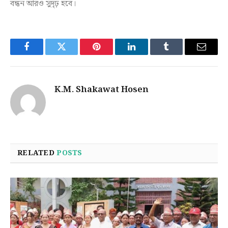
বন্ধন আরও সুদৃঢ় হবে।
Facebook
Twitter
Pinterest
LinkedIn
Tumblr
Email
K.M. Shakawat Hosen
RELATED
POSTS