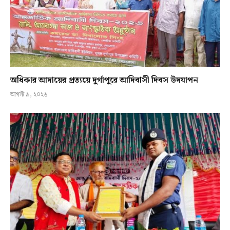
অধিকার আদায়ের প্রত্যয়ে দুর্গাপুরে আদিবাসী দিবস উদযাপন
আগস্ট ৯, ২০২৬