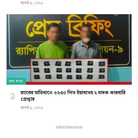
আগস্ট ৯, ২০২৬
সারা বাংলা
র‍্যাবের অভিযানে ৩৬৫০ পিস ইয়াবাসহ ২ মাদক কারবারি
গ্রেপ্তার
আগস্ট ৯, ২০২৬
Advertisement