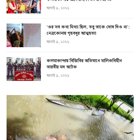
আগস্ট ৯, ২০২৬
‘ওর সব কথা মিথ্যা ছিল, তবু তাকে দোষ দিও না’:
নেত্রকোনায় গৃহবধূর আত্মহত্যা
আগস্ট ৯, ২০২৬
কলমাকান্দায় বিজিবির অভিযানে মালিকবিহীন
ভারতীয় মদ আটক
আগস্ট ৯, ২০২৬