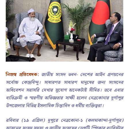
নিজস্ব প্রতিবেদক:
জাতীয় সংসদ ভবন- দেশের আইন প্রণয়নের
সর্বোচ্চ কেন্দ্রবিন্দু। সাধারণত সাধারণ মানুষের জন্য সংসদের
অধিবেশন সরাসরি দেখার সুযোগ অনেকটাই সীমিত। তবে এবার
ব্যতিক্রমী ও স্মরণীয় অভিজ্ঞতার সাক্ষী হলেন নেত্রকোনার দুর্গাপুর
উপজেলার বিভিন্ন ইসলামিক চিন্তাবিদ ও ধর্মীয় ব্যক্তিত্বরা।
রবিবার (১৯ এপ্রিল) দুপুরে নেত্রকোনা-১ (কলমাকান্দা-দুর্গাপুর)
আসনের সংসদ সদস্য ও জাতীয় সংসদের ডেপুটি স্পিকার ব্যারিস্টার