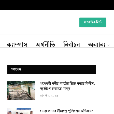
সাংবাদিক লিস্ট
ক্যাম্পাস
অর্থনীতি
নির্বাচন
অন্যান্য
সর্বশেষ
গণেশ্বরী নদীর কাঠের ব্রিজ বন্যায় বিলীন,
দুর্ভোগে হাজারো মানুষ
আগস্ট ৭, ২০২৬
নেত্রকোনার সীমান্তে পুলিশের অভিযান: