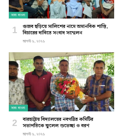
সারা বাংলা
গুজব ছড়িয়ে সালিশের নামে অমানবিক শাস্তি,
বিচারের দাবিতে সংবাদ সম্মেলন
আগস্ট ৬, ২০২৬
সারা বাংলা
বারহাট্টায় বিদ্যালয়ের নবগঠিত কমিটির
সভাপতিকে ফুলেল শুভেচ্ছা ও বরণ
আগস্ট ৬, ২০২৬