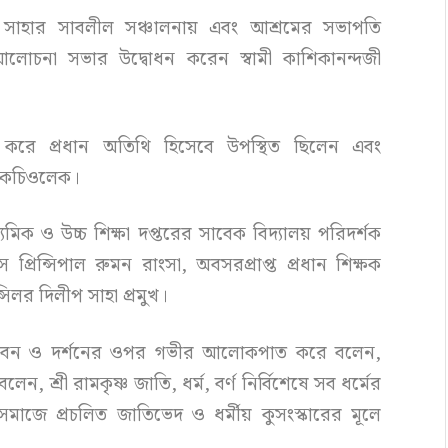
মার সাহার সাবলীল সঞ্চালনায় এবং আশ্রমের সভাপতি
 আলোচনা সভার উদ্বোধন করেন স্বামী কাশিকানন্দজী
্থাপন করে প্রধান অতিথি হিসেবে উপস্থিত ছিলেন এবং
ল কচিওলেক।
মিক ও উচ্চ শিক্ষা দপ্তরের সাবেক বিদ্যালয় পরিদর্শক
্রিন্সিপাল রুমন রাংসা, অবসরপ্রাপ্ত প্রধান শিক্ষক
ন্সিলর দিলীপ সাহা প্রমুখ।
র জীবন ও দর্শনের ওপর গভীর আলোকপাত করে বলেন,
লেন, শ্রী রামকৃষ্ণ জাতি, ধর্ম, বর্ণ নির্বিশেষে সব ধর্মের
 সমাজে প্রচলিত জাতিভেদ ও ধর্মীয় কুসংস্কারের মূলে