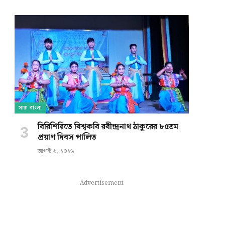
সারা বাংলা
বিরিশিরিতে বিশ্বকবি রবীন্দ্রনাথ ঠাকুরের ৮৫তম
প্রয়াণ দিবস পালিত
আগস্ট ৬, ২০২৬
Advertisement