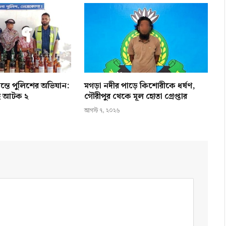
ন্তে পুলিশের অভিযান:
মগড়া নদীর পাড়ে কিশোরীকে ধর্ষণ,
হ আটক ২
গৌরীপুর থেকে মূল হোতা গ্রেপ্তার
আগস্ট ৭, ২০২৬