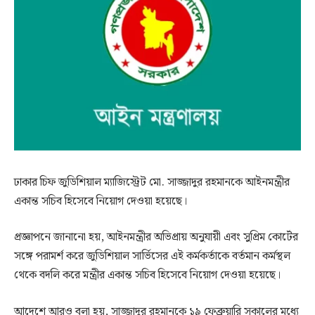
ঢাকার চিফ জুডিশিয়াল ম্যাজিস্ট্রেট মো. সাজ্জাদুর রহমানকে আইনমন্ত্রীর
একান্ত সচিব হিসেবে নিয়োগ দেওয়া হয়েছে।
প্রজ্ঞাপনে জানানো হয়, আইনমন্ত্রীর অভিপ্রায় অনুযায়ী এবং সুপ্রিম কোর্টের
সঙ্গে পরামর্শ করে জুডিশিয়াল সার্ভিসের এই কর্মকর্তাকে বর্তমান কর্মস্থল
থেকে বদলি করে মন্ত্রীর একান্ত সচিব হিসেবে নিয়োগ দেওয়া হয়েছে।
আদেশে আরও বলা হয়, সাজ্জাদুর রহমানকে ১৯ ফেব্রুয়ারি সকালের মধ্যে