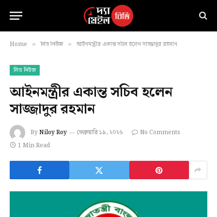
Home
লিড নিউজ
আইনমন্ত্রীর একান্ত সচিব হলেন সাজ্জাদুর রহমান
»
»
লিড নিউজ
আইনমন্ত্রীর একান্ত সচিব হলেন
সাজ্জাদুর রহমান
By
Niloy Roy
ফেব্রুয়ারি ১৯, ২০২৬
No Comments
1 Min Read