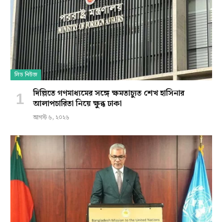
লিড নিউজ
দিল্লিতে গণমাধ্যমের সঙ্গে ক্ষমতাচ্যুত শেখ হাসিনার
আলাপচারিতা নিয়ে ক্ষুব্ধ ঢাকা
আগস্ট ৬, ২০২৬