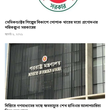
সেমিকন্ডাক্টর শিল্পের বিকাশে পোশাক খাতের মতো প্রণোদনার
পরিকল্পনা সরকারের
আগস্ট ৬, ২০২৬
দিল্লিতে গণমাধ্যমের সঙ্গে ক্ষমতাচ্যুত শেখ হাসিনার আলাপচারিতা