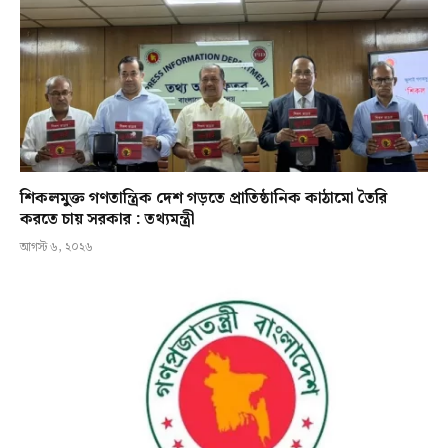
শিকলমুক্ত গণতান্ত্রিক দেশ গড়তে প্রাতিষ্ঠানিক কাঠামো তৈরি
করতে চায় সরকার : তথ্যমন্ত্রী
আগস্ট ৬, ২০২৬