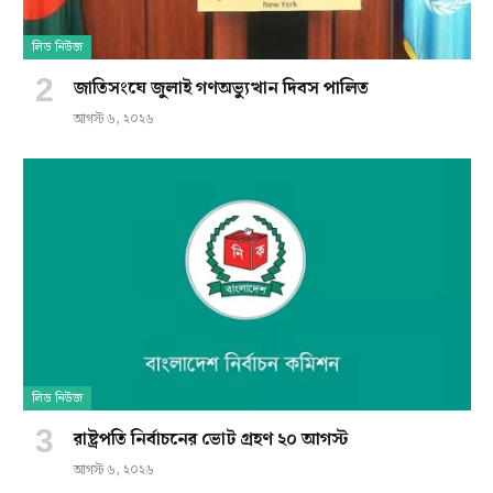
লিড নিউজ
জাতিসংঘে জুলাই গণঅভ্যুত্থান দিবস পালিত
আগস্ট ৬, ২০২৬
লিড নিউজ
রাষ্ট্রপতি নির্বাচনের ভোট গ্রহণ ২০ আগস্ট
আগস্ট ৬, ২০২৬