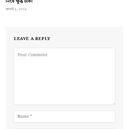
নিয়ে ক্ষুব্ধ ঢাকা
আগস্ট ৬, ২০২৬
LEAVE A REPLY