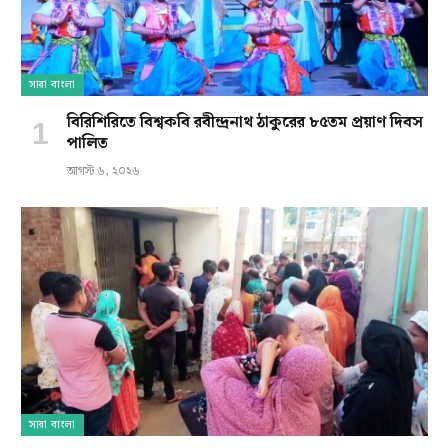
সারা বাংলা
বিরিশিরিতে বিশ্বকবি রবীন্দ্রনাথ ঠাকুরের ৮৫তম প্রয়াণ দিবস
পালিত
আগস্ট ৬, ২০২৬
সারা বাংলা