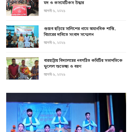
মদ ও কসমেটিকস উদ্ধার
আগস্ট ৬, ২০২৬
গুজব ছড়িয়ে সালিশের নামে অমানবিক শাস্তি,
বিচারের দাবিতে সংবাদ সম্মেলন
আগস্ট ৬, ২০২৬
বারহাট্টায় বিদ্যালয়ের নবগঠিত কমিটির সভাপতিকে
ফুলেল শুভেচ্ছা ও বরণ
আগস্ট ৬, ২০২৬