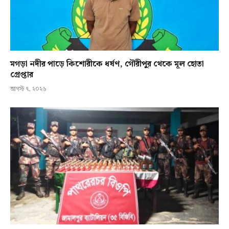
মগড়া নদীর পাড়ে কিশোরীকে ধর্ষণ, গৌরীপুর থেকে মূল হোতা
গ্রেপ্তার
আগস্ট ৭, ২০২৬