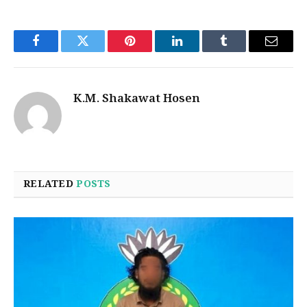
Facebook
Twitter
Pinterest
LinkedIn
Tumblr
Email
K.M. Shakawat Hosen
RELATED
POSTS