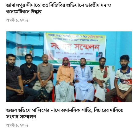
জামালপুর সীমান্তে ৩৫ বিজিবির অভিযানে ভারতীয় মদ ও
কসমেটিকস উদ্ধার
আগস্ট ৬, ২০২৬
গুজব ছড়িয়ে সালিশের নামে অমানবিক শাস্তি, বিচারের দাবিতে
সংবাদ সম্মেলন
আগস্ট ৬, ২০২৬