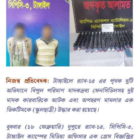
নিজস্ব প্রতিবেদক:
টাঙ্গাইলে র‍্যাব-১৪ এর পৃথক দুটি
অভিযানে বিপুল পরিমাণ মাদকদ্রব্য ফেনসিডিলসহ দুই
মাদক কারবারিকে আটক এবং অপহরণ মামলার এক
ভিকটিমকে (স্কুলছাত্রী) উদ্ধার করা হয়েছে।
বুধবার (১৮ ফেব্রুয়ারি) দুপুরে র‍্যাব-১৪, সিপিসি-৩,
টাঙ্গাইল ক্যাম্পের মিডিয়া অফিসার এক প্রেস বিজ্ঞপ্তির