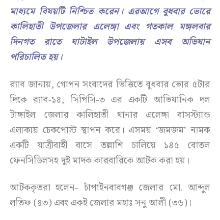
মাধ্যমে বিষয়টি নিশ্চিত করেন। এরআগে বুধবার ভোরে
কালিহাতী উপজেলার এলেঙ্গা এবং গতকাল মঙ্গলবার
দিনগত রাতে ঘাটাইল উপজেলায় এসব অভিযান
পরিচালিত হয়।
র‍্যাব জানায়, গোপন সংবাদের ভিত্তিতে বুধবার ভোর ৫টার
দিকে র‍্যাব-১৪, সিপিসি-৩ এর একটি আভিযানিক দল
টাঙ্গাইল জেলার কালিহাতী থানার এলেঙ্গা বাসস্ট্যান্ড
এলাকায় চেকপোস্ট স্থাপন করে। এসময় ‘জমজম’ নামক
একটি যাত্রীবাহী বাসে তল্লাশি চালিয়ে ১৪৫ বোতল
ফেনসিডিলসহ দুই মাদক কারবারিকে আটক করা হয়।
আটককৃতরা হলেন- চাঁপাইনবাবগঞ্জ জেলার মো. আব্দুল
লতিফ (৪৩) এবং একই জেলার মহাঃ সনু আলী (৩৬)।