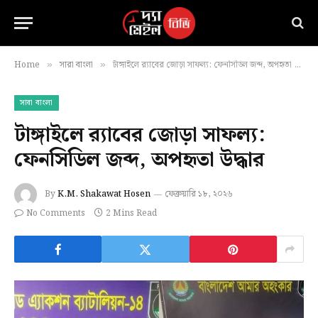
Home
সারা বাংলা
টাঙ্গাইলে র‍্যাবের জোড়া সাফল্য: ফেনসিডিল জব্দ, অপহৃতা উদ্ধার
»
»
সারা বাংলা
টাঙ্গাইলে র‍্যাবের জোড়া সাফল্য:
ফেনসিডিল জব্দ, অপহৃতা উদ্ধার
By
K.M. Shakawat Hosen
ফেব্রুয়ারি ১৮, ২০২৬
No Comments
2 Mins Read