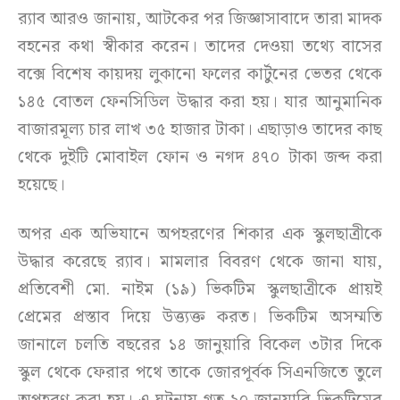
র‍্যাব আরও জানায়, আটকের পর জিজ্ঞাসাবাদে তারা মাদক
বহনের কথা স্বীকার করেন। তাদের দেওয়া তথ্যে বাসের
বক্সে বিশেষ কায়দয় লুকানো ফলের কার্টুনের ভেতর থেকে
১৪৫ বোতল ফেনসিডিল উদ্ধার করা হয়। যার আনুমানিক
বাজারমূল্য চার লাখ ৩৫ হাজার টাকা। এছাড়াও তাদের কাছ
থেকে দুইটি মোবাইল ফোন ও নগদ ৪৭০ টাকা জব্দ করা
হয়েছে।
অপর এক অভিযানে অপহরণের শিকার এক স্কুলছাত্রীকে
উদ্ধার করেছে র‍্যাব। মামলার বিবরণ থেকে জানা যায়,
প্রতিবেশী মো. নাইম (১৯) ভিকটিম স্কুলছাত্রীকে প্রায়ই
প্রেমের প্রস্তাব দিয়ে উত্ত্যক্ত করত। ভিকটিম অসম্মতি
জানালে চলতি বছরের ১৪ জানুয়ারি বিকেল ৩টার দিকে
স্কুল থেকে ফেরার পথে তাকে জোরপূর্বক সিএনজিতে তুলে