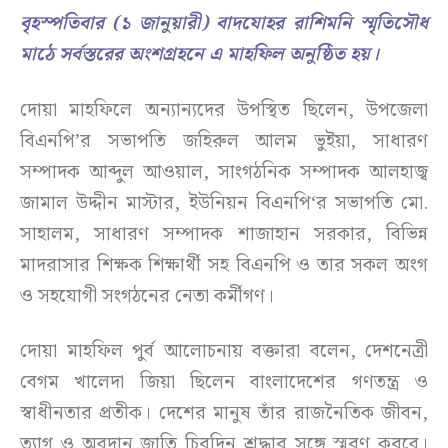
বৃহস্পতিবার (১ জানুয়ারী) বাদযোহর রাশিমনি স্মৃতিসৌধ
মাঠে সর্বস্তরের অংশগ্রহনে এ মাহফিল অনুষ্ঠিত হয়।
দোয়া মাহফিলে অন্যান্যদের উপস্থিত ছিলেন, উপজেলা
বিএনপি’র সভাপতি জহিরুল আলম ভুইয়া, সাধারণ
সম্পাদক আব্দুল আওয়াল, সাংগঠনিক সম্পাদক আলহাজ্ব
জামাল উদ্দীন মাস্টার, ইউনিয়ন বিএনপি‘র সভাপতি মো.
সাহালম, সাধারণ সম্পাদক শাজাহান সরকার, বিভিন্ন
মাদরাসার শিক্ষক শিক্ষার্থী সহ বিএনপি ও তার সকল অংগ
ও সহযোগী সংগঠনের নেতা কর্মীগণ।
দোয়া মাহফিল পুর্ব আলোচনায় বক্তারা বলেন, দেশনেত্রী
বেগম খালেদা জিয়া ছিলেন বাংলাদেশের গণতন্ত্র ও
স্বাধীনতার প্রতীক। দেশের মানুষ তাঁর রাজনৈতিক জীবন,
ত্যাগ ও অবদান জাতি চিরদিন শ্রদ্ধার সঙ্গে স্মরণ করবে।