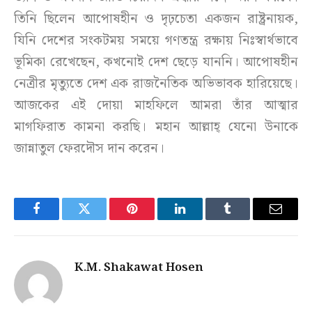
তিনি ছিলেন আপোষহীন ও দৃঢ়চেতা একজন রাষ্ট্রনায়ক,
যিনি দেশের সংকটময় সময়ে গণতন্ত্র রক্ষায় নিঃস্বার্থভাবে
ভূমিকা রেখেছেন, কখনোই দেশ ছেড়ে যাননি। আপোষহীন
নেত্রীর মৃত্যুতে দেশ এক রাজনৈতিক অভিভাবক হারিয়েছে।
আজকের এই দোয়া মাহফিলে আমরা তাঁর আত্মার
মাগফিরাত কামনা করছি। মহান আল্লাহ্ যেনো উনাকে
জান্নাতুল ফেরদৌস দান করেন।
Facebook
Twitter
Pinterest
LinkedIn
Tumblr
Email
K.M. Shakawat Hosen