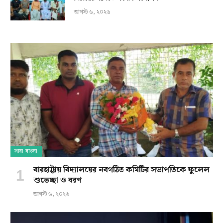
আগস্ট ৬, ২০২৬
সারা বাংলা
বারহাট্টায় বিদ্যালয়ের নবগঠিত কমিটির সভাপতিকে ফুলেল
শুভেচ্ছা ও বরণ
আগস্ট ৬, ২০২৬