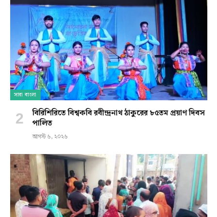
সারা বাংলা
বিরিশিরিতে বিশ্বকবি রবীন্দ্রনাথ ঠাকুরের ৮৫তম প্রয়াণ দিবস
পালিত
আগস্ট ৬, ২০২৬