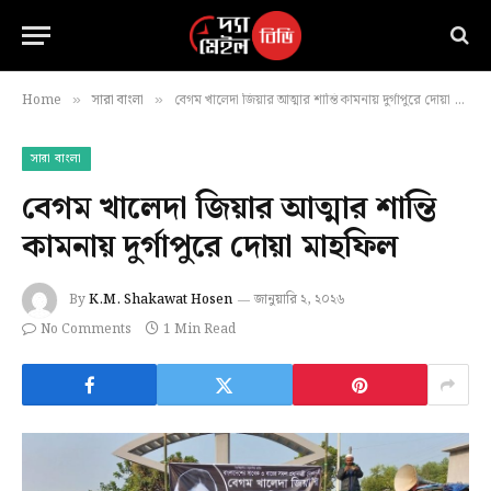
Home
সারা বাংলা
বেগম খালেদা জিয়ার আত্মার শান্তি কামনায় দুর্গাপুরে দোয়া মাহফিল
»
»
সারা বাংলা
বেগম খালেদা জিয়ার আত্মার শান্তি
কামনায় দুর্গাপুরে দোয়া মাহফিল
By
K.M. Shakawat Hosen
জানুয়ারি ২, ২০২৬
No Comments
1 Min Read