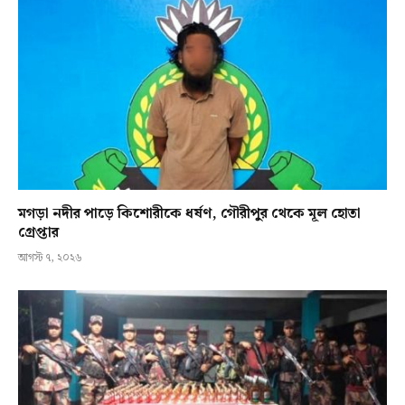
মগড়া নদীর পাড়ে কিশোরীকে ধর্ষণ, গৌরীপুর থেকে মূল হোতা
গ্রেপ্তার
আগস্ট ৭, ২০২৬