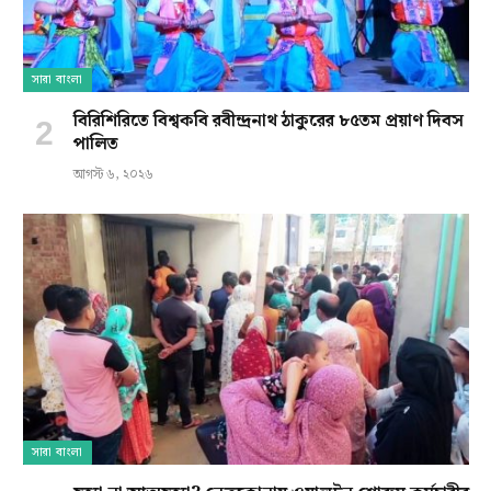
সারা বাংলা
বিরিশিরিতে বিশ্বকবি রবীন্দ্রনাথ ঠাকুরের ৮৫তম প্রয়াণ দিবস
পালিত
আগস্ট ৬, ২০২৬
সারা বাংলা