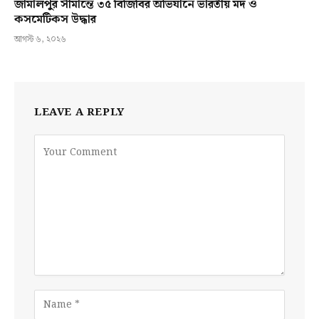
জামালপুর সীমান্তে ৩৫ বিজিবির অভিযানে ভারতীয় মদ ও
কসমেটিকস উদ্ধার
আগস্ট ৬, ২০২৬
LEAVE A REPLY