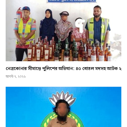
নেত্রকোনার সীমান্তে পুলিশের অভিযান: ৪০ বোতল মদসহ আটক ২
আগস্ট ৭, ২০২৬