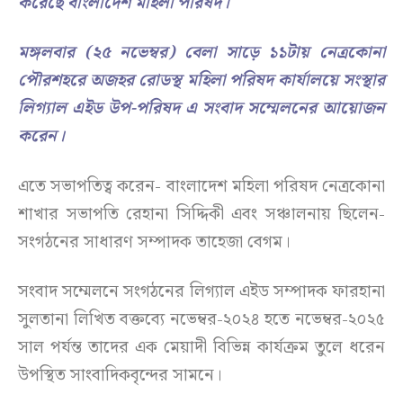
করেছে বাংলাদেশ মহিলা পরিষদ।
মঙ্গলবার (২৫ নভেম্বর) বেলা সাড়ে ১১টায় নেত্রকোনা
পৌরশহরে অজহর রোডস্থ মহিলা পরিষদ কার্যালয়ে সংস্থার
লিগ্যাল এইড উপ-পরিষদ এ সংবাদ সম্মেলনের আয়োজন
করেন।
এতে সভাপতিত্ব করেন- বাংলাদেশ মহিলা পরিষদ নেত্রকোনা
শাখার সভাপতি রেহানা সিদ্দিকী এবং সঞ্চালনায় ছিলেন-
সংগঠনের সাধারণ সম্পাদক তাহেজা বেগম।
সংবাদ সম্মেলনে সংগঠনের লিগ্যাল এইড সম্পাদক ফারহানা
সুলতানা লিখিত বক্তব্যে নভেম্বর-২০২৪ হতে নভেম্বর-২০২৫
সাল পর্যন্ত তাদের এক মেয়াদী বিভিন্ন কার্যক্রম তুলে ধরেন
‍উপস্থিত সাংবাদিকবৃন্দের সামনে।