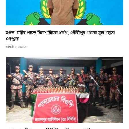
মগড়া নদীর পাড়ে কিশোরীকে ধর্ষণ, গৌরীপুর থেকে মূল হোতা
গ্রেপ্তার
আগস্ট ৭, ২০২৬