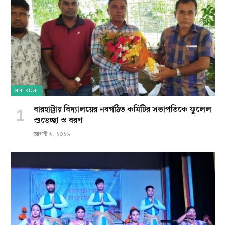
সারা বাংলা
বারহাট্টায় বিদ্যালয়ের নবগঠিত কমিটির সভাপতিকে ফুলেল
শুভেচ্ছা ও বরণ
আগস্ট ৬, ২০২৬