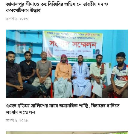
জামালপুর সীমান্তে ৩৫ বিজিবির অভিযানে ভারতীয় মদ ও
কসমেটিকস উদ্ধার
আগস্ট ৬, ২০২৬
গুজব ছড়িয়ে সালিশের নামে অমানবিক শাস্তি, বিচারের দাবিতে
সংবাদ সম্মেলন
আগস্ট ৬, ২০২৬