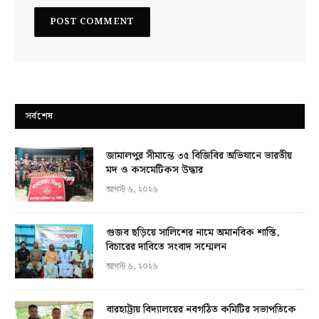
সর্বশেষ
জামালপুর সীমান্তে ৩৫ বিজিবির অভিযানে ভারতীয়
মদ ও কসমেটিকস উদ্ধার
আগস্ট ৬, ২০২৬
গুজব ছড়িয়ে সালিশের নামে অমানবিক শাস্তি,
বিচারের দাবিতে সংবাদ সম্মেলন
আগস্ট ৬, ২০২৬
বারহাট্টায় বিদ্যালয়ের নবগঠিত কমিটির সভাপতিকে