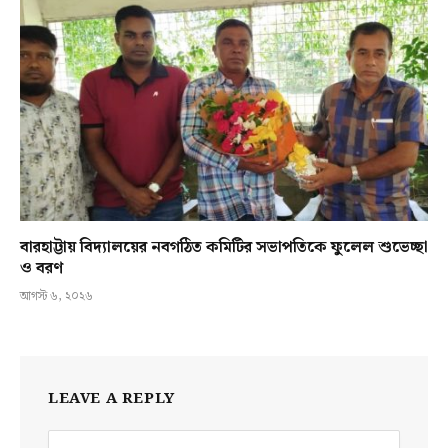
বারহাট্টায় বিদ্যালয়ের নবগঠিত কমিটির সভাপতিকে ফুলেল শুভেচ্ছা
ও বরণ
আগস্ট ৬, ২০২৬
LEAVE A REPLY