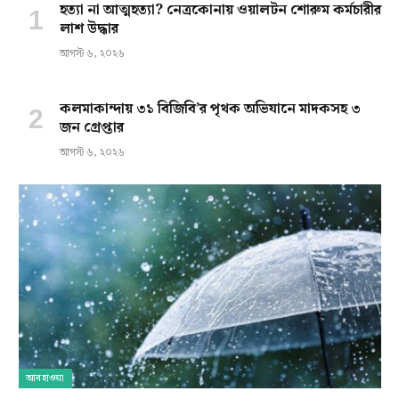
হত্যা না আত্মহত্যা? নেত্রকোনায় ওয়ালটন শোরুম কর্মচারীর
লাশ উদ্ধার
আগস্ট ৬, ২০২৬
কলমাকান্দায় ৩১ বিজিবি’র পৃথক অভিযানে মাদকসহ ৩
জন গ্রেপ্তার
আগস্ট ৬, ২০২৬
আবহাওয়া