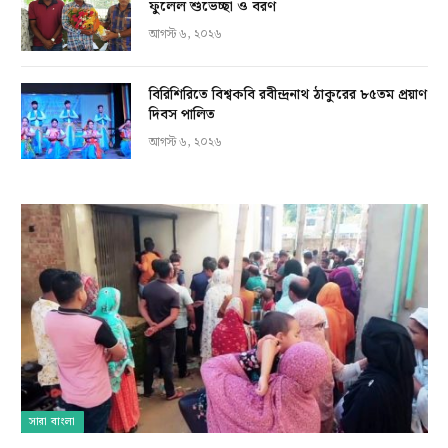
ফুলেল শুভেচ্ছা ও বরণ
আগস্ট ৬, ২০২৬
বিরিশিরিতে বিশ্বকবি রবীন্দ্রনাথ ঠাকুরের ৮৫তম প্রয়াণ
দিবস পালিত
আগস্ট ৬, ২০২৬
সারা বাংলা