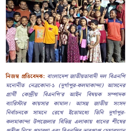
নিজস্ব প্রতিবেদক:
বাংলাদেশ জাতীয়তাবাদী দল বিএনপি
মনোনীত নেত্রকোনা-১ (দুর্গাপুর-কলমাকান্দা) আসনের
প্রার্থী কেন্দ্রীয় বিএনপি‘র আইন বিষয়ক সম্পাদক
ব্যারিস্টার কায়সার কামাল। আসন্ন জাতীয় সংসদ
নির্বাচনকে সামনে রেখে ইতোমধ্যে তিনি দুর্গাপুর-
কলমাকান্দা উপজেলার বিভিন্ন এলাকায় ধানের শীষের
প্রতীক নিয়ে প্রচারণা এবং বিএনপির ভারপ্রাপ্ত চেয়ারম্যান