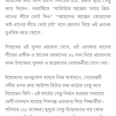
আমাদের দাবী তিনি এমপি নির্বাচিত হয়ে, একটা স্থায়ী সেতু
করে দিবেন। পরবর্তিতে ‘‘ব্যরিস্টার আঙ্কেল সবার প্রিয়-
ধানের শীষে ভোট দিও’’ ‘‘আমাদের আঙ্কেল তোমাদের
ভাই-ধানের শীষে ভোট চাই’’ বলে শ্লোগান দিয়ে ওই এলাকা
মুখরিত করে তোলে।
শিশুদের এই সুন্দর প্রচারনা দেখে, ওই এলাকায় ধানের
শীষের প্রতীক ও তারেক রহমানের ৩১ দফা নিয়ে প্রচারনায়
থাকা উপজেলা যুবদল ও ছাত্রদলের নেতাকর্মীরা যোগ দেয়।
ইতোমধ্যে জনদুর্ভোগ লাঘবে নিজ অর্থায়নে, সোমেশ্বরী
নদীর ওপর প্রায় আটশো মিটার লম্বা কাঠের সেতু করে
দিয়েছেন তিনি। এই কাঠের সেতু নির্মান হওয়ায় সবচেয়ে
বেশী লাভবান হয়েছে শিবগঞ্জ এলাকার শিশু শিক্ষার্থীরা।
শনিবার (২২ নভেম্বর) দুপুরে সেতু উদ্বোধনের পর থেকে