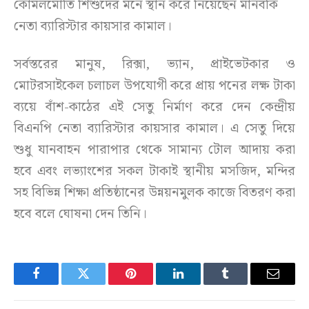
কোমলমোতি শিশুদের মনে স্থান করে নিয়েছেন মানবকি
নেতা ব্যারিস্টার কায়সার কামাল।
সর্বস্তরের মানুষ, রিক্সা, ভ্যান, প্রাইভেটকার ও
মোটরসাইকেল চলাচল উপযোগী করে প্রায় পনের লক্ষ টাকা
ব্যয়ে বাঁশ-কাঠের এই সেতু নির্মাণ করে দেন কেন্দ্রীয়
বিএনপি নেতা ব্যারিস্টার কায়সার কামাল। এ সেতু দিয়ে
শুধু যানবাহন পারাপার থেকে সামান্য টোল আদায় করা
হবে এবং লভ্যাংশের সকল টাকাই স্থানীয় মসজিদ, মন্দির
সহ বিভিন্ন শিক্ষা প্রতিষ্ঠানের উন্নয়নমুলক কাজে বিতরণ করা
হবে বলে ঘোষনা দেন তিনি।
Facebook
Twitter
Pinterest
LinkedIn
Tumblr
Email