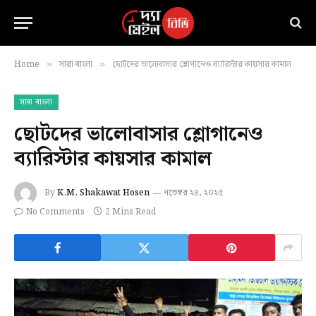
Home
সারা বাংলা
ছোটদের ভালোবাসার শ্লোগানেও ব্যারিস্টার কায়সার কামাল
»
»
সারা বাংলা
ছোটদের ভালোবাসার শ্লোগানেও
ব্যারিস্টার কায়সার কামাল
By
K.M. Shakawat Hosen
নভেম্বর ২৪, ২০২৫
No Comments
2 Mins Read