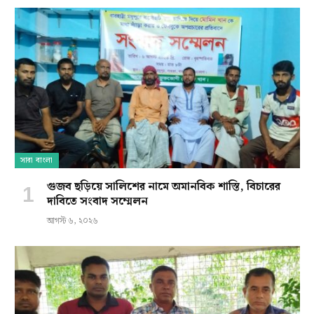
সারা বাংলা
গুজব ছড়িয়ে সালিশের নামে অমানবিক শাস্তি, বিচারের
দাবিতে সংবাদ সম্মেলন
আগস্ট ৬, ২০২৬