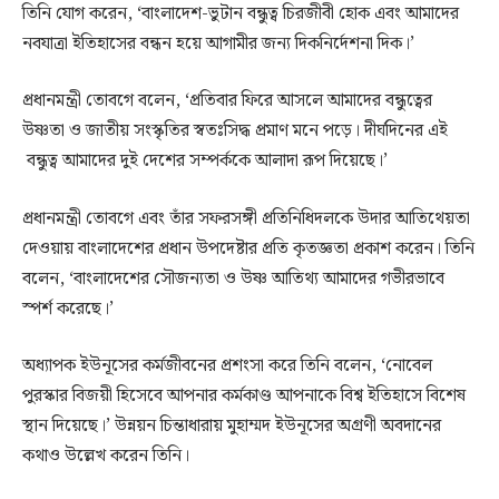
তিনি যোগ করেন, ‘বাংলাদেশ-ভুটান বন্ধুত্ব চিরজীবী হোক এবং আমাদের
নবযাত্রা ইতিহাসের বন্ধন হয়ে আগামীর জন্য দিকনির্দেশনা দিক।’
প্রধানমন্ত্রী তোবগে বলেন, ‘প্রতিবার ফিরে আসলে আমাদের বন্ধুত্বের
উষ্ণতা ও জাতীয় সংস্কৃতির স্বতঃসিদ্ধ প্রমাণ মনে পড়ে। দীর্ঘদিনের এই
বন্ধুত্ব আমাদের দুই দেশের সম্পর্ককে আলাদা রূপ দিয়েছে।’
প্রধানমন্ত্রী তোবগে এবং তাঁর সফরসঙ্গী প্রতিনিধিদলকে উদার আতিথেয়তা
দেওয়ায় বাংলাদেশের প্রধান উপদেষ্টার প্রতি কৃতজ্ঞতা প্রকাশ করেন। তিনি
বলেন, ‘বাংলাদেশের সৌজন্যতা ও উষ্ণ আতিথ্য আমাদের গভীরভাবে
স্পর্শ করেছে।’
অধ্যাপক ইউনূসের কর্মজীবনের প্রশংসা করে তিনি বলেন, ‘নোবেল
পুরস্কার বিজয়ী হিসেবে আপনার কর্মকাণ্ড আপনাকে বিশ্ব ইতিহাসে বিশেষ
স্থান দিয়েছে।’ উন্নয়ন চিন্তাধারায় মুহাম্মদ ইউনূসের অগ্রণী অবদানের
কথাও উল্লেখ করেন তিনি।