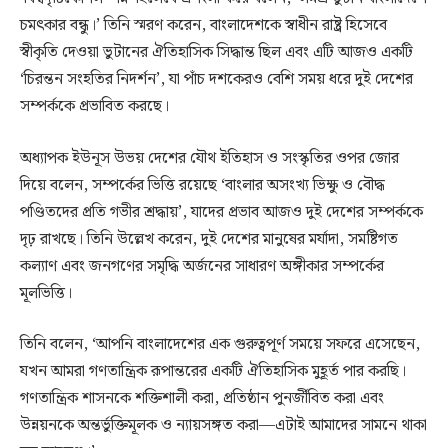
চমৎকার বন্ধু।’ তিনি স্মরণ করেন, বাংলাদেশকে স্বাধীন রাষ্ট্র হিসেবে
স্বীকৃতি দেওয়া ভুটানের ঐতিহাসিক সিদ্ধান্ত ছিল এবং এটি আজও একটি
‘চিরন্তন সংহতির নিদর্শন’, যা পাঁচ দশকেরও বেশি সময় ধরে দুই দেশের
সম্পর্ককে প্রভাবিত করছে।
অধ্যাপক ইউনূস উভয় দেশের যৌথ ইতিহাস ও সংস্কৃতির ওপর জোর
দিয়ে বলেন, সম্পর্কের ভিত্তি রয়েছে ‘বাংলার অসংখ্য ভিক্ষু ও বৌদ্ধ
পণ্ডিতদের প্রতি গভীর শ্রদ্ধায়’, যাদের প্রভাব আজও দুই দেশের সম্পর্ককে
দৃঢ় রাখছে। তিনি উল্লেখ করেন, দুই দেশের মানুষের মর্যাদা, সমষ্টিগত
কল্যাণ এবং জনগণের সমৃদ্ধি অর্জনের সাধারণ অঙ্গীকার সম্পর্কের
মূলভিত্তি।
তিনি বলেন, ‘আপনি বাংলাদেশের এক গুরুত্বপূর্ণ সময়ে সফরে এসেছেন,
যখন আমরা গণতান্ত্রিক রূপান্তরের একটি ঐতিহাসিক মুহূর্ত পার করছি।
গণতান্ত্রিক শাসনকে শক্তিশালী করা, প্রতিষ্ঠান পুনর্জীবিত করা এবং
উন্নয়নকে অন্তর্ভুক্তিমূলক ও ন্যায়সঙ্গত করা—এটাই আমাদের সামনে থাকা