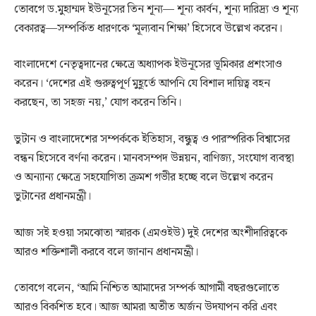
তোবগে ড.মুহাম্মদ ইউনূসের তিন শূন্য— শূন্য কার্বন, শূন্য দারিদ্র্য ও শূন্য
বেকারত্ব—সম্পর্কিত ধারণকে ‘মূল্যবান শিক্ষা’ হিসেবে উল্লেখ করেন।
বাংলাদেশে নেতৃত্বদানের ক্ষেত্রে অধ্যাপক ইউনূসের ভূমিকার প্রশংসাও
করেন। ‘দেশের এই গুরুত্বপূর্ণ মুহূর্তে আপনি যে বিশাল দায়িত্ব বহন
করছেন, তা সহজ নয়,’ যোগ করেন তিনি।
ভুটান ও বাংলাদেশের সম্পর্ককে ইতিহাস, বন্ধুত্ব ও পারস্পরিক বিশ্বাসের
বন্ধন হিসেবে বর্ণনা করেন। মানবসম্পদ উন্নয়ন, বাণিজ্য, সংযোগ ব্যবস্থা
ও অন্যান্য ক্ষেত্রে সহযোগিতা ক্রমশ গভীর হচ্ছে বলে উল্লেখ করেন
ভুটানের প্রধানমন্ত্রী।
আজ সই হওয়া সমঝোতা স্মারক (এমওইউ) দুই দেশের অংশীদারিত্বকে
আরও শক্তিশালী করবে বলে জানান প্রধানমন্ত্রী।
তোবগে বলেন, ‘আমি নিশ্চিত আমাদের সম্পর্ক আগামী বছরগুলোতে
আরও বিকশিত হবে। আজ আমরা অতীত অর্জন উদযাপন করি এবং