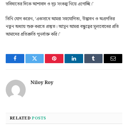
ভবিষ্যতের দিকে আশাবাদ ও দৃঢ় সংকল্প নিয়ে এগোচ্ছি।’
তিনি যোগ করেন, ‘একসাথে আমরা সহযোগিতা, উদ্ভাবন ও অগ্রগতির
নতুন অধ্যায় শুরু করতে প্রস্তুত। আসুন আমরা বন্ধুত্বের মূল্যবোধের প্রতি
আমাদের প্রতিশ্রুতি পুনর্ব্যক্ত করি।’
Facebook
Twitter
Pinterest
LinkedIn
Tumblr
Email
Niloy Roy
RELATED
POSTS