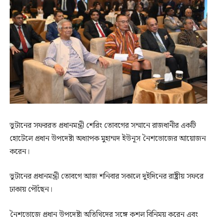
ভুটানের সফররত প্রধানমন্ত্রী শেরিং তোবগের সম্মানে রাজধানীর একটি
হোটেলে প্রধান উপদেষ্টা অধ্যাপক মুহাম্মদ ইউনূস নৈশভোজের আয়োজন
করেন।
ভুটানের প্রধানমন্ত্রী তোবগে আজ শনিবার সকালে দুইদিনের রাষ্ট্রীয় সফরে
ঢাকায় পৌঁছেন।
নৈশভোজে প্রধান উপদেষ্টা অতিথিদের সঙ্গে কুশল বিনিময় করেন এবং