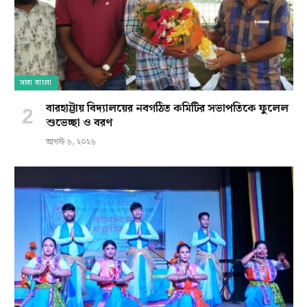
সারা বাংলা
বারহাট্টায় বিদ্যালয়ের নবগঠিত কমিটির সভাপতিকে ফুলেল
শুভেচ্ছা ও বরণ
আগস্ট ৬, ২০২৬