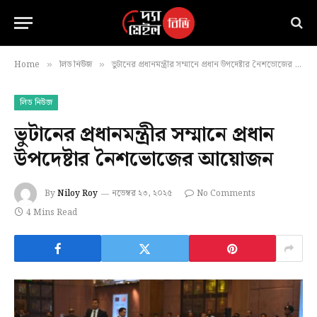
Home
লিড নিউজ
ভুটানের প্রধানমন্ত্রীর সম্মানে প্রধান উপদেষ্টার নৈশভোজের আয়োজন
»
»
লিড নিউজ
ভুটানের প্রধানমন্ত্রীর সম্মানে প্রধান
উপদেষ্টার নৈশভোজের আয়োজন
By
Niloy Roy
নভেম্বর ২৩, ২০২৫
No Comments
4 Mins Read