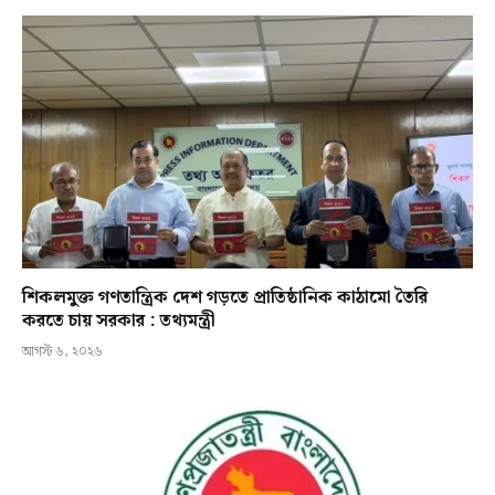
শিকলমুক্ত গণতান্ত্রিক দেশ গড়তে প্রাতিষ্ঠানিক কাঠামো তৈরি
করতে চায় সরকার : তথ্যমন্ত্রী
আগস্ট ৬, ২০২৬