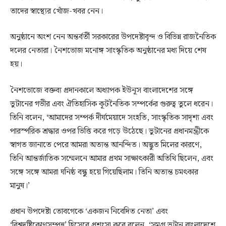
তাদের স্বাস্থ্যের খোঁজ-খবর নেন।
অনুষ্ঠানে অংশ নেন অন্তর্বর্তী সরকারের উপদেষ্টাবৃন্দ ও বিভিন্ন রাজনৈতিক
দলের নেতারা। নৈশভোজ মনোঙ্গ সাংস্কৃতিক অনুষ্ঠানের মধ্য দিয়ে শেষ
হয়।
নৈশভোজে বক্তব্য প্রদানকালে অধ্যাপক ইউনূস বাংলাদেশের সঙ্গে
ভুটানের গভীর এবং ঐতিহাসিক কূটনৈতিক সম্পর্কের গুরুত্ব তুলে ধরেন।
তিনি বলেন, ‘আমাদের সম্পর্ক দীর্ঘমেয়াদে সংহতি, সাংস্কৃতিক সাদৃশ্য এবং
পারস্পরিক শ্রদ্ধার ওপর ভিত্তি করে গড়ে উঠেছে। ভুটানের প্রধানমন্ত্রীকে
স্বাগত জানাতে পেরে আমরা অত্যন্ত আনন্দিত। অদ্ভুত মিলের কারণে,
তিনি আন্তর্জাতিক সম্মেলনে আমার প্রথম সাক্ষাৎকারী অতিথি ছিলেন, এবং
সঙ্গে সঙ্গে আমরা ঘনিষ্ঠ বন্ধু হয়ে গিয়েছিলাম। তিনি অত্যন্ত চমৎকার
মানুষ।’
প্রধান উপদেষ্টা তোবগেকে ‘একজন নিবেদিত নেতা’ এবং
‘বিশ্বদৃষ্টিকোণসম্পন্ন’ হিসেবে প্রশংসা করে বলেন, ‘সমগ্র ভুটান বাংলাদেশে