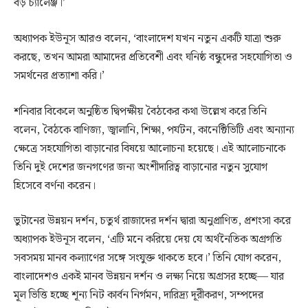
বড় চ্যালেঞ্জ।’
অধ্যাপক ইউনূস আরও বলেন, ‘বাংলাদেশ যখন নতুন একটি যাত্রা শুরু
করছে, তখন আমরা আমাদের প্রতিবেশী এবং ঘনিষ্ঠ বন্ধুদের সহযোগিতা ও
সমর্থনের প্রত্যাশা করি।’
শনিবার বিকেলে অনুষ্ঠিত দ্বিপক্ষীয় বৈঠকের কথা উল্লেখ করে তিনি
বলেন, বৈঠকে বাণিজ্য, জ্বালানি, শিক্ষা, পর্যটন, কানেক্টিভিটি এবং অন্যান্য
ক্ষেত্রে সহযোগিতা বাড়ানোর বিষয়ে আলোচনা হয়েছে। এই আলোচনাকে
তিনি দুই দেশের জনগণের জন্য অংশীদারিত্ব বাড়ানোর নতুন সুযোগ
হিসেবে বর্ণনা করেন।
ভুটানের উন্নয়ন দর্শন, চতুর্থ রাজাদের দর্শন দ্বারা অনুপ্রাণিত, প্রশংসা করে
অধ্যাপক ইউনূস বলেন, ‘এটি মনে করিয়ে দেয় যে অর্থনৈতিক অগ্রগতি
সবসময় মানব কল্যাণের সঙ্গে সংযুক্ত থাকতে হবে।’ তিনি যোগ করেন,
বাংলাদেশও একই মানব উন্নয়ন দর্শন ও লক্ষ্য নিয়ে অগ্রসর হচ্ছে— যার
মূল ভিত্তি হচ্ছে শূন্য নিট কার্বন নির্গমন, দারিদ্র্য দূরীকরণ, সম্পদের