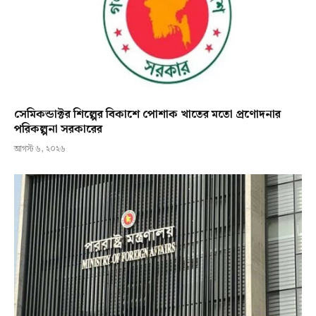
সেমিকন্ডাক্টর শিল্পের বিকাশে পোশাক খাতের মতো প্রণোদনার
পরিকল্পনা সরকারের
আগস্ট ৬, ২০২৬