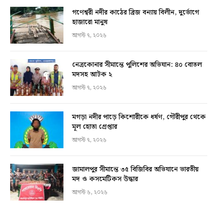
গণেশ্বরী নদীর কাঠের ব্রিজ বন্যায় বিলীন, দুর্ভোগে
হাজারো মানুষ
আগস্ট ৭, ২০২৬
নেত্রকোনার সীমান্তে পুলিশের অভিযান: ৪০ বোতল
মদসহ আটক ২
আগস্ট ৭, ২০২৬
মগড়া নদীর পাড়ে কিশোরীকে ধর্ষণ, গৌরীপুর থেকে
মূল হোতা গ্রেপ্তার
আগস্ট ৭, ২০২৬
জামালপুর সীমান্তে ৩৫ বিজিবির অভিযানে ভারতীয়
মদ ও কসমেটিকস উদ্ধার
আগস্ট ৬, ২০২৬