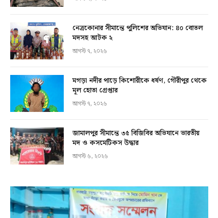
নেত্রকোনার সীমান্তে পুলিশের অভিযান: ৪০ বোতল
মদসহ আটক ২
আগস্ট ৭, ২০২৬
মগড়া নদীর পাড়ে কিশোরীকে ধর্ষণ, গৌরীপুর থেকে
মূল হোতা গ্রেপ্তার
আগস্ট ৭, ২০২৬
জামালপুর সীমান্তে ৩৫ বিজিবির অভিযানে ভারতীয়
মদ ও কসমেটিকস উদ্ধার
আগস্ট ৬, ২০২৬