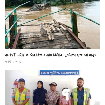
গণেশ্বরী নদীর কাঠের ব্রিজ বন্যায় বিলীন, দুর্ভোগে হাজারো মানুষ
আগস্ট ৭, ২০২৬