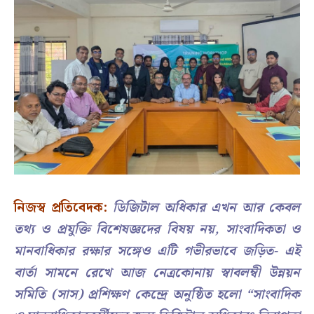
নিজস্ব প্রতিবেদক:
ডিজিটাল অধিকার এখন আর কেবল
তথ্য ও প্রযুক্তি বিশেষজ্ঞদের বিষয় নয়, সাংবাদিকতা ও
মানবাধিকার রক্ষার সঙ্গেও এটি গভীরভাবে জড়িত- এই
বার্তা সামনে রেখে আজ নেত্রকোনায় স্বাবলম্বী উন্নয়ন
সমিতি (সাস) প্রশিক্ষণ কেন্দ্রে অনুষ্ঠিত হলো “সাংবাদিক