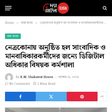
Home
সারা বাংলা
নেত্রকোনায় অনুষ্ঠিত হল সাংবাদিক ও মানবাধিকারকর্মীদের জন্যে ডিজিটাল অধিকার বিষয়ক কর্মশালা
»
»
সারা বাংলা
নেত্রকোনায় অনুষ্ঠিত হল সাংবাদিক ও
মানবাধিকারকর্মীদের জন্যে ডিজিটাল
অধিকার বিষয়ক কর্মশালা
By
K.M. Shakawat Hosen
নভেম্বর ২২, ২০২৫
No Comments
2 Mins Read