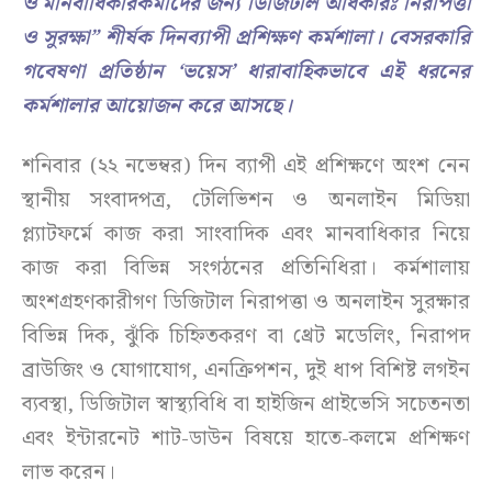
ও মানবাধিকারকর্মীদের জন্য ডিজিটাল অধিকারঃ নিরাপত্তা
ও সুরক্ষা” শীর্ষক দিনব্যাপী প্রশিক্ষণ কর্মশালা। বেসরকারি
গবেষণা প্রতিষ্ঠান ‘ভয়েস’ ধারাবাহিকভাবে এই ধরনের
কর্মশালার আয়োজন করে আসছে।
শনিবার (২২ নভেম্বর) দিন ব্যাপী এই প্রশিক্ষণে অংশ নেন
স্থানীয় সংবাদপত্র, টেলিভিশন ও অনলাইন মিডিয়া
প্ল্যাটফর্মে কাজ করা সাংবাদিক এবং মানবাধিকার নিয়ে
কাজ করা বিভিন্ন সংগঠনের প্রতিনিধিরা। কর্মশালায়
অংশগ্রহণকারীগণ ডিজিটাল নিরাপত্তা ও অনলাইন সুরক্ষার
বিভিন্ন দিক, ঝুঁকি চিহ্নিতকরণ বা থ্রেট মডেলিং, নিরাপদ
ব্রাউজিং ও যোগাযোগ, এনক্রিপশন, দুই ধাপ বিশিষ্ট লগইন
ব্যবস্থা, ডিজিটাল স্বাস্থ্যবিধি বা হাইজিন প্রাইভেসি সচেতনতা
এবং ইন্টারনেট শাট-ডাউন বিষয়ে হাতে-কলমে প্রশিক্ষণ
লাভ করেন।