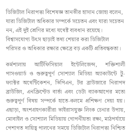
ডিজিটাল নিরাপত্তা বিশেষজ্ঞ তানভীর হাসান জোহা বলেন,
যারা ডিজিটাল অধিকার সম্পর্কে সচেতন এবং যারা সচেতন
নন, এই দুই শ্রেণির মধ্যে যথেষ্ট ব্যবধান রয়েছে।
বিশ্বাসযোগ্য উৎস ছাড়াই তথ্য শেয়ার করা ডিজিটাল
পরিসর ও অধিকার রক্ষার ক্ষেত্রে বড় একটি প্রতিবন্ধকতা।
কর্মশালায় আর্টিফিসিয়াল ইন্টেলিজেন্স, শক্তিশালী
পাসওয়ার্ড ও গুরুত্বপূর্ণ সোশ্যাল মিডিয়া অ্যাকাউন্টে টু-
ফ্যাক্টর অথেন্টিকেশন, ভিপিএন, টর ব্রাউজারে নিরাপদ
ব্রাউজিং, এনক্রিপ্টেড বার্তা এবং ডেটা ব্যাকআপের মতো
গুরুত্বপূর্ণ বিষয় সম্পর্কে হাতে-কলমে প্রশিক্ষণ দেয়া হয়।
এছাড়া, অংশগ্রহণকারীরা ভাইরাসযুক্ত লিংক চেনার উপায়,
মোবাইল ও সোশ্যাল মিডিয়ায় গোপনীয়তা রক্ষা, মাঠপর্যায়ে
পেশাগত দায়িত্ব পালনের সময়ে ডিজিটাল নিরাপত্তা নিশ্চিত