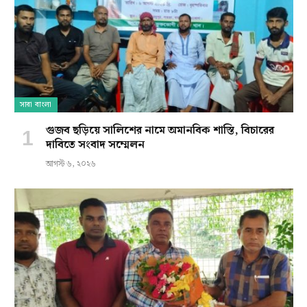
সারা বাংলা
গুজব ছড়িয়ে সালিশের নামে অমানবিক শাস্তি, বিচারের
দাবিতে সংবাদ সম্মেলন
আগস্ট ৬, ২০২৬