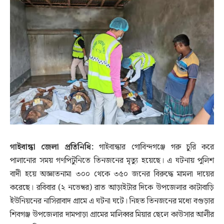
গাইবান্ধা জেলা প্রতিনিধি:
গাইবান্ধার গোবিন্দগঞ্জে গরু চুরি করে
পালানোর সময় গণপিটুনিতে তিনজনের মৃত্যু হয়েছে। এ ঘটনায় পুলিশ
বাদী হয়ে অজ্ঞাতনামা ৩০০ থেকে ৩৫০ জনের বিরুদ্ধে মামলা দায়ের
করেছে। রবিবার (২ নভেম্বর) রাত আড়াইটার দিকে উপজেলার কাটাবাড়ি
ইউনিয়নের নাসিরাবাদ গ্রামে এ ঘটনা ঘটে। নিহত তিনজনের মধ্যে বগুড়ার
শিবগঞ্জ উপজেলার দামপাড়া গ্রামের মালিব্বর মিয়ার ছেলে কাউসার আলীর