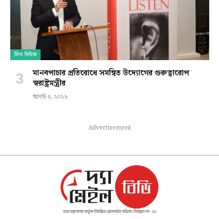
লিড নিউজ
মানবপাচার প্রতিরোধে সমন্বিত উদ্যোগের গুরুত্বারোপ
স্বরাষ্ট্রমন্ত্রীর
আগস্ট ৫, ২০২৬
Advertisement