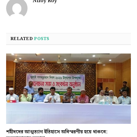
Niloy Roy
RELATED
POSTS
শহীদদের আত্মত্যাগ ইতিহাসে অবিস্মরণীয় হয়ে থাকবে: