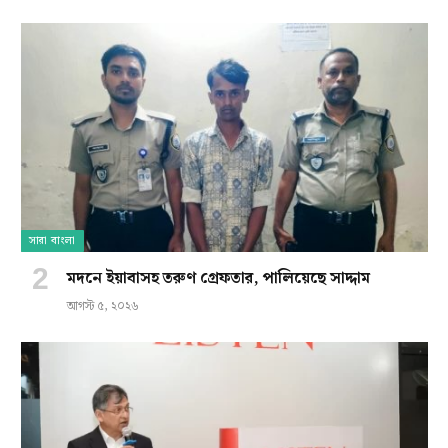
সারা বাংলা
মদনে ইয়াবাসহ তরুণ গ্রেফতার, পালিয়েছে সাদ্দাম
আগস্ট ৫, ২০২৬