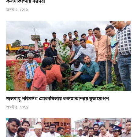
কলমাকান্দায় বক্তারা
আগস্ট ৫, ২০২৬
জলবায়ু পরিবর্তন মোকাবিলায় কলমাকান্দায় বৃক্ষরোপণ
আগস্ট ৫, ২০২৬