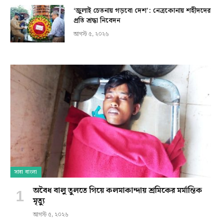
‘জুলাই চেতনায় গড়বো দেশ’: নেত্রকোনায় শহীদদের
প্রতি শ্রদ্ধা নিবেদন
আগস্ট ৫, ২০২৬
সারা বাংলা
অবৈধ বালু তুলতে গিয়ে কলমাকান্দায় শ্রমিকের মর্মান্তিক
মৃত্যু
আগস্ট ৫, ২০২৬