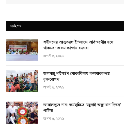
সর্বশেষ
শহীদদের আত্মত্যাগ ইতিহাসে অবিস্মরণীয় হয়ে
থাকবে: কলমাকান্দায় বক্তারা
আগস্ট ৫, ২০২৬
জলবায়ু পরিবর্তন মোকাবিলায় কলমাকান্দায়
বৃক্ষরোপণ
আগস্ট ৫, ২০২৬
জামালপুরে নানা কর্মসূচিতে ‘জুলাই অভ্যুত্থান দিবস’
পালিত
আগস্ট ৫, ২০২৬