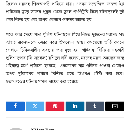
দিলেও গরুসহ পিকআপটি পালিয়ে যায়। এসময় উত্তেজিত জনতা ইট
পার্টকেল ছুড়ে তাদের পুকুর থেকে তুলে গণপিটুনি দিলে ঘটনাস্থলেই দুই
চোর নিহত হয় এবং অপর একজন গুরুতর আহত হয়।
পরে খবর পেয়ে থানা পুলিশ ঘটনাস্থলে গিয়ে নিহত দুজনের মরদেহ সহ
আহত একজনকে উদ্ধার করে উপজেলা স্বাস্থ্য কমপ্লেক্সে ভর্তি করলে
সেখানে চিকিৎসাধীন অবস্থায় তার মৃত্যু হয়। গাইবান্ধা সিনিয়র সহকারী
পুলিশ সুপার (সি-সার্কেল) রশিদুল বারী বলেন, মরদেহ ময়না তদন্তের জন্য
গাইবান্ধা মর্গে পাঠানো হয়েছে। একজনের নাম পরিচয় পাওয়া গেলেও
অপর দুইজনের পরিচয় নিশ্চিত হতে ডিএনএ টেস্ট করা হবে।
হত্যাকান্ডের ঘটনায় মামলা দায়ের করা হয়েছে।
Facebook
Twitter
Pinterest
LinkedIn
Tumblr
Email