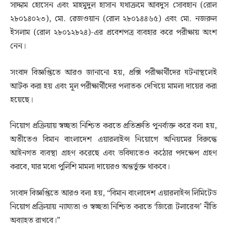
সাদ্দাম হোসেন এবং মাহমুদুল হাসান যথাক্রমে আবদুস সোবহান (রোল
২৮০১৪০২৩), মো. রেজওয়ান (রোল ২৮০১৪৪৬৫) এবং মো. নজরুল
ইসলাম (রোল ২৮০১২৮২৪)-এর প্রবেশপত্র ব্যবহার করে পরীক্ষায় অংশ
নেন।
সংবাদ বিজ্ঞপ্তিতে আরও জানানো হয়, প্রক্সি পরীক্ষার্থীদের ঘটনাস্থলেই
আটক করা হয় এবং মূল পরীক্ষার্থীদের পলাতক দেখিয়ে মামলা দায়ের করা
হয়েছে।
নিয়োগ প্রক্রিয়ায় স্বচ্ছতা নিশ্চিত করতে প্রতিশ্রুতি পুনর্ব্যক্ত করে বলা হয়,
অতীতেও বিমান বাংলাদেশ এয়ারলাইন্স নিয়োগে অনিয়মের বিরুদ্ধে
আইনগত ব্যবস্থা গ্রহণ করেছে এবং ভবিষ্যতেও কঠোর পদক্ষেপ গ্রহণ
করবে, যার মধ্যে পুলিশি মামলা দায়েরও অন্তর্ভুক্ত থাকবে।
সংবাদ বিজ্ঞপ্তিতে আরও বলা হয়, “বিমান বাংলাদেশ এয়ারলাইন্স লিমিটেড
নিয়োগ প্রক্রিয়ায় ন্যায্যতা ও স্বচ্ছতা নিশ্চিত করতে ‘জিরো টলারেন্স’ নীতি
অব্যাহত রাখবে।”