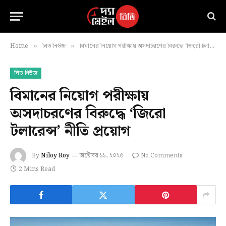
Home
লিড নিউজ
বিমানের নিয়োগ পরীক্ষায় অসদাচরণের বিরুদ্ধে ‘জিরো টলারেন্স’ নীতি প্রয়োগ
»
»
লিড নিউজ
বিমানের নিয়োগ পরীক্ষায়
অসদাচরণের বিরুদ্ধে ‘জিরো
টলারেন্স’ নীতি প্রয়োগ
By
Niloy Roy
অক্টোবর ১১, ২০২৫
No Comments
2 Mins Read