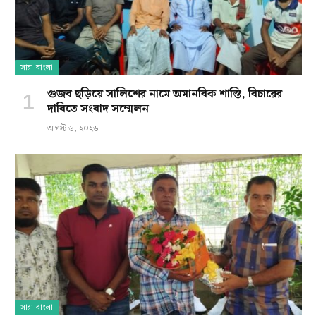
সারা বাংলা
গুজব ছড়িয়ে সালিশের নামে অমানবিক শাস্তি, বিচারের
দাবিতে সংবাদ সম্মেলন
আগস্ট ৬, ২০২৬
সারা বাংলা