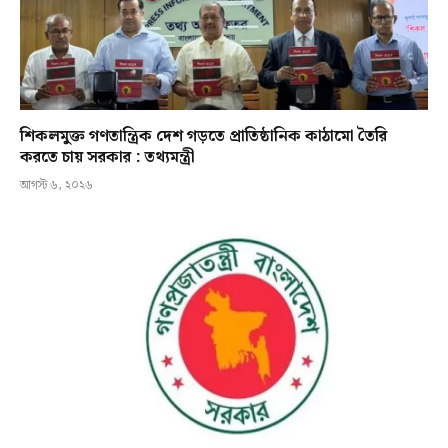
শিকলমুক্ত গণতান্ত্রিক দেশ গড়তে প্রাতিষ্ঠানিক কাঠামো তৈরি
করতে চায় সরকার : তথ্যমন্ত্রী
আগস্ট ৬, ২০২৬