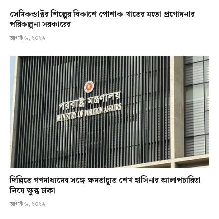
সেমিকন্ডাক্টর শিল্পের বিকাশে পোশাক খাতের মতো প্রণোদনার
পরিকল্পনা সরকারের
আগস্ট ৬, ২০২৬
দিল্লিতে গণমাধ্যমের সঙ্গে ক্ষমতাচ্যুত শেখ হাসিনার আলাপচারিতা
নিয়ে ক্ষুব্ধ ঢাকা
আগস্ট ৬, ২০২৬