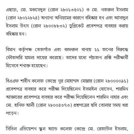
এছাড়া, মো. মকসেদুল (রোল ২৮০১৩৫০১) ও মো. নজরুল ইসলাম
(রোল ২৮০১২৮২৪) অন্যান্য অনিয়মের কারণে বহিষ্কার হন এবং আসাদুল
ইসলাম উৎস (রোল ২৮০০৮৮৩২) ডুপ্লিকেট প্রবেশপত্র ব্যবহার করায়
বহিষ্কার হন।
বিমান কর্তৃপক্ষ তেজগাঁও এবং কাফরুল থানায় ১১ জনের বিরুদ্ধে
ফৌজদারি মামলা দায়ের করেছে। তাদের মধ্যে পাঁচজন প্রক্সি পরীক্ষার্থী
হিসেবে শনাক্ত হয়েছেন।
বিএএফ শাহীন কলেজ কেন্দ্রে নূর মোহাম্মদ মোল্লার (রোল ২৮০০০০৯১)
প্রবেশপত্র ব্যবহার করে পরীক্ষা দিয়েছিলেন ইসমাইল হোসেন, শারমিন
আক্তারের প্রবেশপত্র ব্যবহার করে পরীক্ষা দিয়েছিলেন শারমিন নাহার এবং
মো. হানিফ আলী (রোল ২৮০০৪৩৭৩) প্রশ্নপত্রের ছবি তোলার সময় ধরা
পড়েন।
সিভিল এভিয়েশন স্কুল অ্যান্ড কলেজ কেন্দ্রে মো. রেজাউল ইসলাম,