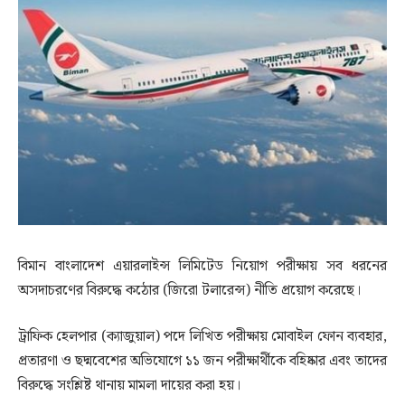
বিমান বাংলাদেশ এয়ারলাইন্স লিমিটেড নিয়োগ পরীক্ষায় সব ধরনের
অসদাচরণের বিরুদ্ধে কঠোর (জিরো টলারেন্স) নীতি প্রয়োগ করেছে।
ট্রাফিক হেলপার (ক্যাজুয়াল) পদে লিখিত পরীক্ষায় মোবাইল ফোন ব্যবহার,
প্রতারণা ও ছদ্মবেশের অভিযোগে ১১ জন পরীক্ষার্থীকে বহিষ্কার এবং তাদের
বিরুদ্ধে সংশ্লিষ্ট থানায় মামলা দায়ের করা হয়।