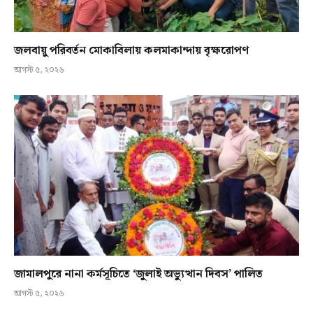
জলবায়ু পরিবর্তন মোকাবিলায় কলমাকান্দায় বৃক্ষরোপণ
আগস্ট ৫, ২০২৬
জামালপুরে নানা কর্মসূচিতে ‘জুলাই অভ্যুত্থান দিবস’ পালিত
আগস্ট ৫, ২০২৬