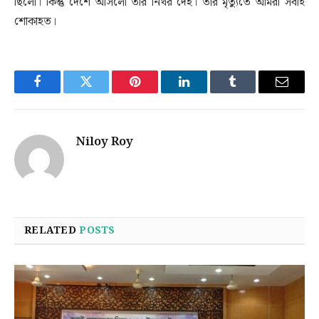
ছিলো। কিন্তু দেশে আসলো তার নিথর দেহ। তার মৃত্যুতে আমরা সবাই
শোকাহত।
Facebook
Twitter
Pinterest
LinkedIn
Tumblr
Email
Niloy Roy
RELATED
POSTS