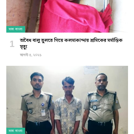
সারা বাংলা
অবৈধ বালু তুলতে গিয়ে কলমাকান্দায় শ্রমিকের মর্মান্তিক
মৃত্যু
আগস্ট ৫, ২০২৬
সারা বাংলা