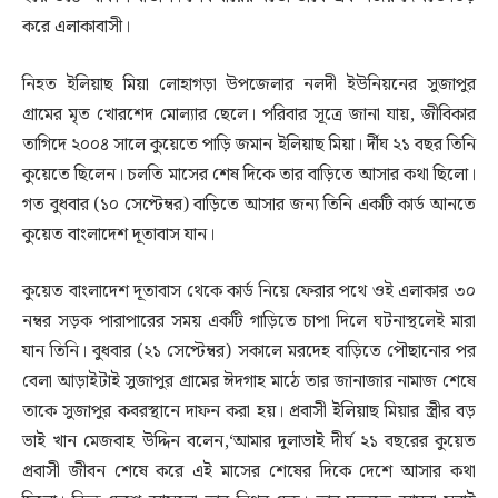
করে এলাকাবাসী।
নিহত ইলিয়াছ মিয়া লোহাগড়া উপজেলার নলদী ইউনিয়নের সুজাপুর
গ্রামের মৃত খোরশেদ মোল্যার ছেলে। পরিবার সূত্রে জানা যায়, জীবিকার
তাগিদে ২০০৪ সালে কুয়েতে পাড়ি জমান ইলিয়াছ মিয়া। র্দীঘ ২১ বছর তিনি
কুয়েতে ছিলেন। চলতি মাসের শেষ দিকে তার বাড়িতে আসার কথা ছিলো।
গত বুধবার (১০ সেপ্টেম্বর) বাড়িতে আসার জন্য তিনি একটি কার্ড আনতে
কুয়েত বাংলাদেশ দূতাবাস যান।
কুয়েত বাংলাদেশ দূতাবাস থেকে কার্ড নিয়ে ফেরার পথে ওই এলাকার ৩০
নম্বর সড়ক পারাপারের সময় একটি গাড়িতে চাপা দিলে ঘটনাস্থলেই মারা
যান তিনি। বুধবার (২১ সেপ্টেম্বর) সকালে মরদেহ বাড়িতে পৌছানোর পর
বেলা আড়াইটাই সুজাপুর গ্রামের ঈদগাহ মাঠে তার জানাজার নামাজ শেষে
তাকে সুজাপুর কবরস্থানে দাফন করা হয়। প্রবাসী ইলিয়াছ মিয়ার স্ত্রীর বড়
ভাই খান মেজবাহ উদ্দিন বলেন,‘আমার দুলাভাই দীর্ঘ ২১ বছরের কুয়েত
প্রবাসী জীবন শেষে করে এই মাসের শেষের দিকে দেশে আসার কথা