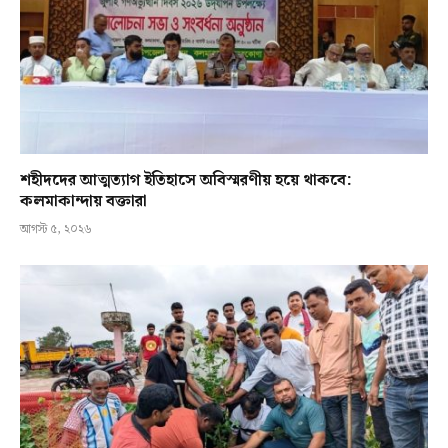
শহীদদের আত্মত্যাগ ইতিহাসে অবিস্মরণীয় হয়ে থাকবে:
কলমাকান্দায় বক্তারা
আগস্ট ৫, ২০২৬