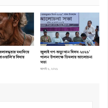
ে জলাবদ্ধতার মধ্যদিয়ে
জুলাই গণ-অভ্যুত্থান দিবস-২০২৬’
ওয়ালি’র বিদায়
পালন উপলক্ষে ডিমলায় আলোচনা
সভা
আগস্ট ৬, ২০২৬