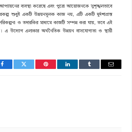
দের আপ্যায়নের ব্যবস্থা করেছে এবং পুরো আয়োজনকে সুশৃঙ্খলভাবে
রকল্প শুধুই একটি উন্নয়নমূলক কাজ নয়, এটি একটি দুর্দশাগ্রস্ত
পরিকল্পনা ও তদারকির মাধ্যমে কাজটি সম্পন্ন করা যায়, তবে এই
। এ উদ্যোগ এলাকার অর্থনৈতিক উন্নয়ন বাসযোগ্যতা ও স্থায়ী
Facebook
Twitter
Pinterest
LinkedIn
Tumblr
Email