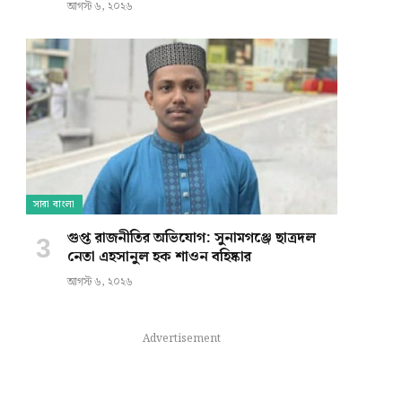
আগস্ট ৬, ২০২৬
সারা বাংলা
গুপ্ত রাজনীতির অভিযোগ: সুনামগঞ্জে ছাত্রদল
নেতা এহসানুল হক শাওন বহিষ্কার
আগস্ট ৬, ২০২৬
Advertisement