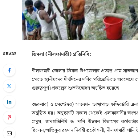
ডিমলা (নীলফামারী) প্রতিনিধি:
SHARE
নীলফামারী জেলার ডিমলা উপজেলার প্রত্যন্ত গ্রাম সাতজান
পেতে স্থানীয়দের দীর্ঘদিনের দাবির পরিপ্রেক্ষিতে অবশেষে 
গুরুত্বপূর্ণ।প্রকল্পের শুভউদ্বোধন অনুষ্ঠিত হয়েছে ।
শুক্রবার( ৫ সেপ্টেম্বর) সাতজান ডাঙ্গাপাড়া ছম্দিরটারি এল
অনুষ্ঠিত হয়। অনুষ্ঠানটি সকাল থেকেই এলাকাবাসীর অংশগ্
মানুষ, জনপ্রতিনিধি ও পানি উন্নয়ন বিভাগের কর্মকর্ত
ছিলেন,আতিকুর রহমান নির্বাহী প্রকৌশলী, নীলফামারী পানি 