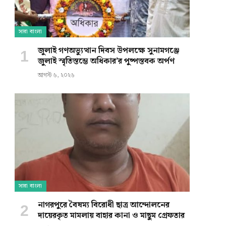
সারা বাংলা
জুলাই গণঅভ্যুত্থান দিবস উপলক্ষে সুনামগঞ্জে
জুলাই স্মৃতিস্তম্ভে অধিকার’র পুষ্পস্তবক অর্পণ
আগস্ট ৬, ২০২৬
সারা বাংলা
নাগরপুরে বৈষম্য বিরোধী ছাত্র আন্দোলনের
দায়েরকৃত মামলায় বাহার কানা ও মাছুম গ্রেফতার