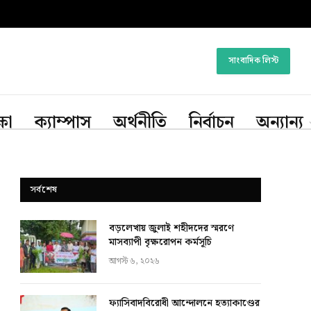
সাংবাদিক লিস্ট
্ষা
ক্যাম্পাস
অর্থনীতি
নির্বাচন
অন্যান্য
সর্বশেষ
বড়লেখায় জুলাই শহীদদের স্মরণে
মাসব্যাপী বৃক্ষরোপন কর্মসূচি
আগস্ট ৬, ২০২৬
ফ্যাসিবাদবিরোধী আন্দোলনে হত্যাকাণ্ডের