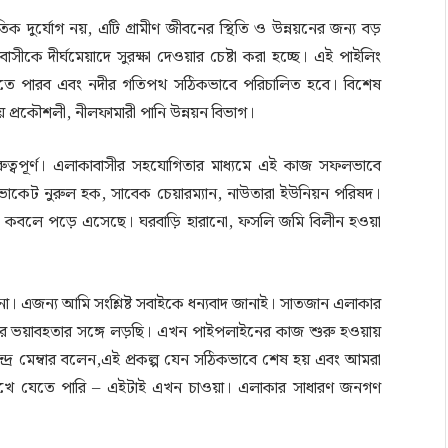
তিক দুর্যোগ নয়, এটি গ্রামীণ জীবনের স্থিতি ও উন্নয়নের জন্য বড়
বাসীকে দীর্ঘমেয়াদে সুরক্ষা দেওয়ার চেষ্টা করা হচ্ছে। এই পাইলিং
ে আনতে পারব এবং নদীর গতিপথ সঠিকভাবে পরিচালিত হবে। বিশেষ
 প্রকৌশলী, নীলফামারী পানি উন্নয়ন বিভাগ।
 গুরুত্বপূর্ণ। এলাকাবাসীর সহযোগিতার মাধ্যমে এই কাজ সফলভাবে
ডভোকেট নুরুল হক, সাবেক চেয়ারম্যান, নাউতারা ইউনিয়ন পরিষদ।
র কবলে পড়ে এসেছে। ঘরবাড়ি হারানো, ফসলি জমি বিলীন হওয়া
এজন্য আমি সংশ্লিষ্ট সবাইকে ধন্যবাদ জানাই। সাতজান এলাকার
দীর ভয়াবহতার সঙ্গে লড়ছি। এখন পাইপলাইনের কাজ শুরু হওয়ায়
ন্দ্র মেম্বার বলেন,এই প্রকল্প যেন সঠিকভাবে শেষ হয় এবং আমরা
েখে যেতে পারি – এইটাই এখন চাওয়া। এলাকার সাধারণ জনগণ