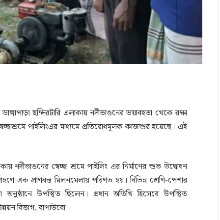
 ডাঙ্গাপাড়া ছম্দিরটারি এলাকায় নদীভাঙনের ভয়াবহতা থেকে রক্ষা
স্বেচ্ছাশ্রমে পাইলিংএর মাধ্যমে প্রতিরোধমূলক কাজশুর হয়েছে। এই
াকায় নদীভাঙনের স্বেচ্ছা শ্রমে পাইলিং এর নির্মাণের শুভ উদ্বোধন
রহণে এক প্রাণবন্ত মিলনমেলায় পরিণত হয়। বিভিন্ন শ্রেণি-পেশার
ারা অনুষ্ঠানে উপস্থিত ছিলেন। প্রধান অতিথি হিসেবে উপস্থিত
উন্নয়ন বিভাগ, বাপাউবো।