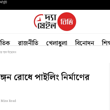
্মসূচি
জাতিক
রাজনীতি
খেলাধুলা
বিনোদন
শিক
ণের শুভ উদ্বোধন
ভাঙ্গন রোধে পাইলিং নির্মাণের
 Mins Read