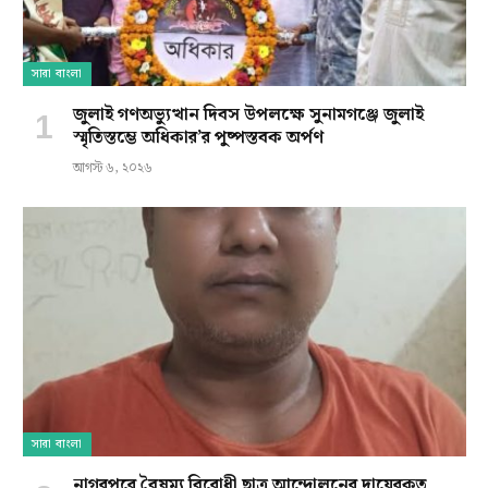
সারা বাংলা
জুলাই গণঅভ্যুত্থান দিবস উপলক্ষে সুনামগঞ্জে জুলাই
স্মৃতিস্তম্ভে অধিকার’র পুষ্পস্তবক অর্পণ
আগস্ট ৬, ২০২৬
সারা বাংলা
নাগরপুরে বৈষম্য বিরোধী ছাত্র আন্দোলনের দায়েরকৃত