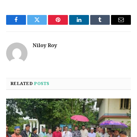
Facebook
Twitter
Pinterest
LinkedIn
Tumblr
Email
Niloy Roy
RELATED
POSTS