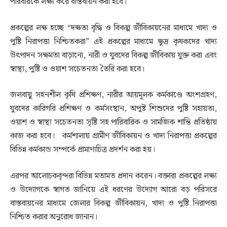
পরিবারকে লক্ষ্য করে বাস্তবায়ন করা হবে।
প্রকল্পের লক্ষ হচ্ছে “দক্ষতা বৃদ্ধি ও বিকল্প জীবিকায়নের মাধ্যমে খাদ্য ও
পুষ্টি নিরাপত্তা নিশ্চিতকরা” এই প্রকল্পের মাধ্যমে ক্ষুদ্র কৃষকদের খাদ্য
উৎপাদন সক্ষমতা বাড়ানো, নারী ও যুবদের বিকল্প জীবিকায় যুক্ত করা এবং
স্বাস্থ্য, পুষ্টি ও ওয়াশ সচেতনতা তৈরি করা হবে।
জলবায়ু সহনশীল কৃষি প্রশিক্ষণ, নারীর আয়মূলক কর্মকাণ্ডে অংশগ্রহণ,
যুবদের কারিগরি প্রশিক্ষণ ও কর্মসংস্থান, অপুষ্ট শিশুদের পুষ্টি সহায়তা,
ওয়াশ ও স্বাস্থ্য সচেতনতা সৃষ্টি সহ পারিবারিক ও সামজিক শান্তি প্রতিষ্ঠায়
কাজ করা হবে। কর্মশালায় গ্রামীণ জীবিকায়ন ও খাদ্য নিরাপত্তা প্রকল্পের
বিভিন্ন কর্মকান্ড সম্পর্কে প্রামাণ্যচিত্র প্রদর্শন করা হয়।
এরপর আলোচকবৃন্দরা বিভিন্ন মতামত প্রদান করেন। বক্তারা প্রকল্পের লক্ষ্য
ও উদ্যোগকে স্বাগত জানিয়ে এই ধরণের উদ্যোগ আরো বড় পরিসরে
বাস্তবায়নের মাধ্যমে জেলার বিকল্প জীবিকায়ন, খাদ্য ও পুষ্টি নিরাপত্তা
নিশ্চিত করার অনুরোধ জানান।