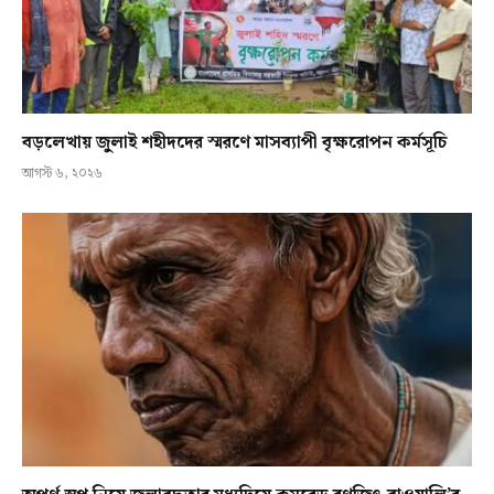
বড়লেখায় জুলাই শহীদদের স্মরণে মাসব্যাপী বৃক্ষরোপন কর্মসূচি
আগস্ট ৬, ২০২৬