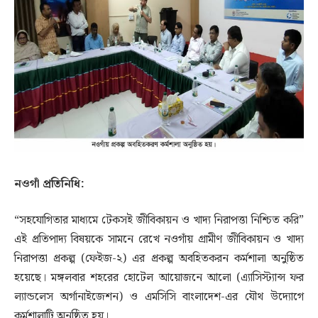
নওগাঁ প্রতিনিধি:
“সহযোগিতার মাধ্যমে টেকসই জীবিকায়ন ও খাদ্য নিরাপত্তা নিশ্চিত করি”
এই প্রতিপাদ্য বিষয়কে সামনে রেখে নওগাঁয় গ্রামীণ জীবিকায়ন ও খাদ্য
নিরাপত্তা প্রকল্প (ফেইজ-২) এর প্রকল্প অবহিতকরন কর্মশালা অনুষ্ঠিত
হয়েছে। মঙ্গলবার শহরের হোটেল আয়োজনে আলো (এ্যাসিস্ট্যান্স ফর
ল্যান্ডলেস অর্গানাইজেশন) ও এমসিসি বাংলাদেশ-এর যৌথ উদ্যোগে
কর্মশালাটি অনুষ্ঠিত হয়।