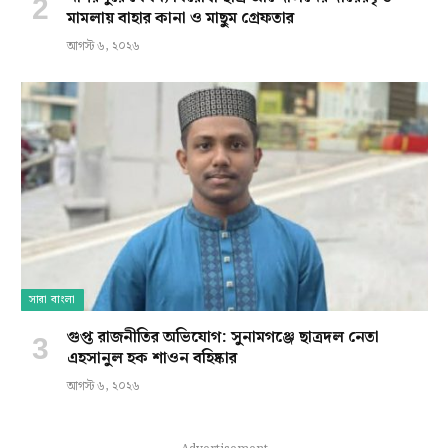
মামলায় বাহার কানা ও মাছুম গ্রেফতার
আগস্ট ৬, ২০২৬
সারা বাংলা
গুপ্ত রাজনীতির অভিযোগ: সুনামগঞ্জে ছাত্রদল নেতা
এহসানুল হক শাওন বহিষ্কার
আগস্ট ৬, ২০২৬