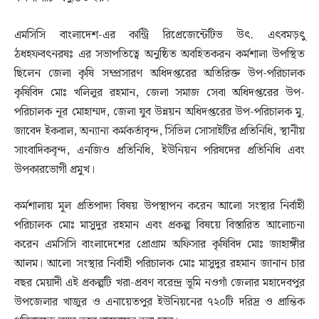
এমসিসি বাংলাদেশ-এর কান্ট্রি রিপ্রেজেন্টেটিভ উৎ. এৎবমড়ৎু
ঠধহফবৎনরষঃ এর সভাপতিত্বে অনুষ্ঠিত অবহিতকরন কর্মশালা উপস্থিত
ছিলেন জেলা কৃষি সম্প্রসারণ অধিদপ্তরের অতিরিক্ত উপ-পরিচালক
কৃষিবিদ মোঃ খলিলুর রহমান, জেলা সমাজ সেবা অধিদপ্তরের উপ-
পরিচালক নূর মোহাম্মদ, জেলা যুব উন্নয়ন অধিদপ্তরের উপ-পরিচালক মু.
জাবেদ ইকবাল, অন্যান্য কর্মকর্তাবৃন্দ, সিভিল সোসাইটির প্রতিনিধি, স্থানীয়
সাংবাদিকবৃন্দ, এনজিও প্রতিনিধি, ইউনিয়ন পরিষদের প্রতিনিধি এবং
উপকারভোগী প্রমুখ।
কর্মশালায় মূল প্রতিপাদ্য বিষয় উপস্থাপন করেন আলো সংস্থার নির্বাহী
পরিচালক মোঃ মাসুদুর রহমান এবং প্রকল্প বিষয়ে বিস্তারিত আলোচনা
করেন এমসিসি বাংলাদেশের প্রোগ্রাম অফিসার কৃষিবিদ মোঃ জাহাঙ্গীর
আলম। আলো সংস্থার নির্বাহী পরিচালক মোঃ মাসুদুর রহমান জানান চার
বছর মেয়াদী এই প্রকল্পটি খরা-প্রবণ বরেন্দ্র ভূমি নওগাঁ জেলার মহাদেবপুর
উপজেলার খাজুর ও এনায়েতপুর ইউনিয়নের ৭২০টি দরিদ্র ও প্রান্তিক