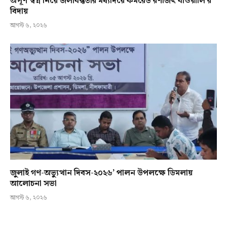
অপূর্ণ স্বপ্ন নিয়ে জলাবদ্ধতার মধ্যদিয়ে কমরেড রণজিৎ বাওয়ালি’র
বিদায়
আগস্ট ৬, ২০২৬
জুলাই গণ-অভ্যুত্থান দিবস-২০২৬’ পালন উপলক্ষে ডিমলায়
আলোচনা সভা
আগস্ট ৬, ২০২৬