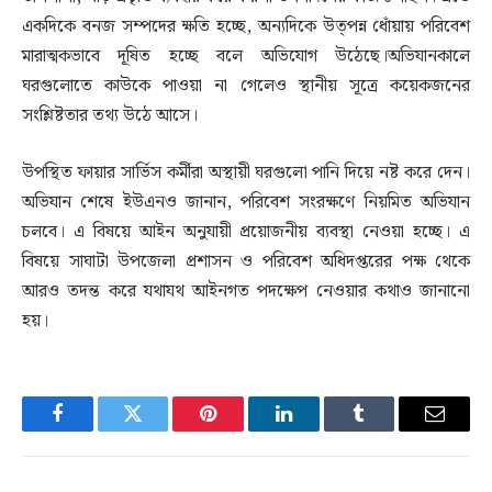
একদিকে বনজ সম্পদের ক্ষতি হচ্ছে, অন্যদিকে উত্পন্ন ধোঁয়ায় পরিবেশ
মারাত্মকভাবে দূষিত হচ্ছে বলে অভিযোগ উঠেছে।অভিযানকালে
ঘরগুলোতে কাউকে পাওয়া না গেলেও স্থানীয় সূত্রে কয়েকজনের
সংশ্লিষ্টতার তথ্য উঠে আসে।
উপস্থিত ফায়ার সার্ভিস কর্মীরা অস্থায়ী ঘরগুলো পানি দিয়ে নষ্ট করে দেন।
অভিযান শেষে ইউএনও জানান, পরিবেশ সংরক্ষণে নিয়মিত অভিযান
চলবে। এ বিষয়ে আইন অনুযায়ী প্রয়োজনীয় ব্যবস্থা নেওয়া হচ্ছে। এ
বিষয়ে সাঘাটা উপজেলা প্রশাসন ও পরিবেশ অধিদপ্তরের পক্ষ থেকে
আরও তদন্ত করে যথাযথ আইনগত পদক্ষেপ নেওয়ার কথাও জানানো
হয়।
Facebook
Twitter
Pinterest
LinkedIn
Tumblr
Email