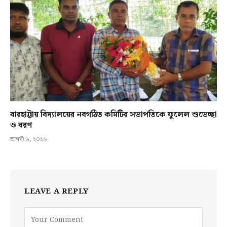
বারহাট্টায় বিদ্যালয়ের নবগঠিত কমিটির সভাপতিকে ফুলেল শুভেচ্ছা
ও বরণ
আগস্ট ৬, ২০২৬
LEAVE A REPLY