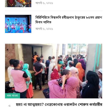
আগস্ট ৬, ২০২৬
বিরিশিরিতে বিশ্বকবি রবীন্দ্রনাথ ঠাকুরের ৮৫তম প্রয়াণ
দিবস পালিত
আগস্ট ৬, ২০২৬
সারা বাংলা
হত্যা না আত্মহত্যা? নেত্রকোনায় ওয়ালটন শোরুম কর্মচারীর