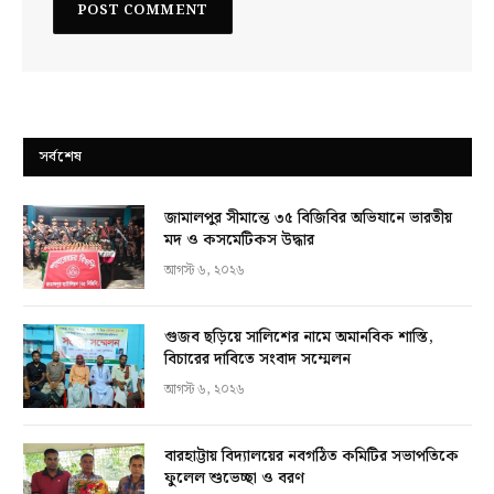
সর্বশেষ
জামালপুর সীমান্তে ৩৫ বিজিবির অভিযানে ভারতীয়
মদ ও কসমেটিকস উদ্ধার
আগস্ট ৬, ২০২৬
গুজব ছড়িয়ে সালিশের নামে অমানবিক শাস্তি,
বিচারের দাবিতে সংবাদ সম্মেলন
আগস্ট ৬, ২০২৬
বারহাট্টায় বিদ্যালয়ের নবগঠিত কমিটির সভাপতিকে
ফুলেল শুভেচ্ছা ও বরণ