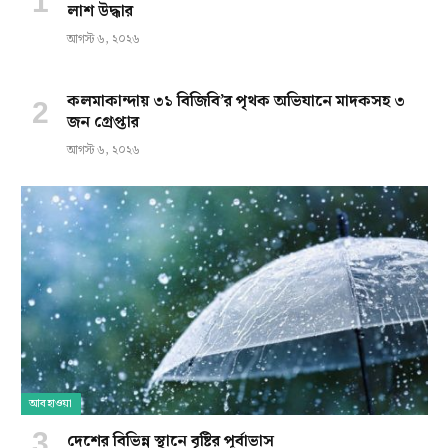
লাশ উদ্ধার
আগস্ট ৬, ২০২৬
কলমাকান্দায় ৩১ বিজিবি’র পৃথক অভিযানে মাদকসহ ৩
জন গ্রেপ্তার
আগস্ট ৬, ২০২৬
আবহাওয়া
দেশের বিভিন্ন স্থানে বৃষ্টির পূর্বাভাস