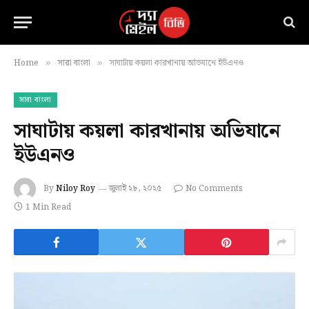
Home
সারা বাংলা
সাঘাটায় কয়লা কারখানায় অভিযানে ইউএনও
»
»
সারা বাংলা
সাঘাটায় কয়লা কারখানায় অভিযানে
ইউএনও
By
Niloy Roy
জুলাই ২৮, ২০২৫
No Comments
1 Min Read