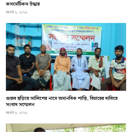
কসমেটিকস উদ্ধার
আগস্ট ৬, ২০২৬
গুজব ছড়িয়ে সালিশের নামে অমানবিক শাস্তি, বিচারের দাবিতে
সংবাদ সম্মেলন
আগস্ট ৬, ২০২৬