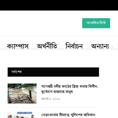
সাংবাদিক লিস্ট
ক্যাম্পাস
অর্থনীতি
নির্বাচন
অন্যান্য
সর্বশেষ
গণেশ্বরী নদীর কাঠের ব্রিজ বন্যায় বিলীন,
দুর্ভোগে হাজারো মানুষ
আগস্ট ৭, ২০২৬
নেত্রকোনার সীমান্তে পুলিশের অভিযান: