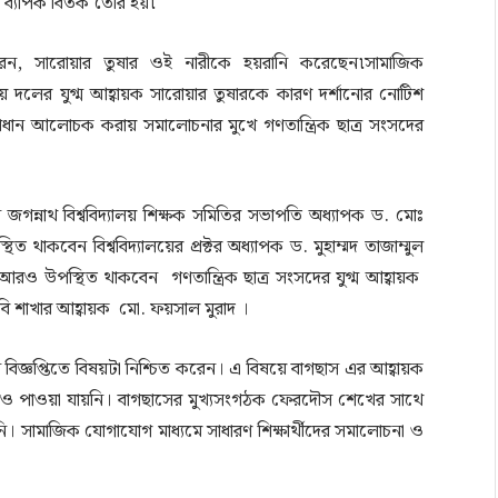
্যাপক বিতর্ক তৈরি হয়৷
, সারোয়ার তুষার ওই নারীকে হয়রানি করেছেন৷সামাজিক
দলের যুগ্ম আহ্বায়ক সারোয়ার তুষারকে কারণ দর্শানোর নোটিশ
রধান আলোচক করায় সমালোচনার মুখে গণতান্ত্রিক ছাত্র সংসদের
জগন্নাথ বিশ্ববিদ্যালয় শিক্ষক সমিতির সভাপতি অধ্যাপক ড. মোঃ
কবেন বিশ্ববিদ্যালয়ের প্রক্টর অধ্যাপক ড. মুহাম্মদ তাজাম্মুল
রও উপস্থিত থাকবেন গণতান্ত্রিক ছাত্র সংসদের যুগ্ম আহ্বায়ক
ি শাখার আহ্বায়ক মো. ফয়সাল মুরাদ ।
বিজ্ঞপ্তিতে বিষয়টা নিশ্চিত করেন। এ বিষয়ে বাগছাস এর আহ্বায়ক
রেও পাওয়া যায়নি। বাগছাসের মুখ্যসংগঠক ফেরদৌস শেখের সাথে
সামাজিক যোগাযোগ মাধ্যমে সাধারণ শিক্ষার্থীদের সমালোচনা ও