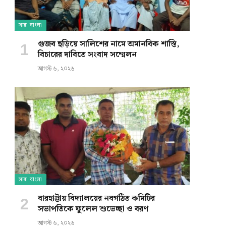
সারা বাংলা
গুজব ছড়িয়ে সালিশের নামে অমানবিক শাস্তি,
বিচারের দাবিতে সংবাদ সম্মেলন
আগস্ট ৬, ২০২৬
সারা বাংলা
বারহাট্টায় বিদ্যালয়ের নবগঠিত কমিটির
সভাপতিকে ফুলেল শুভেচ্ছা ও বরণ
আগস্ট ৬, ২০২৬