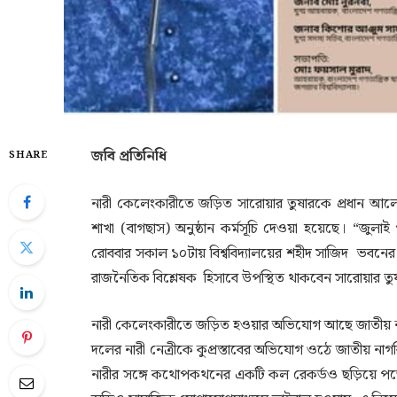
জবি প্রতিনিধি
SHARE
নারী কেলেংকারীতে জড়িত সারোয়ার তুষারকে প্রধান আলোচক ক
শাখা (বাগছাস) অনুষ্ঠান কর্মসূচি দেওয়া হয়েছে। “জুলাই গ
রোববার সকাল ১০টায় বিশ্ববিদ্যালয়ের শহীদ সাজিদ ভবনের 
রাজনৈতিক বিশ্লেষক হিসাবে উপস্থিত থাকবেন সারোয়ার তু
নারী কেলেংকারীতে জড়িত হওয়ার অভিযোগ আছে জাতীয় নাগরি
দলের নারী নেত্রীকে কুপ্রস্তাবের অভিযোগ ওঠে জাতীয় নাগরি
নারীর সঙ্গে কথোপকথনের একটি কল রেকর্ডও ছড়িয়ে পড়