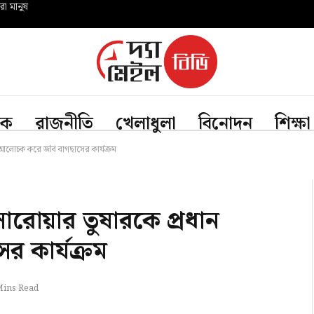
রো মানুষ
িক
রাজনীতি
খেলাধুলা
বিনোদন
শিক্ষা
আলোচক করে জবি বাগছাসের কার্যক্রম
রোয়ার তুষারকে প্রধান
 কার্যক্রম
Mins Read