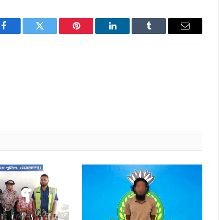
Facebook
Twitter
Pinterest
LinkedIn
Tumblr
Email