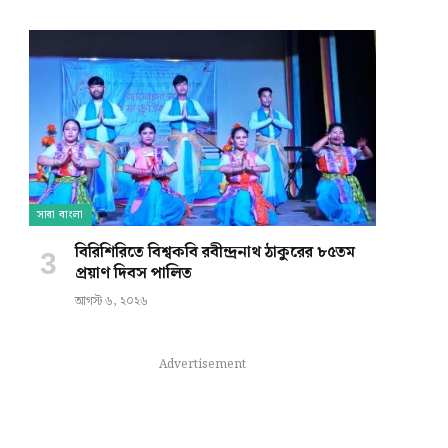
সারা বাংলা
বিরিশিরিতে বিশ্বকবি রবীন্দ্রনাথ ঠাকুরের ৮৫তম
প্রয়াণ দিবস পালিত
আগস্ট ৬, ২০২৬
Advertisement