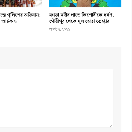
ন্তে পুলিশের অভিযান:
মগড়া নদীর পাড়ে কিশোরীকে ধর্ষণ,
হ আটক ২
গৌরীপুর থেকে মূল হোতা গ্রেপ্তার
আগস্ট ৭, ২০২৬