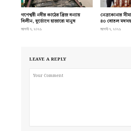
গণেশ্বরী নদীর কাঠের ব্রিজ বন্যায়
নেত্রকোনার সীমা
বিলীন, দুর্ভোগে হাজারো মানুষ
৪০ বোতল মদস
আগস্ট ৭, ২০২৬
আগস্ট ৭, ২০২৬
LEAVE A REPLY