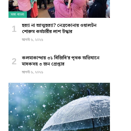
সারা বাংলা
হত্যা না আত্মহত্যা? নেত্রকোনায় ওয়ালটন
শোরুম কর্মচারীর লাশ উদ্ধার
আগস্ট ৬, ২০২৬
কলমাকান্দায় ৩১ বিজিবি’র পৃথক অভিযানে
মাদকসহ ৩ জন গ্রেপ্তার
আগস্ট ৬, ২০২৬