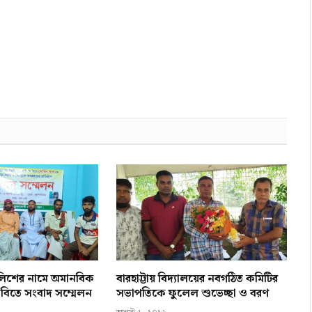
ালিশের নামে অমানবিক
বারহাট্টায় বিদ্যালয়ের নবগঠিত কমিটির
 দাবিতে সংবাদ সম্মেলন
সভাপতিকে ফুলেল শুভেচ্ছা ও বরণ