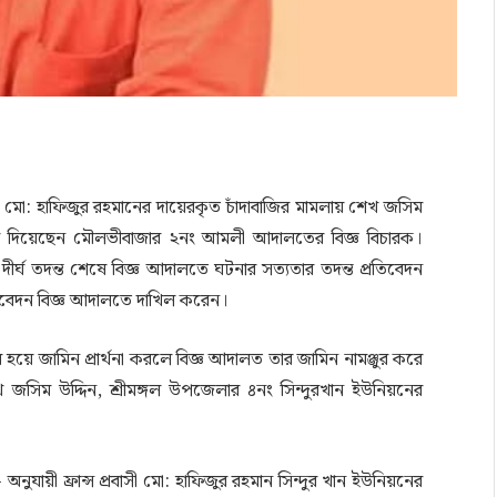
রবাসী মো: হাফিজুর রহমানের দায়েরকৃত চাঁদাবাজির মামলায় শেখ জসিম
র্দেশ দিয়েছেন মৌলভীবাজার ২নং আমলী আদালতের বিজ্ঞ বিচারক।
র্ঘ তদন্ত শেষে বিজ্ঞ আদালতে ঘটনার সত্যতার তদন্ত প্রতিবেদন
প্রতিবেদন বিজ্ঞ আদালতে দাখিল করেন।
য়ে জামিন প্রার্থনা করলে বিজ্ঞ আদালত তার জামিন নামঞ্জুর করে
 জসিম উদ্দিন, শ্রীমঙ্গল উপজেলার ৪নং সিন্দুরখান ইউনিয়নের
নুযায়ী ফ্রান্স প্রবাসী মো: হাফিজুর রহমান সিন্দুর খান ইউনিয়নের