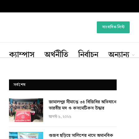
সাংবাদিক লিস্ট
ক্যাম্পাস
অর্থনীতি
নির্বাচন
অন্যান্য
সর্বশেষ
জামালপুর সীমান্তে ৩৫ বিজিবির অভিযানে
ভারতীয় মদ ও কসমেটিকস উদ্ধার
আগস্ট ৬, ২০২৬
গুজব ছড়িয়ে সালিশের নামে অমানবিক