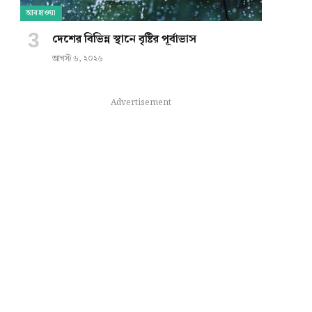
আবহাওয়া
দেশের বিভিন্ন স্থানে বৃষ্টির পূর্বাভাস
আগস্ট ৬, ২০২৬
Advertisement