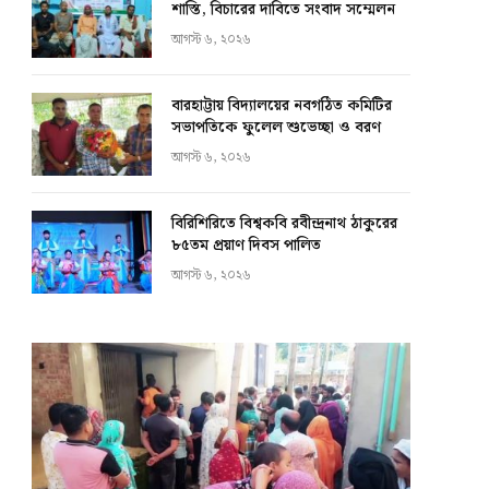
শাস্তি, বিচারের দাবিতে সংবাদ সম্মেলন
আগস্ট ৬, ২০২৬
বারহাট্টায় বিদ্যালয়ের নবগঠিত কমিটির
সভাপতিকে ফুলেল শুভেচ্ছা ও বরণ
আগস্ট ৬, ২০২৬
বিরিশিরিতে বিশ্বকবি রবীন্দ্রনাথ ঠাকুরের
৮৫তম প্রয়াণ দিবস পালিত
আগস্ট ৬, ২০২৬