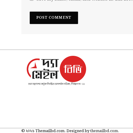
© ২০২৬ Themailbd.com. Designed by
themailbd.com
.