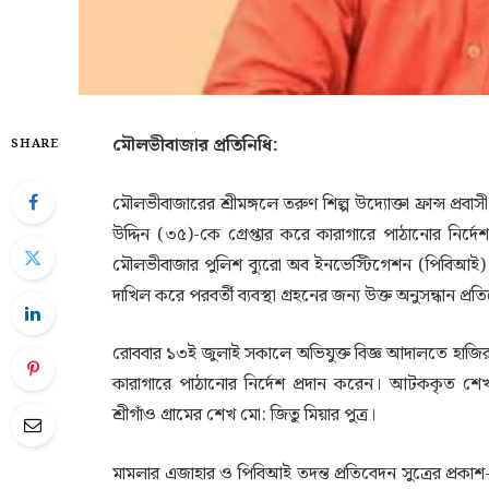
মৌলভীবাজার প্রতিনিধি:
SHARE
মৌলভীবাজারের শ্রীমঙ্গলে তরুণ শিল্প উদ্যোক্তা ফ্রান্স প্
উদ্দিন (৩৫)-কে গ্রেপ্তার করে কারাগারে পাঠানোর নি
মৌলভীবাজার পুলিশ ব্যুরো অব ইনভেস্টিগেশন (পিবিআই) দী
দাখিল করে পরবর্তী ব্যবস্থা গ্রহনের জন্য উক্ত অনুসন্ধান 
রোববার ১৩ই জুলাই সকালে অভিযুক্ত বিজ্ঞ আদালতে হাজির হ
কারাগারে পাঠানোর নির্দেশ প্রদান করেন। আটককৃত শেখ
শ্রীগাঁও গ্রামের শেখ মো: জিতু মিয়ার পুত্র।
মামলার এজাহার ও পিবিআই তদন্ত প্রতিবেদন সুত্রের প্রকাশ- অ