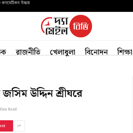
ও কসমেটিকস উদ্ধার
তিক
রাজনীতি
খেলাধুলা
বিনোদন
শিক্ষা
 জসিম উদ্দিন শ্রীঘরে
Mins Read
est