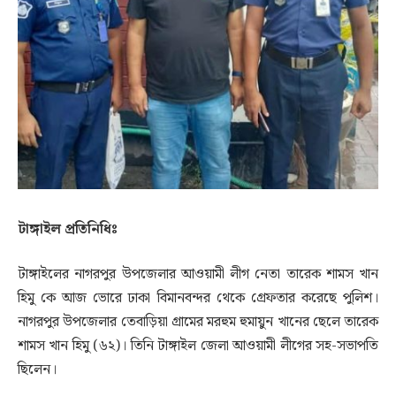
টাঙ্গাইল প্রতিনিধিঃ
টাঙ্গাইলের নাগরপুর উপজেলার আওয়ামী লীগ নেতা তারেক শামস খান
হিমু কে আজ ভোরে ঢাকা বিমানবন্দর থেকে গ্রেফতার করেছে পুলিশ।
নাগরপুর উপজেলার তেবাড়িয়া গ্রামের মরহুম হুমায়ুন খানের ছেলে তারেক
শামস খান হিমু (৬২)। তিনি টাঙ্গাইল জেলা আওয়ামী লীগের সহ-সভাপতি
ছিলেন।