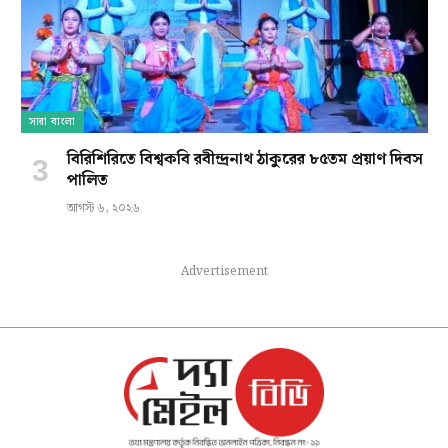
সারা বাংলা
বিরিশিরিতে বিশ্বকবি রবীন্দ্রনাথ ঠাকুরের ৮৫তম প্রয়াণ দিবস
পালিত
আগস্ট ৬, ২০২৬
Advertisement