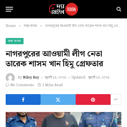
Home
সারা বাংলা
নাগরপুরের আওয়ামী লীগ নেতা তারেক শাসম খান হিমু গ্রেফতার
»
»
সারা বাংলা
নাগরপুরের আওয়ামী লীগ নেতা
তারেক শাসম খান হিমু গ্রেফতার
By
Niloy Roy
জুলাই ১৫, ২০২৫
Updated:
জুলাই ১৫, ২০২৫
No Comments
2 Mins Read