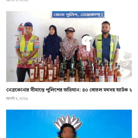
আগস্ট ৭, ২০২৬
নেত্রকোনার সীমান্তে পুলিশের অভিযান: ৪০ বোতল মদসহ আটক ২
আগস্ট ৭, ২০২৬