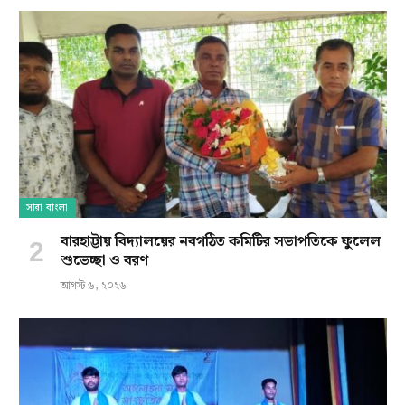
সারা বাংলা
বারহাট্টায় বিদ্যালয়ের নবগঠিত কমিটির সভাপতিকে ফুলেল
শুভেচ্ছা ও বরণ
আগস্ট ৬, ২০২৬