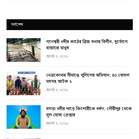
সর্বশেষ
গণেশ্বরী নদীর কাঠের ব্রিজ বন্যায় বিলীন, দুর্ভোগে
হাজারো মানুষ
আগস্ট ৭, ২০২৬
নেত্রকোনার সীমান্তে পুলিশের অভিযান: ৪০ বোতল
মদসহ আটক ২
আগস্ট ৭, ২০২৬
মগড়া নদীর পাড়ে কিশোরীকে ধর্ষণ, গৌরীপুর থেকে
মূল হোতা গ্রেপ্তার
আগস্ট ৭, ২০২৬