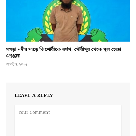
মগড়া নদীর পাড়ে কিশোরীকে ধর্ষণ, গৌরীপুর থেকে মূল হোতা
গ্রেপ্তার
আগস্ট ৭, ২০২৬
LEAVE A REPLY