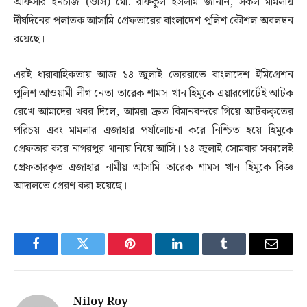
অফিসার ইনচার্জ (ওসি) মো. রফিকুল ইসলাম জানান, সকল মামলায়
দীর্ঘদিনের পলাতক আসামি গ্রেফতারের বাংলাদেশ পুলিশ কৌশল অবলম্বন
রয়েছে।
এরই ধারাবাহিকতায় আজ ১৪ জুলাই ভোররাতে বাংলাদেশ ইমিগ্রেশন
পুলিশ আওয়ামী লীগ নেতা তারেক শামস খান হিমুকে এয়ারপোর্টেই আটক
রেখে আমাদের খবর দিলে, আমরা দ্রুত বিমানবন্দরে গিয়ে আটককৃতের
পরিচয় এবং মামলার এজাহার পর্যালোচনা করে নিশ্চিত হয়ে হিমুকে
গ্রেফতার করে নাগরপুর থানায় নিয়ে আসি। ১৪ জুলাই সোমবার সকালেই
গ্রেফতারকৃত এজাহার নামীয় আসামি তারেক শামস খান হিমুকে বিজ্ঞ
আদালতে প্রেরণ করা হয়েছে।
Facebook
Twitter
Pinterest
LinkedIn
Tumblr
Email
Niloy Roy