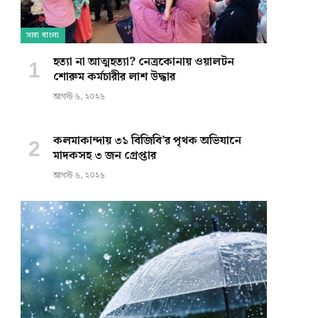
সারা বাংলা
হত্যা না আত্মহত্যা? নেত্রকোনায় ওয়ালটন
শোরুম কর্মচারীর লাশ উদ্ধার
আগস্ট ৬, ২০২৬
কলমাকান্দায় ৩১ বিজিবি’র পৃথক অভিযানে
মাদকসহ ৩ জন গ্রেপ্তার
আগস্ট ৬, ২০২৬