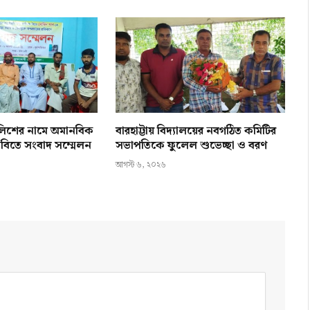
ালিশের নামে অমানবিক
বারহাট্টায় বিদ্যালয়ের নবগঠিত কমিটির
 দাবিতে সংবাদ সম্মেলন
সভাপতিকে ফুলেল শুভেচ্ছা ও বরণ
আগস্ট ৬, ২০২৬