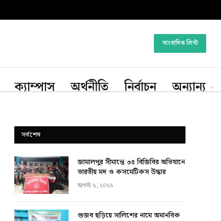
সাংবাদিক লিস্ট
ক্যাম্পাস
অর্থনীতি
নির্বাচন
অন্যান্য
সর্বশেষ
জামালপুর সীমান্তে ৩৫ বিজিবির অভিযানে
ভারতীয় মদ ও কসমেটিকস উদ্ধার
আগস্ট ৬, ২০২৬
গুজব ছড়িয়ে সালিশের নামে অমানবিক