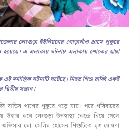
জেলার লেংগুড়া ইউনিয়নের গোড়াগাঁও গ্রামে পুকুরে
্যু হয়েছে।
এ এলাকায় ঘটনায় এলাকায় শোকের ছায়া
এই মর্মান্তিক ঘটনাটি ঘটেছে। নিহত শিশু রাব্বি একই
দ্বিতীয় সন্তান।
রাব্বি বাড়ির পাশের পুকুরে পড়ে যায়। পরে পরিবারের
দ্ধার করে লেংগুড়া উপস্বাস্থ্য কেন্দ্রে নিয়ে গেলে
ডিকেল অফিসার মো. সেলিম হোসেন শিশুটিকে মৃত ঘোষণা