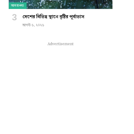
আবহাওয়া
দেশের বিভিন্ন স্থানে বৃষ্টির পূর্বাভাস
আগস্ট ৬, ২০২৬
Advertisement