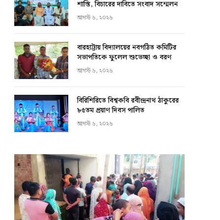
শাস্তি, বিচারের দাবিতে সংবাদ সম্মেলন
আগস্ট ৬, ২০২৬
বারহাট্টায় বিদ্যালয়ের নবগঠিত কমিটির
সভাপতিকে ফুলেল শুভেচ্ছা ও বরণ
আগস্ট ৬, ২০২৬
বিরিশিরিতে বিশ্বকবি রবীন্দ্রনাথ ঠাকুরের
৮৫তম প্রয়াণ দিবস পালিত
আগস্ট ৬, ২০২৬