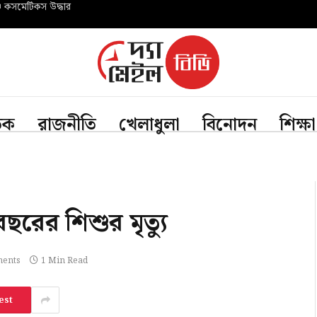
ও কসমেটিকস উদ্ধার
তিক
রাজনীতি
খেলাধুলা
বিনোদন
শিক্ষা
বছরের শিশুর মৃত্যু
ents
1 Min Read
est