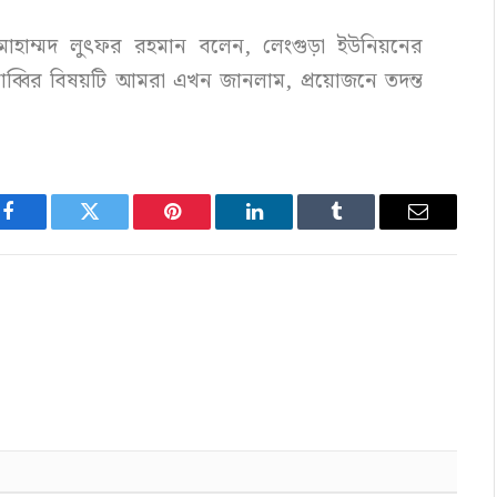
ি) মোহাম্মদ লুৎফর রহমান বলেন, লেংগুড়া ইউনিয়নের
ু রাব্বির বিষয়টি আমরা এখন জানলাম, প্রয়োজনে তদন্ত
Facebook
Twitter
Pinterest
LinkedIn
Tumblr
Email