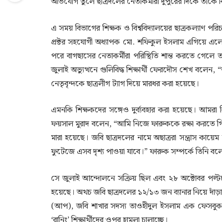
অভিযোগ তুলে ছাত্রদলের নেতাকর্মীরা দুপুরের দিকে তা
এ সময় বিভাগের শিক্ষক ও বিশ্ববিদ্যালয়ের ছাত্রকল্যাণ
প্রক্টর সহযোগী অধ্যাপক মো. শফিকুল ইসলাম এগিয়ে এলে
পরে বাগছাসের নেতাকর্মীরা পরিস্থিতি শান্ত করতে গেলে
জুলাই অভ্যুত্থনে গুলিবিদ্ধ শিক্ষার্থী ফেরদৌস শেখ 
নেতৃবৃন্দকে ছাত্রলীগ ট্যাগ দিয়ে মারধর করা হয়েছে।
এমনকি শিক্ষকদের সঙ্গেও দুর্ব্যবহার করা হয়েছে। আমরা 
ফয়সাল মুরাদ বলেন, “আমি নিজে ফারুককে রক্ষা করতে গিয়
মারা হয়েছে। জবি ছাত্রদলের নামে অছাত্ররা সন্ত্রাস কায়েম
ফুটেজে এসব দৃশ্য পাওয়া যাবে।” ফারুক সম্পর্কে তিনি বল
সে জুলাই আন্দোলনে সক্রিয় ছিল এবং ২৮ অক্টোবর পল্
হয়েছে। অথচ জবি ছাত্রদলের ১২/১৩ জন ব্যানার নিয়ে দ
(আপ), জবি শাখার সদস্য তাওহীদুল ইসলাম এক ফেসবুক পো
‘রানিং’ শিক্ষার্থীদের ওপর হামলা চালাচ্ছে।