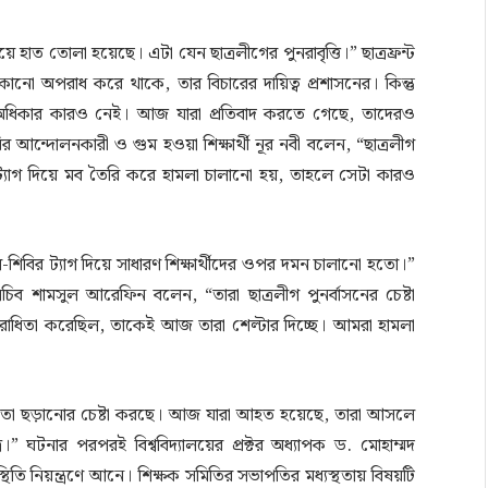
হাত তোলা হয়েছে। এটা যেন ছাত্রলীগের পুনরাবৃত্তি।” ছাত্রফ্রন্ট
ো অপরাধ করে থাকে, তার বিচারের দায়িত্ব প্রশাসনের। কিন্তু
ার অধিকার কারও নেই। আজ যারা প্রতিবাদ করতে গেছে, তাদেরও
ির আন্দোলনকারী ও গুম হওয়া শিক্ষার্থী নূর নবী বলেন, “ছাত্রলীগ
ট্যাগ দিয়ে মব তৈরি করে হামলা চালানো হয়, তাহলে সেটা কারও
শিবির ট্যাগ দিয়ে সাধারণ শিক্ষার্থীদের ওপর দমন চালানো হতো।”
িব শামসুল আরেফিন বলেন, “তারা ছাত্রলীগ পুনর্বাসনের চেষ্টা
 বিরোধিতা করেছিল, তাকেই আজ তারা শেল্টার দিচ্ছে। আমরা হামলা
াজকতা ছড়ানোর চেষ্টা করছে। আজ যারা আহত হয়েছে, তারা আসলে
্র।” ঘটনার পরপরই বিশ্ববিদ্যালয়ের প্রক্টর অধ্যাপক ড. মোহাম্মদ
্থিতি নিয়ন্ত্রণে আনে। শিক্ষক সমিতির সভাপতির মধ্যস্থতায় বিষয়টি