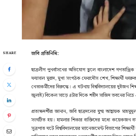
জবি প্রতিনিধি:
SHARE
ছাত্রলীগ পুনর্বাসনের অভিযোগ তুলে বাংলাদেশ গণতান্ত্রিক 
ফয়সাল মুরাদ, মুখ্য সংগঠক ফেরদৌস শেখ, শিক্ষার্থী ফ
নেতাকর্মীদের বিরুদ্ধে। এ ঘটনায় বিশ্ববিদ্যালয়ের দুইজ
জুলাই) বিকেল সাড়ে ৪টার দিকে শহীদ সাজিদ ভবনের নিচে
প্রত্যক্ষদর্শীরা জানান, জবি ছাত্রদলের যুগ্ম আহ্বায়ক মা
সংঘটিত হয়। হামলার শিকার ব্যক্তিদের মধ্যে কয়েকজন 
সূত্রপাত ঘটে বিশ্ববিদ্যালয়ের ম্যানেজমেন্ট বিভাগের শিক্ষার