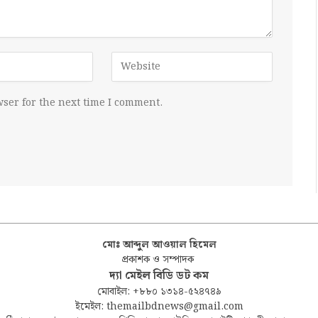
ser for the next time I comment.
মোঃ আব্দুল আওয়াল হিমেল
প্রকাশক ও সম্পাদক
দ্যা মেইল বিডি ডট কম
মোবাইল: +৮৮০ ১৩১৪-৫২৪৭৪৯
ইমেইল: themailbdnews@gmail.com