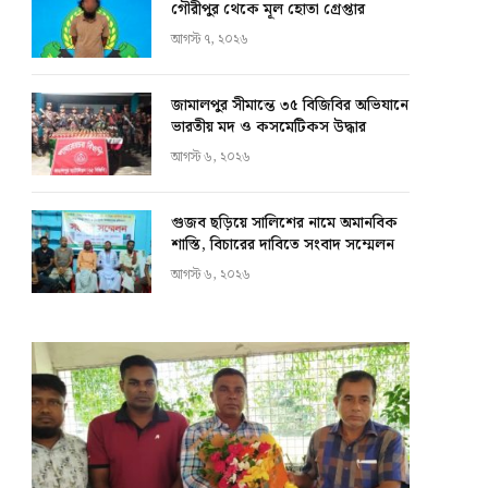
গৌরীপুর থেকে মূল হোতা গ্রেপ্তার
আগস্ট ৭, ২০২৬
জামালপুর সীমান্তে ৩৫ বিজিবির অভিযানে
ভারতীয় মদ ও কসমেটিকস উদ্ধার
আগস্ট ৬, ২০২৬
গুজব ছড়িয়ে সালিশের নামে অমানবিক
শাস্তি, বিচারের দাবিতে সংবাদ সম্মেলন
আগস্ট ৬, ২০২৬