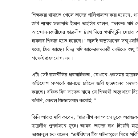
শিক্ষকরা থামাতে গেলে তাদের গালিগালাজ করা হয়েছে, গায়ে 
জবি শাখার সভাপতি ইভান তাহসিব বলেন, “ফারুক যদি কোন
আন্দোলনকারীদের ছাত্রলীগ ট্যাগ দিয়ে গণপিটুনি দেয়
হামলার শিকার হতে হয়েছে।” জুলাই অভ্যুত্থানের সম্মুখসার
ধরো, ঠিক আছে। কিন্তু যদি আন্দোলনকারী কাউকে শুধু 
পক্ষেই গ্রহণযোগ্য নয়।
এটা সেই রাজনীতির ধারাবাহিকতা, যেখানে একসময় ছাত্রদল-
অভিযোগ সম্পর্কে জানতে চাইলে জবি ছাত্রদলের সদস্যসচ
করছে। রফিক বিন সাদেক নামে যে শিক্ষার্থী অভ্যুত্থানে
করিনি, কেবল জিজ্ঞাসাবাদ করেছি।”
তিনি আরও দাবি করেন, “ছাত্রলীগ ক্যাম্পাসে ঢুকে অর
ছাত্রলীগ পুনর্বাসনে যুক্ত। আমরা তাদের বাধা দিয়েছি মাত
তাজাম্মুল হক বলেন, “প্রক্টরিয়াল টিম ঘটনাস্থলে গিয়ে পরিস