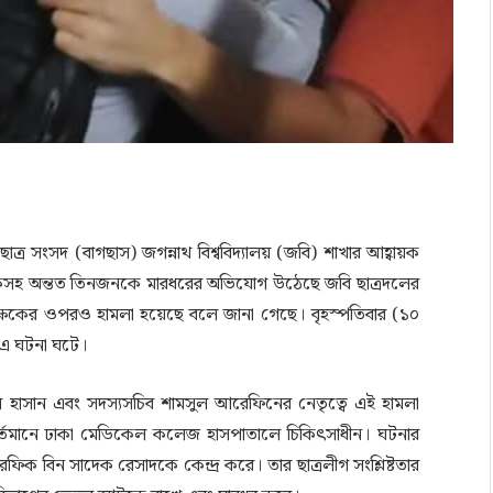
ছাত্র সংসদ (বাগছাস) জগন্নাথ বিশ্ববিদ্যালয় (জবি) শাখার আহ্বায়ক
ারুকসহ অন্তত তিনজনকে মারধরের অভিযোগ উঠেছে জবি ছাত্রদলের
ন শিক্ষকের ওপরও হামলা হয়েছে বলে জানা গেছে। বৃহস্পতিবার (১০
 এ ঘটনা ঘটে।
হমুদুল হাসান এবং সদস্যসচিব শামসুল আরেফিনের নেতৃত্বে এই হামলা
বর্তমানে ঢাকা মেডিকেল কলেজ হাসপাতালে চিকিৎসাধীন। ঘটনার
্থী রফিক বিন সাদেক রেসাদকে কেন্দ্র করে। তার ছাত্রলীগ সংশ্লিষ্টতার