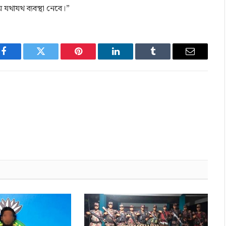
 যথাযথ ব্যবস্থা নেবে।”
Facebook
Twitter
Pinterest
LinkedIn
Tumblr
Email