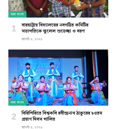
সারা বাংলা
বারহাট্টায় বিদ্যালয়ের নবগঠিত কমিটির
সভাপতিকে ফুলেল শুভেচ্ছা ও বরণ
আগস্ট ৬, ২০২৬
সারা বাংলা
বিরিশিরিতে বিশ্বকবি রবীন্দ্রনাথ ঠাকুরের ৮৫তম
প্রয়াণ দিবস পালিত
আগস্ট ৬, ২০২৬