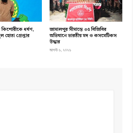
ে কিশোরীকে ধর্ষণ,
জামালপুর সীমান্তে ৩৫ বিজিবির
ল হোতা গ্রেপ্তার
অভিযানে ভারতীয় মদ ও কসমেটিকস
উদ্ধার
আগস্ট ৬, ২০২৬