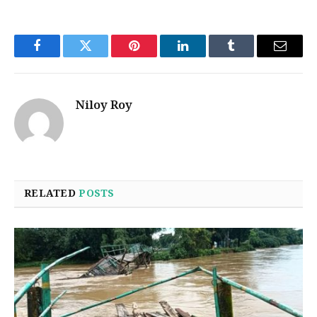
Facebook
Twitter
Pinterest
LinkedIn
Tumblr
Email
Niloy Roy
RELATED
POSTS