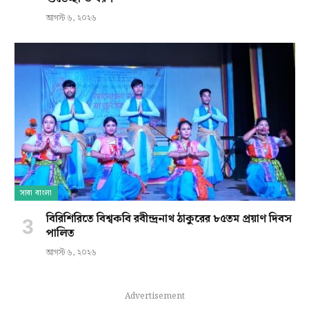
আগস্ট ৬, ২০২৬
সারা বাংলা
বিরিশিরিতে বিশ্বকবি রবীন্দ্রনাথ ঠাকুরের ৮৫তম প্রয়াণ দিবস
পালিত
আগস্ট ৬, ২০২৬
Advertisement