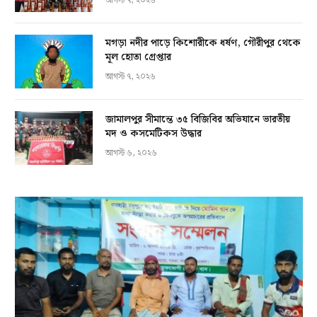
আগস্ট ৭, ২০২৬
মগড়া নদীর পাড়ে কিশোরীকে ধর্ষণ, গৌরীপুর থেকে
মূল হোতা গ্রেপ্তার
আগস্ট ৭, ২০২৬
জামালপুর সীমান্তে ৩৫ বিজিবির অভিযানে ভারতীয়
মদ ও কসমেটিকস উদ্ধার
আগস্ট ৬, ২০২৬