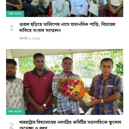
সারা বাংলা
গুজব ছড়িয়ে সালিশের নামে অমানবিক শাস্তি, বিচারের
দাবিতে সংবাদ সম্মেলন
আগস্ট ৬, ২০২৬
সারা বাংলা
বারহাট্টায় বিদ্যালয়ের নবগঠিত কমিটির সভাপতিকে ফুলেল
শুভেচ্ছা ও বরণ