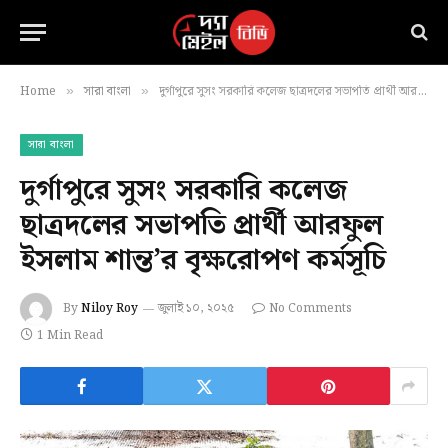
Home
সারা বাংলা
দুর্গাপুরে সুসং সরকারি কলেজ ছাত্রদলের সভাপতি প্রার্থী আরফুল ইসলাম শান্ত’র বৃক্ষরোপণ কর্মসূচি
»
»
সারা বাংলা
দুর্গাপুরে সুসং সরকারি কলেজ
ছাত্রদলের সভাপতি প্রার্থী আরফুল
ইসলাম শান্ত’র বৃক্ষরোপণ কর্মসূচি
By
Niloy Roy
জুলাই ১০, ২০২৫
No Comments
1 Min Read