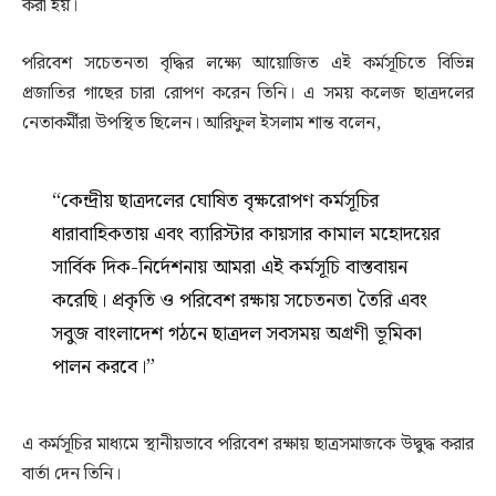
করা হয়।
পরিবেশ সচেতনতা বৃদ্ধির লক্ষ্যে আয়োজিত এই কর্মসূচিতে বিভিন্ন
প্রজাতির গাছের চারা রোপণ করেন তিনি। এ সময় কলেজ ছাত্রদলের
নেতাকর্মীরা উপস্থিত ছিলেন। আরিফুল ইসলাম শান্ত বলেন,
“কেন্দ্রীয় ছাত্রদলের ঘোষিত বৃক্ষরোপণ কর্মসূচির
ধারাবাহিকতায় এবং ব্যারিস্টার কায়সার কামাল মহোদয়ের
সার্বিক দিক-নির্দেশনায় আমরা এই কর্মসূচি বাস্তবায়ন
করেছি। প্রকৃতি ও পরিবেশ রক্ষায় সচেতনতা তৈরি এবং
সবুজ বাংলাদেশ গঠনে ছাত্রদল সবসময় অগ্রণী ভূমিকা
পালন করবে।”
এ কর্মসূচির মাধ্যমে স্থানীয়ভাবে পরিবেশ রক্ষায় ছাত্রসমাজকে উদ্বুদ্ধ করার
বার্তা দেন তিনি।