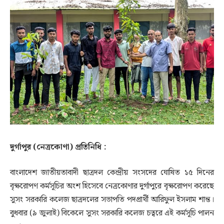
দুর্গাপুর (নেত্রকোণা) প্রতিনিধি :
বাংলাদেশ জাতীয়তাবাদী ছাত্রদল কেন্দ্রীয় সংসদের ঘোষিত ১৫ দিনের
বৃক্ষরোপণ কর্মসূচির অংশ হিসেবে নেত্রকোণার দুর্গাপুরে বৃক্ষরোপণ করেছে
সুসং সরকারি কলেজ ছাত্রদলের সভাপতি পদপ্রার্থী আরিফুল ইসলাম শান্ত।
বুধবার (৯ জুলাই) বিকেলে সুসং সরকারি কলেজ চত্বরে এই কর্মসূচি পালন