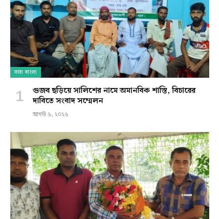
সারা বাংলা
গুজব ছড়িয়ে সালিশের নামে অমানবিক শাস্তি, বিচারের
দাবিতে সংবাদ সম্মেলন
আগস্ট ৬, ২০২৬