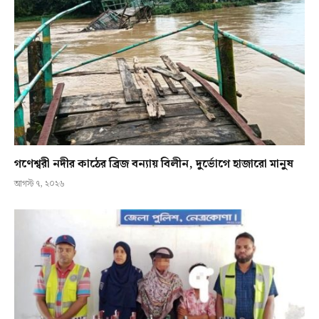
গণেশ্বরী নদীর কাঠের ব্রিজ বন্যায় বিলীন, দুর্ভোগে হাজারো মানুষ
আগস্ট ৭, ২০২৬