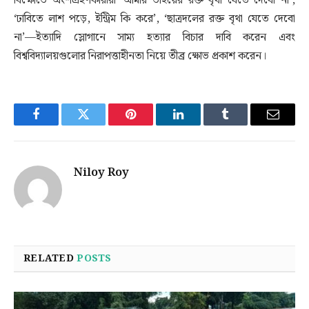
বিক্ষোভে অংশগ্রহণকারীরা ‘আমার ভাইয়ের রক্ত বৃথা যেতে দেবো না’,
‘ঢাবিতে লাশ পড়ে, ইন্ট্রিম কি করে’, ‘ছাত্রদলের রক্ত বৃথা যেতে দেবো
না’—ইত্যাদি স্লোগানে সাম্য হত্যার বিচার দাবি করেন এবং
বিশ্ববিদ্যালয়গুলোর নিরাপত্তাহীনতা নিয়ে তীব্র ক্ষোভ প্রকাশ করেন।
Facebook
Twitter
Pinterest
LinkedIn
Tumblr
Email
Niloy Roy
RELATED
POSTS