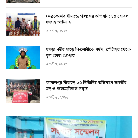
নেত্রকোনার সীমান্তে পুলিশের অভিযান: ৪০ বোতল
মদসহ আটক ২
আগস্ট ৭, ২০২৬
মগড়া নদীর পাড়ে কিশোরীকে ধর্ষণ, গৌরীপুর থেকে
মূল হোতা গ্রেপ্তার
আগস্ট ৭, ২০২৬
জামালপুর সীমান্তে ৩৫ বিজিবির অভিযানে ভারতীয়
মদ ও কসমেটিকস উদ্ধার
আগস্ট ৬, ২০২৬