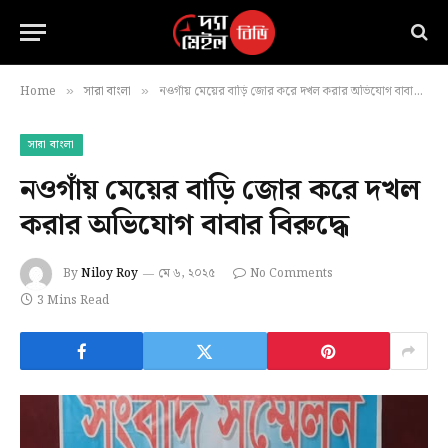
Home
সারা বাংলা
নওগাঁয় মেয়ের বাড়ি জোর করে দখল করার অভিযোগ বাবার বিরুদ্ধে
»
»
সারা বাংলা
নওগাঁয় মেয়ের বাড়ি জোর করে দখল
করার অভিযোগ বাবার বিরুদ্ধে
By
Niloy Roy
মে ৬, ২০২৫
No Comments
3 Mins Read