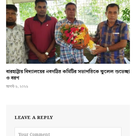
বারহাট্টায় বিদ্যালয়ের নবগঠিত কমিটির সভাপতিকে ফুলেল শুভেচ্ছা
ও বরণ
আগস্ট ৬, ২০২৬
LEAVE A REPLY