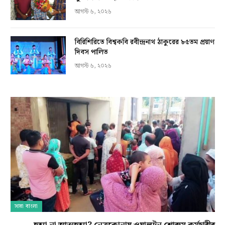
আগস্ট ৬, ২০২৬
বিরিশিরিতে বিশ্বকবি রবীন্দ্রনাথ ঠাকুরের ৮৫তম প্রয়াণ
দিবস পালিত
আগস্ট ৬, ২০২৬
সারা বাংলা