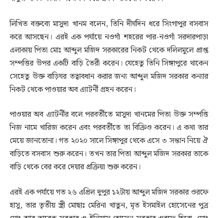
লিখিত বক্তব্যে মাসুদা খানম বলেন, তিনি দীর্ঘদিন ধরে সিংগাপুর বসবাস
করে আসছেন। এরই এক পর্যায়ে নওগাঁ শহরের পার-নওগাঁ সরদারপাড়া
এলাকায় পিতা মোঃ আব্দুল মজিদ সরকারের নিকট থেকে দলিলমুলে প্রাপ্ত
সম্পত্তির উপর একটি বাড়ি তৈরী করেন। যেহেতু তিনি সিঙ্গাপুরে থাকেন
সেহেতু উক্ত বাড়িঘর তত্বাবধান করার জন্য আব্দুল মজিদ সরকার কন্যার
নিকট থেকে পাওয়ার অব এ্যাটর্নী গ্রহন করেন।
পাওয়ার অব এ্যাটর্নীর বলে পরবর্তীতে মাসুদা খানমের পিতা উক্ত সম্পত্তি
নিজ নামে খারিজ করেন এবং পরবর্তীতে তা বিক্রিও করেন। এ কথা তার
মেয়ে জানতোনা। গত ২০২০ সালে সিঙ্গাপুর থেকে এসে ৩ সন্তান নিয়ে ঐ
বাড়িতে বসবাস শুরু করেন। তখন তার পিতা আব্দুল মজিদ সরকার তাকে
বাড়ি থেকে বের করে দেয়ার প্রক্রিয়া শুরু করেন।
এরই এক পর্যায়ে গত ২৬ এপ্রিল দুপুর ১২টায় আব্দুল মজিদ সরকার ওরফে
হাসু, তার তৃতীয় স্ত্রী মোছাঃ মেরিনা খাতুন, মৃত ইসমাইল হোসেনের পুত্র