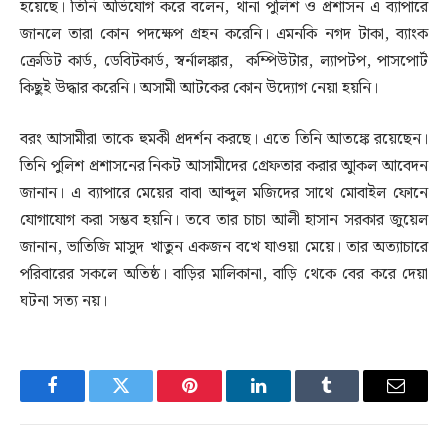
হয়েছে। তিনি অভিযোগ করে বলেন, থানা পুলিশ ও প্রশাসন এ ব্যাপারে
জানলে তারা কোন পদক্ষেপ গ্রহন করেনি। এমনকি নগদ টাকা, ব্যাংক
ক্রেডিট কার্ড, ডেবিটকার্ড, স্বর্নালঙ্কার, কম্পিউটার, ল্যাপটপ, পাসপোর্ট
কিছুই উদ্ধার করেনি। অসামী আটকের কোন উদ্যোগ নেয়া হয়নি।
বরং আসামীরা তাকে হুমকী প্রদর্শন করছে। এতে তিনি আতঙ্কে রয়েছেন।
তিনি পুলিশ প্রশাসনের নিকট আসামীদের গ্রেফতার করার আুকল আবেদন
জানান। এ ব্যাপারে মেয়ের বাবা আব্দুল মজিদের সাথে মোবাইল ফোনে
যোগাযোগ করা সম্ভব হয়নি। তবে তার চাচা আলী হাসান সরকার জুয়েল
জানান, ভাতিজি মাসুদ খাতুন একজন বখে যাওয়া মেয়ে। তার অত্যাচারে
পরিবারের সকলে অতিষ্ঠ। বাড়ির মালিকানা, বাড়ি থেকে বের করে দেয়া
ঘটনা সত্য নয়।
Facebook
Twitter
Pinterest
LinkedIn
Tumblr
Email