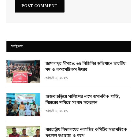
সর্বশেষ
জামালপুর সীমান্তে ৩৫ বিজিবির অভিযানে ভারতীয়
মদ ও কসমেটিকস উদ্ধার
আগস্ট ৬, ২০২৬
গুজব ছড়িয়ে সালিশের নামে অমানবিক শাস্তি,
বিচারের দাবিতে সংবাদ সম্মেলন
আগস্ট ৬, ২০২৬
বারহাট্টায় বিদ্যালয়ের নবগঠিত কমিটির সভাপতিকে
ফুলেল শুভেচ্ছা ও বরণ