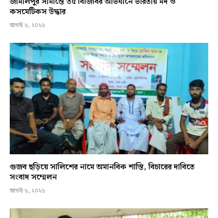
জামালপুর সীমান্তে ৩৫ বিজিবির অভিযানে ভারতীয় মদ ও
কসমেটিকস উদ্ধার
আগস্ট ৬, ২০২৬
গুজব ছড়িয়ে সালিশের নামে অমানবিক শাস্তি, বিচারের দাবিতে
সংবাদ সম্মেলন
আগস্ট ৬, ২০২৬