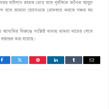
এসময় বাইপাস রহমত মোড় হতে পূর্বদিকে জনৈক আবুল
পাশ হতে জামাল হোসেনকে গ্রেফতার করতে সক্ষম হয়
ৃত আসামির বিরুদ্ধে সংশ্লিষ্ট থানায় মামলা দায়ের শেষে
্তান্তর করা হয়েছে।
Facebook
Twitter
Pinterest
LinkedIn
Tumblr
Email