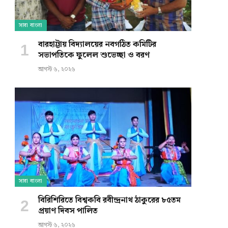
সারা বাংলা
বারহাট্টায় বিদ্যালয়ের নবগঠিত কমিটির
সভাপতিকে ফুলেল শুভেচ্ছা ও বরণ
আগস্ট ৬, ২০২৬
সারা বাংলা
বিরিশিরিতে বিশ্বকবি রবীন্দ্রনাথ ঠাকুরের ৮৫তম
প্রয়াণ দিবস পালিত
আগস্ট ৬, ২০২৬