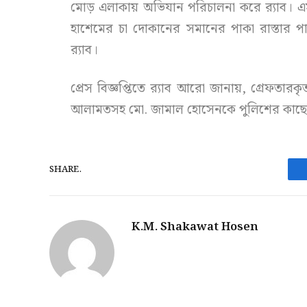
মোড় এলাকায় অভিযান পরিচালনা করে র‌্যাব। 
হাশেমের চা দোকানের সমানের পাকা রাস্তার 
র‌্যাব।
প্রেস বিজ্ঞপ্তিতে র‌্যাব আরো জানায়, গ্রেফতারক
আলামতসহ মো. জামাল হোসেনকে পুলিশের কাছে হস
SHARE.
K.M. Shakawat Hosen