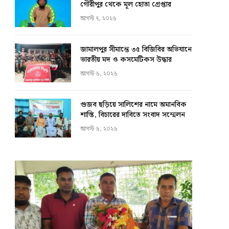
গৌরীপুর থেকে মূল হোতা গ্রেপ্তার
আগস্ট ৭, ২০২৬
জামালপুর সীমান্তে ৩৫ বিজিবির অভিযানে
ভারতীয় মদ ও কসমেটিকস উদ্ধার
আগস্ট ৬, ২০২৬
গুজব ছড়িয়ে সালিশের নামে অমানবিক
শাস্তি, বিচারের দাবিতে সংবাদ সম্মেলন
আগস্ট ৬, ২০২৬