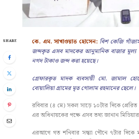
কে. এম. সাখাওয়াত হোসেন:
বিশ কেজি গাঁজাস
SHARE
জব্দকৃত এসব মাদকের আনুমানিক বাজার মূল্
নগদ টাকাও জব্দ করা হয়েছে।
গ্রেফারকৃত মাদক ব্যবসায়ী মো. জামাল 
বোয়ালিয়া গ্রামের মৃত গোলাম রহমানের ছেলে।
রবিবার (৪ মে) সকল সাড়ে ১০টার দিকে প্রেরিত এ
এর অধিনায়কের পক্ষে এসব তথ্য জানান মিডিয়
এরআগে গত শনিবার সন্ধ্যা পৌনে ৭টার দিকে