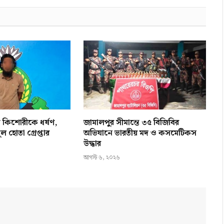
ে কিশোরীকে ধর্ষণ,
জামালপুর সীমান্তে ৩৫ বিজিবির
ল হোতা গ্রেপ্তার
অভিযানে ভারতীয় মদ ও কসমেটিকস
উদ্ধার
আগস্ট ৬, ২০২৬