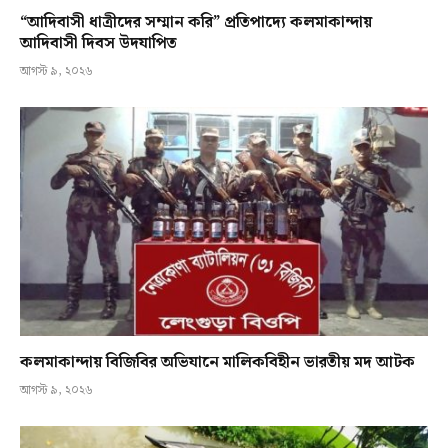
“আদিবাসী ধাত্রীদের সম্মান করি” প্রতিপাদ্যে কলমাকান্দায়
আদিবাসী দিবস উদযাপিত
আগস্ট ৯, ২০২৬
কলমাকান্দায় বিজিবির অভিযানে মালিকবিহীন ভারতীয় মদ আটক
আগস্ট ৯, ২০২৬