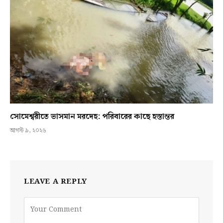
সোমেশ্বরীতে ভাসমান মরদেহ: পরিবারের কাছে হস্তান্তর
আগস্ট ৯, ২০২৬
LEAVE A REPLY