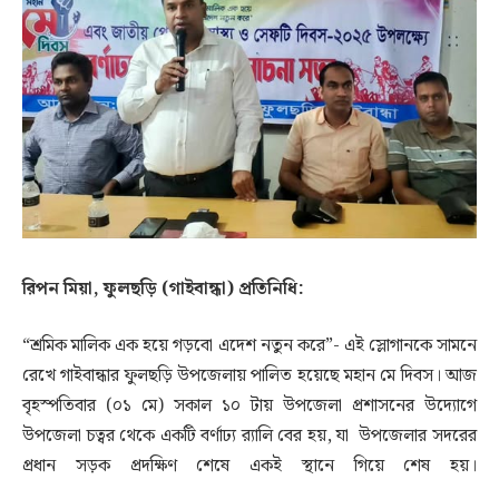
রিপন মিয়া, ফুলছড়ি (গাইবান্ধা) প্রতিনিধি:
“শ্রমিক মালিক এক হয়ে গড়বো এদেশ নতুন করে”- এই স্লোগানকে সামনে
রেখে গাইবান্ধার ফুলছড়ি উপজেলায় পালিত হয়েছে মহান মে দিবস। আজ
বৃহস্পতিবার (০১ মে) সকাল ১০ টায় উপজেলা প্রশাসনের উদ্যোগে
উপজেলা চত্বর থেকে একটি বর্ণাঢ্য র‌্যালি বের হয়, যা উপজেলার সদরের
প্রধান সড়ক প্রদক্ষিণ শেষে একই স্থানে গিয়ে শেষ হয়।