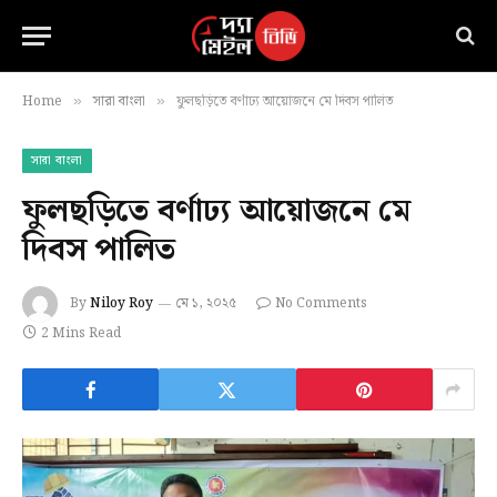
Home
সারা বাংলা
ফুলছড়িতে বর্ণাঢ্য আয়োজনে মে দিবস পালিত
»
»
সারা বাংলা
ফুলছড়িতে বর্ণাঢ্য আয়োজনে মে
দিবস পালিত
By
Niloy Roy
মে ১, ২০২৫
No Comments
2 Mins Read