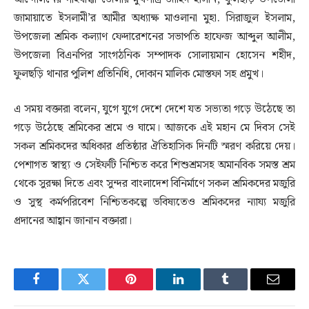
জামায়াতে ইসলামী’র আমীর অধ্যাক্ষ মাওলানা মুহা. সিরাজুল ইসলাম,
উপজেলা শ্রমিক কল্যাণ ফেদারেশনের সভাপতি হাফেজ আব্দুল আলীম,
উপজেলা বিএনপির সাংগঠনিক সম্পাদক সোলায়মান হোসেন শহীদ,
ফুলছড়ি থানার পুলিশ প্রতিনিধি, দোকান মালিক মোস্তফা সহ প্রমুখ।
এ সময় বক্তারা বলেন, যুগে যুগে দেশে দেশে যত সভ্যতা গড়ে উঠেছে তা
গড়ে উঠেছে শ্রমিকের শ্রমে ও ঘামে। আজকে এই মহান মে দিবস সেই
সকল শ্রমিকদের অধিকার প্রতিষ্ঠার ঐতিহাসিক দিনটি স্মরণ করিয়ে দেয়।
পেশাগত স্বাস্থ্য ও সেইফটি নিশ্চিত করে শিশুশ্রমসহ অমানবিক সমস্ত শ্রম
থেকে সুরক্ষা দিতে এবং সুন্দর বাংলাদেশ বিনির্মাণে সকল শ্রমিকদের মজুরি
ও সুস্থ কর্মপরিবেশ নিশ্চিতকল্পে ভবিষ্যতেও শ্রমিকদের ন্যায্য মজুরি
প্রদানের আহ্বান জানান বক্তারা।
Facebook
Twitter
Pinterest
LinkedIn
Tumblr
Email