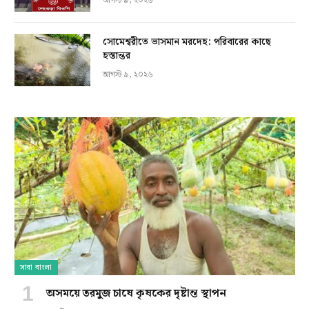
আগস্ট ৯, ২০২৬
সোমেশ্বরীতে ভাসমান মরদেহ: পরিবারের কাছে
হস্তান্তর
আগস্ট ৯, ২০২৬
সারা বাংলা
অসময়ে তরমুজ চাষে কৃষকের দৃষ্টান্ত স্থাপন