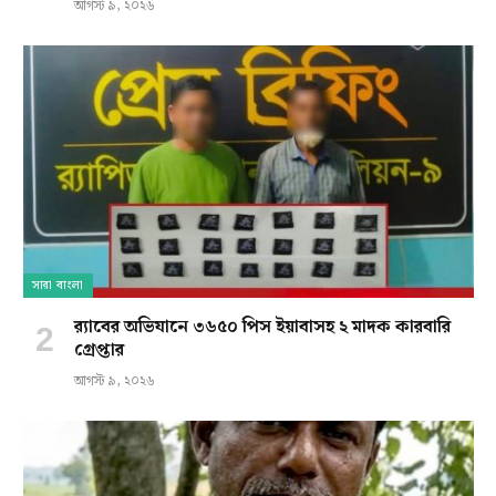
আগস্ট ৯, ২০২৬
সারা বাংলা
র‍্যাবের অভিযানে ৩৬৫০ পিস ইয়াবাসহ ২ মাদক কারবারি
গ্রেপ্তার
আগস্ট ৯, ২০২৬