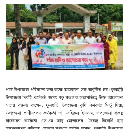
পরে উপজেলা পরিষদের সভা কক্ষে আলোচনা সভা অনুষ্ঠিত হয়। ফুলছড়ি
উপজেলা নির্বাহী কর্মকর্তা জগৎ বন্ধু মন্ডল’র সভাপতিত্বে উক্ত আলোচনা
সভায় বক্তব্য রাখেন, ফুলছড়ি উপজেলা কৃষি কর্মকর্তা মিন্টু মিয়া,
উপজেলা প্রাণীসম্পদ কর্মকর্তা ডা. জহিরুল ইসলাম, উপজেলা প্রকল্প
বাস্তবায়ন কর্মকর্তা এস.এম আবু মোতালেব, বৈষম্য বিরোধী ছাত্র
আন্দোলনের গাইবান্ধা জেলার মুখপাত্র জাহিদ হাসান, ফুলছড়ি উপজেলা