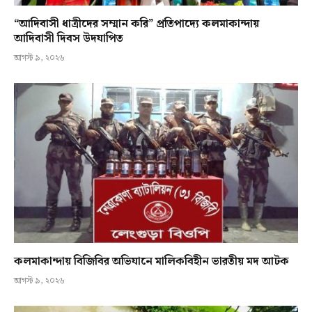
“আদিবাসী ধাত্রীদের সম্মান করি” প্রতিপাদ্যে কলমাকান্দায়
আদিবাসী দিবস উদযাপিত
আগস্ট ৯, ২০২৬
কলমাকান্দায় বিজিবির অভিযানে মালিকবিহীন ভারতীয় মদ আটক
আগস্ট ৯, ২০২৬