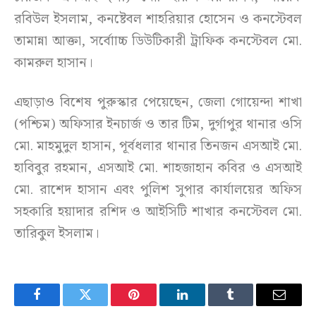
রবিউল ইসলাম, কনষ্টেবল শাহরিয়ার হোসেন ও কনস্টেবল
তামান্না আক্তা, সর্বোাচ্চ ডিউটিকারী ট্রাফিক কনস্টেবল মো.
কামরুল হাসান।
এছাড়াও বিশেষ পুরুস্কার পেয়েছেন, জেলা গোয়েন্দা শাখা
(পশ্চিম) অফিসার ইনচার্জ ও তার টিম, দুর্গাপুর থানার ওসি
মো. মাহমুদুল হাসান, পূর্বধলার থানার তিনজন এসআই মো.
হাবিবুর রহমান, এসআই মো. শাহজাহান কবির ও এসআই
মো. রাশেদ হাসান এবং পুলিশ সুপার কার্যালয়ের অফিস
সহকারি হয়াদার রশিদ ও আইসিটি শাখার কনস্টেবল মো.
তারিকুল ইসলাম।
Facebook
Twitter
Pinterest
LinkedIn
Tumblr
Email