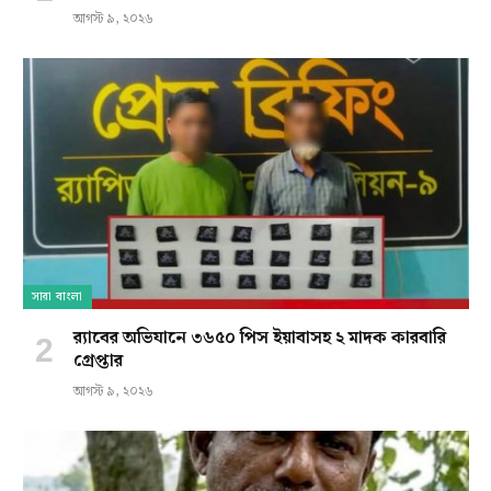
আগস্ট ৯, ২০২৬
সারা বাংলা
র‍্যাবের অভিযানে ৩৬৫০ পিস ইয়াবাসহ ২ মাদক কারবারি
গ্রেপ্তার
আগস্ট ৯, ২০২৬