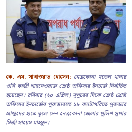
কে. এম. সাখাওয়াত হোসেন:
নেত্রকোনা মডেল থানার
ওসি কাজী শাহনেওয়াজ শ্রেষ্ঠ অফিসার ইনচার্জ নির্বাচিত
হয়েছেন। রবিবার (২০ এপ্রিল) দুপুরের দিকে শ্রেষ্ঠ শ্রেষ্ঠ
অফিসার ইনচার্জের পুরুস্কারসহ ১৮ ক্যাটাগরিতে পুরুস্কার
প্রাপ্তদের হাতে তুলে দেন নেত্রকোনা জেলার পুলিশ সুপার
মির্জা সায়েম মাহমুদ।