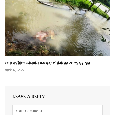
সোমেশ্বরীতে ভাসমান মরদেহ: পরিবারের কাছে হস্তান্তর
আগস্ট ৯, ২০২৬
LEAVE A REPLY