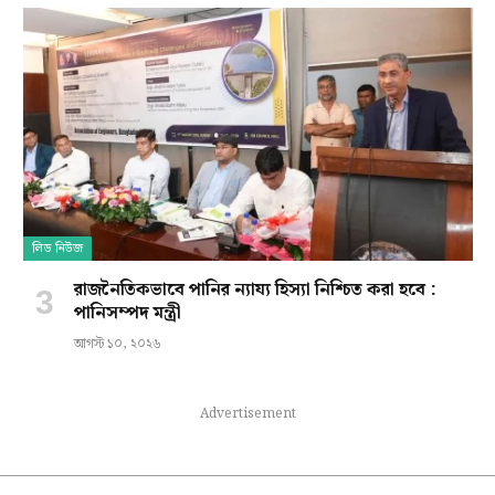
লিড নিউজ
রাজনৈতিকভাবে পানির ন্যায্য হিস্যা নিশ্চিত করা হবে :
পানিসম্পদ মন্ত্রী
আগস্ট ১০, ২০২৬
Advertisement