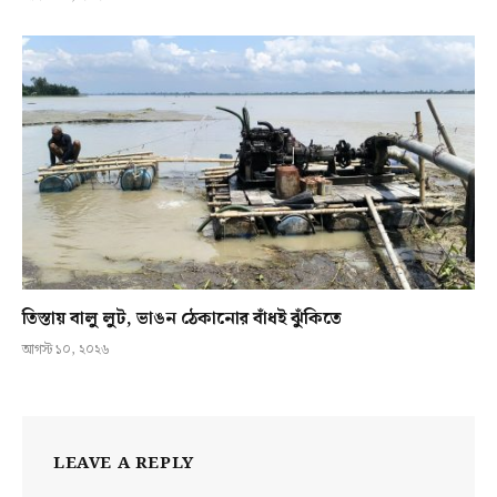
তিস্তায় বালু লুট, ভাঙন ঠেকানোর বাঁধই ঝুঁকিতে
আগস্ট ১০, ২০২৬
LEAVE A REPLY