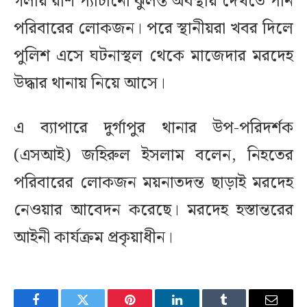
গলায় রশি প্যাঁচানো ঝুলন্ত অবস্থায় দেখতে পান
পরিবারের লোকজন। পরে স্থানীয়রা খবর দিলে
পুলিশ এসে ঘটনাস্থল থেকে মাজেদার মরদেহ
উদ্ধার থানায় নিয়ে আসে।
এ ব্যাপারে দুর্গাপুর থানার উপ-পরিদর্শক
(এসআই) জহিরুল ইসলাম বলেন, নিহতের
পরিবারের লোকজন ময়নাতদন্ত ছাড়াই মরদেহ
নেওয়ার আবেদন করেছে। মরদেহ হস্তান্তরের
আইনী কার্যক্রম প্রকৃয়াধীন।