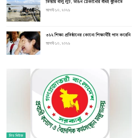
তিস্তায় বালু লুট, ভাঙন ঠেকানোর বাঁধই ঝুঁকিতে
আগস্ট ১০, ২০২৬
৩১২ শিক্ষা প্রতিষ্ঠানের কোনো শিক্ষার্থীই পাস করেনি
আগস্ট ১০, ২০২৬
লিড নিউজ