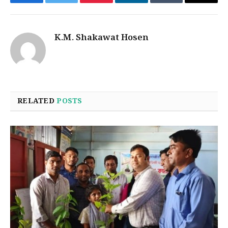
Facebook
Twitter
Pinterest
LinkedIn
Tumblr
Email
K.M. Shakawat Hosen
RELATED
POSTS