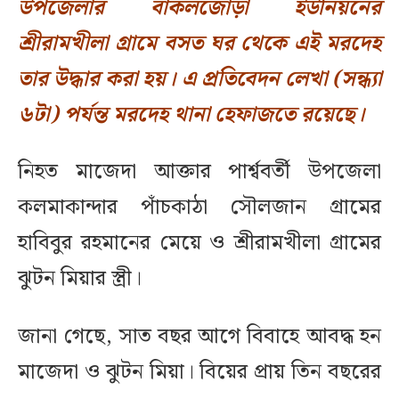
উপজেলার বাকলজোড়া ইউনিয়নের
শ্রীরামখীলা গ্রামে বসত ঘর থেকে এই মরদেহ
তার উদ্ধার করা হয়। এ প্রতিবেদন লেখা (সন্ধ্যা
৬টা) পর্যন্ত মরদেহ থানা হেফাজতে রয়েছে।
নিহত মাজেদা আক্তার পার্শ্ববর্তী উপজেলা
কলমাকান্দার পাঁচকাঠা সৌলজান গ্রামের
হাবিবুর রহমানের মেয়ে ও শ্রীরামখীলা গ্রামের
ঝুটন মিয়ার স্ত্রী।
জানা গেছে, সাত বছর আগে বিবাহে আবদ্ধ হন
মাজেদা ও ঝুটন মিয়া। বিয়ের প্রায় তিন বছরের