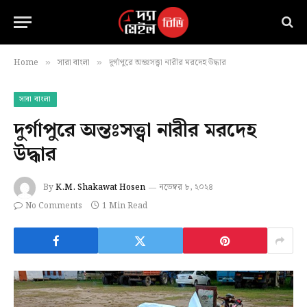
Home
সারা বাংলা
দুর্গাপুরে অন্তঃসত্ত্বা নারীর মরদেহ উদ্ধার
»
»
সারা বাংলা
দুর্গাপুরে অন্তঃসত্ত্বা নারীর মরদেহ
উদ্ধার
By
K.M. Shakawat Hosen
নভেম্বর ৮, ২০২৪
No Comments
1 Min Read