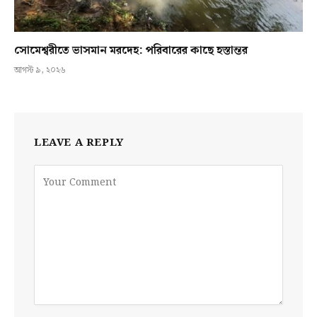
সোমেশ্বরীতে ভাসমান মরদেহ: পরিবারের কাছে হস্তান্তর
আগস্ট ৯, ২০২৬
LEAVE A REPLY