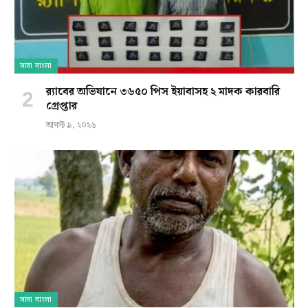
সারা বাংলা
র‍্যাবের অভিযানে ৩৬৫০ পিস ইয়াবাসহ ২ মাদক কারবারি
গ্রেপ্তার
আগস্ট ৯, ২০২৬
সারা বাংলা