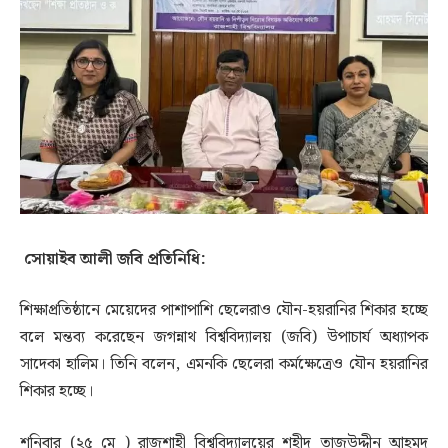
সোয়াইব আলী জবি প্রতিনিধি:
শিক্ষাপ্রতিষ্ঠানে মেয়েদের পাশাপাশি ছেলেরাও যৌন-হয়রানির শিকার হচ্ছে
বলে মন্তব্য করেছেন জগন্নাথ বিশ্ববিদ্যালয় (জবি) উপাচার্য অধ্যাপক
সাদেকা হালিম। তিনি বলেন, এমনকি ছেলেরা কর্মক্ষেত্রেও যৌন হয়রানির
শিকার হচ্ছে।
শনিবার (২৫ মে ) রাজশাহী বিশ্ববিদ্যালয়ের শহীদ তাজউদ্দীন আহমদ