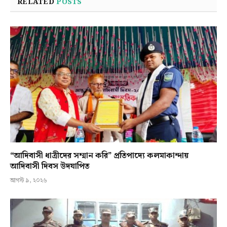
RELATED
POSTS
“আদিবাসী ধাত্রীদের সম্মান করি” প্রতিপাদ্যে কলমাকান্দায়
আদিবাসী দিবস উদযাপিত
আগস্ট ৯, ২০২৬