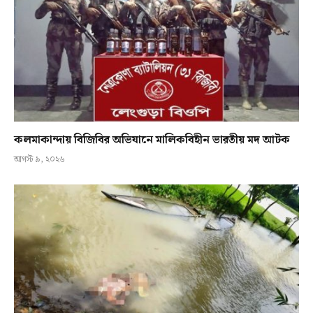
কলমাকান্দায় বিজিবির অভিযানে মালিকবিহীন ভারতীয় মদ আটক
আগস্ট ৯, ২০২৬