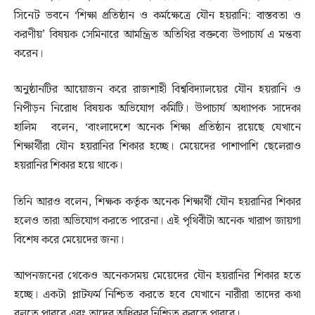
সিনেট ভবনে ‘শিক্ষা প্রতিষ্ঠান ও কর্মক্ষেত্রে যৌন হয়রানি: বাস্তবতা ও
করণীয়’ বিষয়ক সেমিনারে আমন্ত্রিত অতিথির বক্তব্যে উপাচার্য এ মন্তব্য
করেন।
অনুষ্ঠানটির আয়োজন করে রাজশাহী বিশ্ববিদ্যালয়ের যৌন হয়রানি ও
নিপীড়ন নিরোধ বিষয়ক অভিযোগ কমিটি। উপাচার্য অধ্যাপক সাদেকা
হালিম বলেন, ‘বাংলাদেশে অনেক শিক্ষা প্রতিষ্ঠান রয়েছে যেখানে
শিক্ষার্থীরা যৌন হয়রানির শিকার হচ্ছে। মেয়েদের পাশাপাশি ছেলেরাও
হয়রানির শিকার হয়ে থাকে।
তিনি আরও বলেন, শিক্ষক কর্তৃক অনেক শিক্ষার্থী যৌন হয়রানির শিকার
হলেও তারা অভিযোগ করতে পারেনা। এই পৃথিবীটা অনেক খারাপ জায়গা
বিশেষ করে মেয়েদের জন্য।
আপনজনের থেকেও অনেকসময় মেয়েদের যৌন হয়রানির শিকার হতে
হচ্ছে। একটা প্লাটফর্ম নিশ্চিত করতে হবে যেখানে নারীরা তাদের কথা
বলতে পারবে এবং তাদের অধিকার নিশ্চিত করতে পারবে।