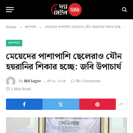
Home
ক্যাম্পাস
মেয়েদের পাশাপাশি ছেলেরাও যৌন হয়রানির শিকার হচ্ছে: জবি উপাচার্য
»
»
ক্যাম্পাস
মেয়েদের পাশাপাশি ছেলেরাও যৌন
হয়রানির শিকার হচ্ছে: জবি উপাচার্য
By
Md Sagor
মে ২৬, ২০২৪
No Comments
1 Min Read