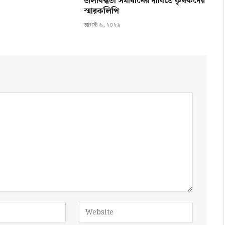
জলাবদ্ধতা সমাধানের দাবিতে কৃষকদের
স্মারকলিপি
আগস্ট ৬, ২০২৬