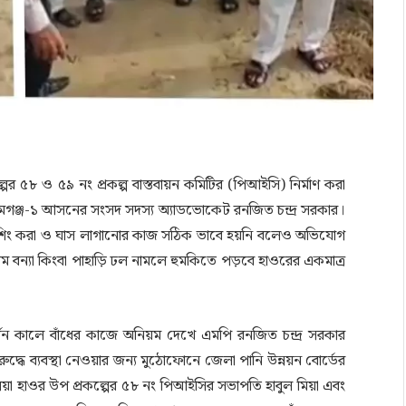
ের ৫৮ ও ৫৯ নং প্রকল্প বাস্তবায়ন কমিটির (পিআইসি) নির্মাণ করা
নামগঞ্জ-১ আসনের সংসদ সদস্য অ্যাডভোকেট রনজিত চন্দ্র সরকার।
 ফিনিশিং করা ও ঘাস লাগানোর কাজ সঠিক ভাবে হয়নি বলেও অভিযোগ
ম বন্যা কিংবা পাহাড়ি ঢল নামলে হুমকিতে পড়বে হাওরের একমাত্র
র্শন কালে বাঁধের কাজে অনিয়ম দেখে এমপি রনজিত চন্দ্র সরকার
দ্ধে ব্যবস্থা নেওয়ার জন্য মুঠোফোনে জেলা পানি উন্নয়ন বোর্ডের
লিয়া হাওর উপ প্রকল্পের ৫৮ নং পিআইসির সভাপতি হাবুল মিয়া এবং