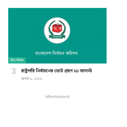
লিড নিউজ
রাষ্ট্রপতি নির্বাচনের ভোট গ্রহণ ২০ আগস্ট
আগস্ট ৬, ২০২৬
Advertisement