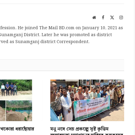
Website
Facebook
X
Instag
(Twitter)
fession. He joined The Mail BD.com on January 10, 2021 as
unamganj District. Later he was promoted as district
rved as Sunamganj district Correspondent.
ু খেকোরা ধরাছোঁয়ার
মনু নদে সেচ প্রকল্পে সৃষ্ট কৃত্তিম