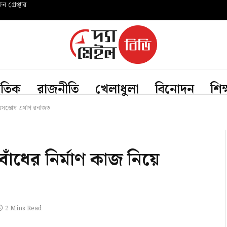
গ্রেপ্তার
জাতিক
রাজনীতি
খেলাধুলা
বিনোদন
শিক
ে অসন্তোষ এমপি রনজিত
াঁধের নির্মাণ কাজ নিয়ে
2 Mins Read