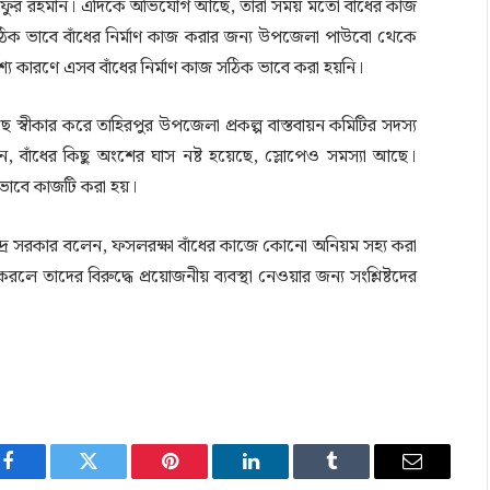
ুতফুর রহমান। এদিকে অভিযোগ আছে, তারা সময় মতো বাঁধের কাজ
ঠিক ভাবে বাঁধের নির্মাণ কাজ করার জন্য উপজেলা পাউবো থেকে
শ্য কারণে এসব বাঁধের নির্মাণ কাজ সঠিক ভাবে করা হয়নি।
 স্বীকার করে তাহিরপুর উপজেলা প্রকল্প বাস্তবায়ন কমিটির সদস্য
, বাঁধের কিছু অংশের ঘাস নষ্ট হয়েছে, স্লোপেও সমস্যা আছে।
ক ভাবে কাজটি করা হয়।
দ্র সরকার বলেন, ফসলরক্ষা বাঁধের কাজে কোনো অনিয়ম সহ্য করা
ে তাদের বিরুদ্ধে প্রয়োজনীয় ব্যবস্থা নেওয়ার জন্য সংশ্লিষ্টদের
Facebook
Twitter
Pinterest
LinkedIn
Tumblr
Email