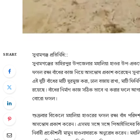
সুনামগঞ্জ প্রতিনিধি::
SHARE
সুনামগঞ্জের তাহিরপুর উপজেলার মহালিয়া হাওর উপ-প্রকল্প
ফসল রক্ষা বাঁধের কাজ নিয়ে অসন্তোষ প্রকাশ করেছেন সু
এই দুটি বাঁধের মাটি দুরমুজ করা, ঢাল বজায় রাখা, মাটি
রয়েছে। বাঁধের নির্মাণ কাজ সঠিক ভাবে না করার ফলে আগা
বোরো ফসল।
শুক্রবার বিকেলে মহালিয়া হাওরের ফসল রক্ষা বাঁধ পরিদ
অসন্তোষ প্রকাশ করেন। এসময় সঙ্গে সঙ্গে পিআইসিদের বিরু
নির্বাহী প্রকৌশলী মামুন হাওলাদারকে অনুরোধ করেন। মহা