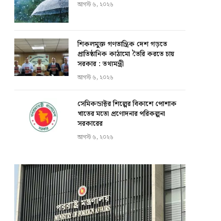
আগস্ট ৬, ২০২৬
শিকলমুক্ত গণতান্ত্রিক দেশ গড়তে
প্রাতিষ্ঠানিক কাঠামো তৈরি করতে চায়
সরকার : তথ্যমন্ত্রী
আগস্ট ৬, ২০২৬
সেমিকন্ডাক্টর শিল্পের বিকাশে পোশাক
খাতের মতো প্রণোদনার পরিকল্পনা
সরকারের
আগস্ট ৬, ২০২৬