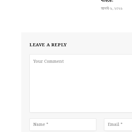
বাইরে!
আগস্ট ৬, ২০২৬
LEAVE A REPLY