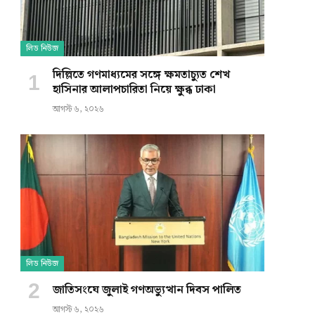
লিড নিউজ
দিল্লিতে গণমাধ্যমের সঙ্গে ক্ষমতাচ্যুত শেখ
হাসিনার আলাপচারিতা নিয়ে ক্ষুব্ধ ঢাকা
আগস্ট ৬, ২০২৬
লিড নিউজ
জাতিসংঘে জুলাই গণঅভ্যুত্থান দিবস পালিত
আগস্ট ৬, ২০২৬