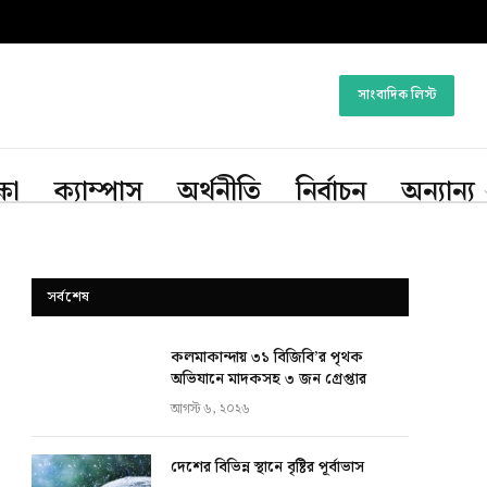
সাংবাদিক লিস্ট
্ষা
ক্যাম্পাস
অর্থনীতি
নির্বাচন
অন্যান্য
সর্বশেষ
কলমাকান্দায় ৩১ বিজিবি’র পৃথক
অভিযানে মাদকসহ ৩ জন গ্রেপ্তার
আগস্ট ৬, ২০২৬
দেশের বিভিন্ন স্থানে বৃষ্টির পূর্বাভাস