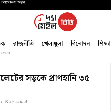
ও কসমেটিকস উদ্ধার
তিক
রাজনীতি
খেলাধুলা
বিনোদন
শিক্ষা
 ৩৫ জনের
িলেটের সড়কে প্রাণহানি ৩৫
ts
2 Mins Read