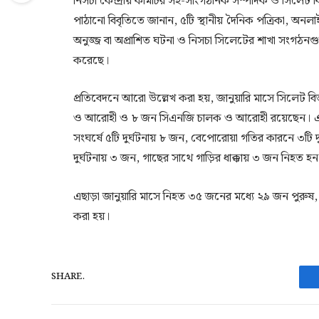
নিসচা কেন্দ্রীয় কমিটির সহ-সাংগঠনিক সম্পাদক ও সিলেট 
পাঠানো বিবৃতিতে জানান, ৫টি স্থানীয় দৈনিক পত্রিকা, অনলা
অনুজ্জ বা অপ্রাশিত ঘটনা ও নিসচা সিলেটের শাখা সংগঠনগু
করেছে।
প্রতিবেদনে আরো উল্লেখ করা হয়, জানুয়ারি মাসে সিলেট 
ও আরোহী ও ৮ জন সিএনজি চালক ও আরোহী রয়েছেন। এছাড়া নি
সংঘর্ষে ৫টি দুর্ঘটনায় ৮ জন, বেপোরোয়া গতির কারনে ৩টি দু
দুর্ঘটনায় ৩ জন, গাছের সাথে গাড়ির ধাক্কায় ৩ জন নিহত হ
এছাড়া জানুয়ারি মাসে নিহত ৩৫ জনের মধ্যে ২৯ জন পুরুষ
করা হয়।
SHARE.