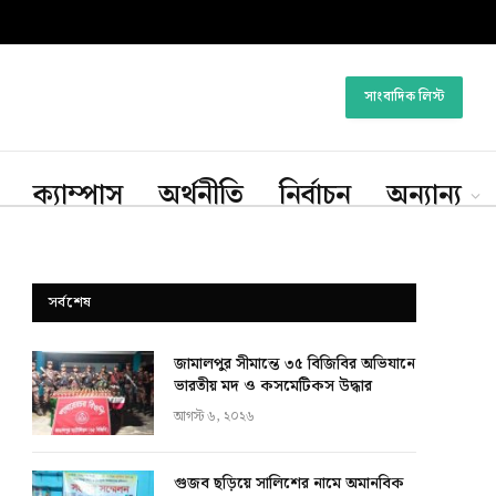
সাংবাদিক লিস্ট
ক্যাম্পাস
অর্থনীতি
নির্বাচন
অন্যান্য
সর্বশেষ
জামালপুর সীমান্তে ৩৫ বিজিবির অভিযানে
ভারতীয় মদ ও কসমেটিকস উদ্ধার
আগস্ট ৬, ২০২৬
গুজব ছড়িয়ে সালিশের নামে অমানবিক