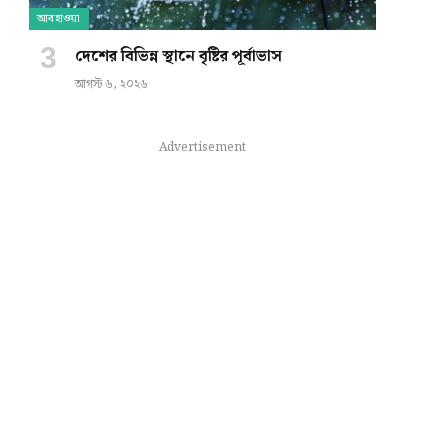
আবহাওয়া
দেশের বিভিন্ন স্থানে বৃষ্টির পূর্বাভাস
আগস্ট ৬, ২০২৬
Advertisement