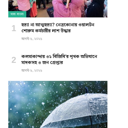
সারা বাংলা
হত্যা না আত্মহত্যা? নেত্রকোনায় ওয়ালটন
শোরুম কর্মচারীর লাশ উদ্ধার
আগস্ট ৬, ২০২৬
কলমাকান্দায় ৩১ বিজিবি’র পৃথক অভিযানে
মাদকসহ ৩ জন গ্রেপ্তার
আগস্ট ৬, ২০২৬