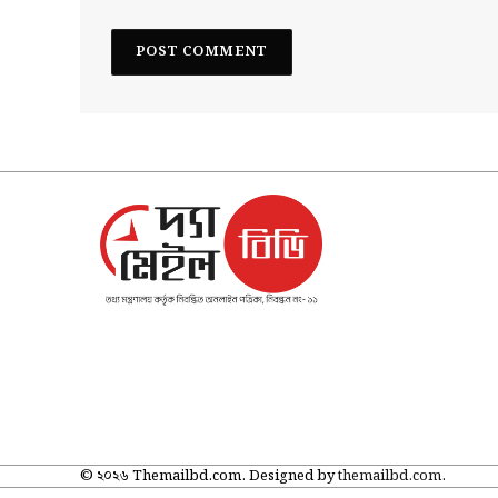
© ২০২৬ Themailbd.com. Designed by
themailbd.com
.