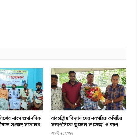
ালিশের নামে অমানবিক
বারহাট্টায় বিদ্যালয়ের নবগঠিত কমিটির
 দাবিতে সংবাদ সম্মেলন
সভাপতিকে ফুলেল শুভেচ্ছা ও বরণ
আগস্ট ৬, ২০২৬