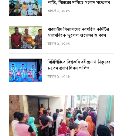
শাস্তি, বিচারের দাবিতে সংবাদ সম্মেলন
আগস্ট ৬, ২০২৬
বারহাট্টায় বিদ্যালয়ের নবগঠিত কমিটির
সভাপতিকে ফুলেল শুভেচ্ছা ও বরণ
আগস্ট ৬, ২০২৬
বিরিশিরিতে বিশ্বকবি রবীন্দ্রনাথ ঠাকুরের
৮৫তম প্রয়াণ দিবস পালিত
আগস্ট ৬, ২০২৬