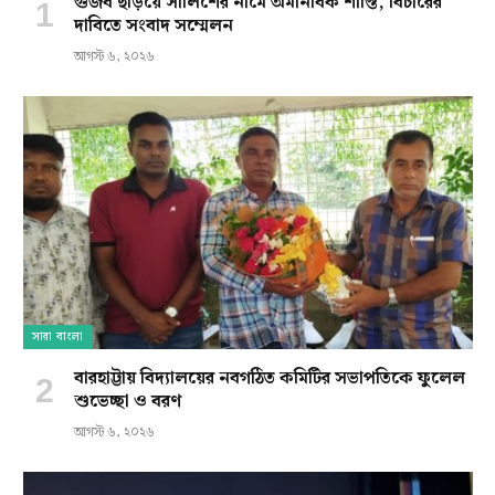
গুজব ছড়িয়ে সালিশের নামে অমানবিক শাস্তি, বিচারের
দাবিতে সংবাদ সম্মেলন
আগস্ট ৬, ২০২৬
সারা বাংলা
বারহাট্টায় বিদ্যালয়ের নবগঠিত কমিটির সভাপতিকে ফুলেল
শুভেচ্ছা ও বরণ
আগস্ট ৬, ২০২৬