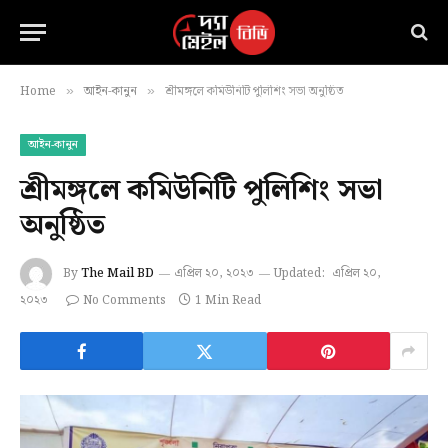
Home
আইন-কানুন
শ্রীমঙ্গলে কমিউনিটি পুলিশিং সভা অনুষ্ঠিত
»
»
আইন-কানুন
শ্রীমঙ্গলে কমিউনিটি পুলিশিং সভা
অনুষ্ঠিত
By
The Mail BD
এপ্রিল ২০, ২০২৩
Updated:
এপ্রিল ২০,
২০২৩
No Comments
1 Min Read