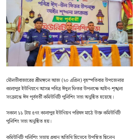
মৌলভীবাজারের শ্রীমঙ্গলে আজ (২০ এপ্রিল) বৃহস্পতিবার উপজেলার
কালাপুর ইউনিয়নে আসন্ন পবিত্র ঈদুল ফিতর উপলক্ষে আইন-শৃঙ্খলা
সংক্রান্তে ঈদ পূর্ববর্তী কমিউনিটি পুলিশিং সভা অনুষ্ঠিত হয়েছে।
সকাল ১১ টায় ৫নং কালাপুর ইউনিয়ন পরিষদ মাঠে উক্ত কমিউনিটি
পুলিশিং সভা অনুষ্ঠিত হয়।
কমিউনিটি পুলিশিং সভায় প্রধান অতিথি হিসেবে উপস্থিত ছিলেন