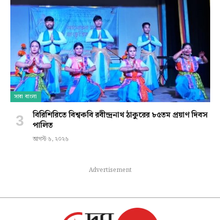
সারা বাংলা
বিরিশিরিতে বিশ্বকবি রবীন্দ্রনাথ ঠাকুরের ৮৫তম প্রয়াণ দিবস
পালিত
আগস্ট ৬, ২০২৬
Advertisement