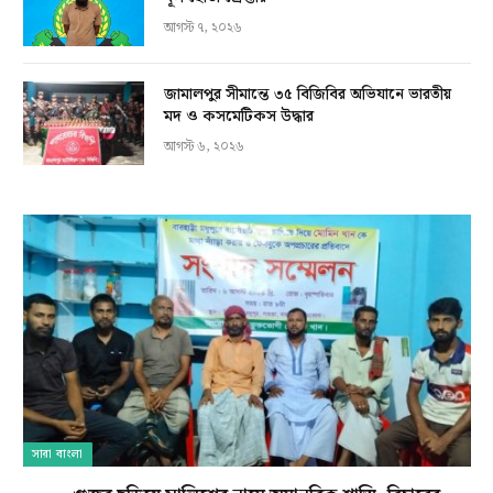
আগস্ট ৭, ২০২৬
জামালপুর সীমান্তে ৩৫ বিজিবির অভিযানে ভারতীয়
মদ ও কসমেটিকস উদ্ধার
আগস্ট ৬, ২০২৬
সারা বাংলা