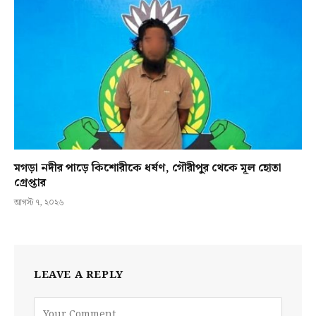
মগড়া নদীর পাড়ে কিশোরীকে ধর্ষণ, গৌরীপুর থেকে মূল হোতা
গ্রেপ্তার
আগস্ট ৭, ২০২৬
LEAVE A REPLY