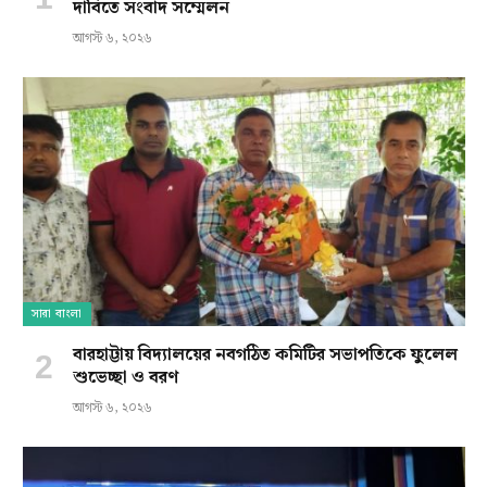
দাবিতে সংবাদ সম্মেলন
আগস্ট ৬, ২০২৬
সারা বাংলা
বারহাট্টায় বিদ্যালয়ের নবগঠিত কমিটির সভাপতিকে ফুলেল
শুভেচ্ছা ও বরণ
আগস্ট ৬, ২০২৬