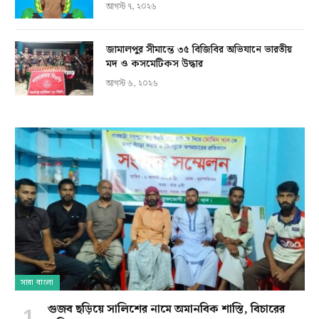
আগস্ট ৭, ২০২৬
জামালপুর সীমান্তে ৩৫ বিজিবির অভিযানে ভারতীয়
মদ ও কসমেটিকস উদ্ধার
আগস্ট ৬, ২০২৬
সারা বাংলা
গুজব ছড়িয়ে সালিশের নামে অমানবিক শাস্তি, বিচারের