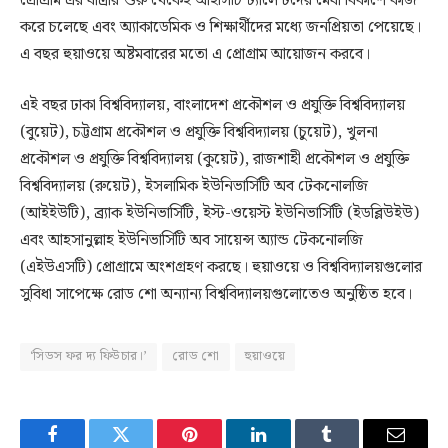
প্রোগ্রাম এর যাত্রার শুরু থেকেই আইসিটি ট্যালেন্টদের মেধা বিকাশে কাজ
করে চলেছে এবং অ্যাকাডেমিক ও শিক্ষার্থীদের মধ্যে জনপ্রিয়তা পেয়েছে।
এ বছর হুয়াওয়ে অষ্টমবারের মতো এ প্রোগ্রাম আয়োজন করবে।
এই বছর ঢাকা বিশ্ববিদ্যালয়, বাংলাদেশ প্রকৌশল ও প্রযুক্তি বিশ্ববিদ্যালয়
(বুয়েট), চট্টগ্রাম প্রকৌশল ও প্রযুক্তি বিশ্ববিদ্যালয় (চুয়েট), খুলনা
প্রকৌশল ও প্রযুক্তি বিশ্ববিদ্যালয় (কুয়েট), রাজশাহী প্রকৌশল ও প্রযুক্তি
বিশ্ববিদ্যালয় (রুয়েট), ইসলামিক ইউনিভার্সিটি অব টেকনোলজি
(আইইউটি), ব্র্যাক ইউনিভার্সিটি, ইস্ট-ওয়েস্ট ইউনিভার্সিটি (ইডব্লিউইউ)
এবং আহসানুল্লাহ ইউনিভার্সিটি অব সায়েন্স অ্যান্ড টেকনোলজি
(এইউএসটি) প্রোগ্রামে অংশগ্রহণ করছে। হুয়াওয়ে ও বিশ্ববিদ্যালয়গুলোর
সুবিধা সাপেক্ষে রোড শো অন্যান্য বিশ্ববিদ্যালয়গুলোতেও অনুষ্ঠিত হবে।
‘সিডস ফর দ্য ফিউচার।’
রোড শো
হুয়াওয়ে