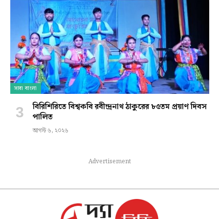
সারা বাংলা
বিরিশিরিতে বিশ্বকবি রবীন্দ্রনাথ ঠাকুরের ৮৫তম প্রয়াণ দিবস
পালিত
আগস্ট ৬, ২০২৬
Advertisement