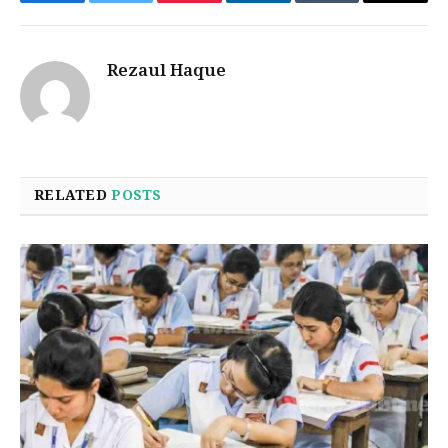
Facebook
Twitter
Pinterest
LinkedIn
Tumblr
Email
Rezaul Haque
RELATED
POSTS