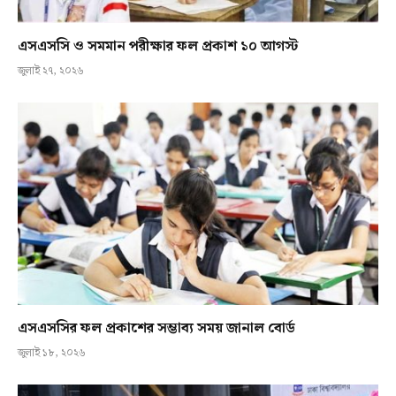
এসএসসি ও সমমান পরীক্ষার ফল প্রকাশ ১০ আগস্ট
জুলাই ২৭, ২০২৬
এসএসসির ফল প্রকাশের সম্ভাব্য সময় জানাল বোর্ড
জুলাই ১৮, ২০২৬