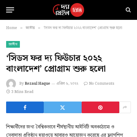
Home
জাতীয়
‘সিডস ফর দ্য ফিউচার ২০২২ বাংলাদেশ’ প্রোগ্রাম শুরু হলো
»
»
জাতীয়
‘সিডস ফর দ্য ফিউচার ২০২২
বাংলাদেশ’ প্রোগ্রাম শুরু হলো
By
Rezaul Haque
এপ্রিল ৬, ২০২২
No Comments
3 Mins Read
শিক্ষার্থীদের জন্য বৈশ্বিকভাবে শীর্ষস্থানীয় আইসিটি অবকাঠামো ও
সেবাদাতা প্রতিষ্ঠান হুয়াওয়ে আবারও আয়োজন করেছে এর ফ্ল্যাগশিপ