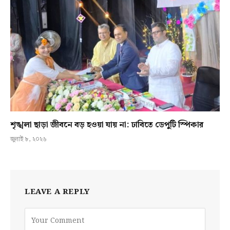
শৃঙ্খলা ছাড়া জীবনে বড় হওয়া যায় না: ঢাবিতে ডেপুটি স্পিকার
জুলাই ৮, ২০২৬
LEAVE A REPLY