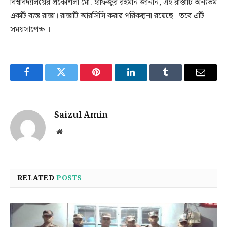
বিশ্ববিদ্যালয়ের প্রকৌশলী মো. হাফিজুর রহমান জানান, এই রাস্তাটি অন্যতম
একটি ব্যস্ত রাস্তা। রাস্তাটি আরসিসি করার পরিকল্পনা রয়েছে। তবে এটি
সময়সাপেক্ষ ।
Facebook
Twitter
Pinterest
LinkedIn
Tumblr
Email
Saizul Amin
Website
RELATED
POSTS