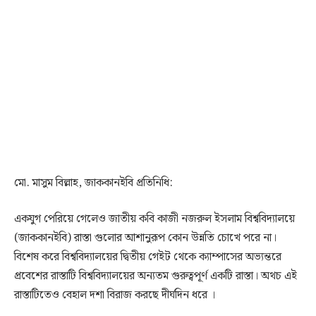
মো. মাসুম বিল্লাহ, জাককানইবি প্রতিনিধি:
একযুগ পেরিয়ে গেলেও জাতীয় কবি কাজী নজরুল ইসলাম বিশ্ববিদ্যালয়ে
(জাককানইবি) রাস্তা গুলোর আশানুরূপ কোন উন্নতি চোখে পরে না।
বিশেষ করে বিশ্ববিদ্যালয়ের দ্বিতীয় গেইট থেকে ক্যাম্পাসের অভ্যন্তরে
প্রবেশের রাস্তাটি বিশ্ববিদ্যালয়ের অন্যতম গুরুত্বপূর্ণ একটি রাস্তা। অথচ এই
রাস্তাটিতেও বেহাল দশা বিরাজ করছে দীর্ঘদিন ধরে ।