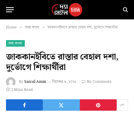
Home
সারা বাংলা
জাককানইবিতে রাস্তার বেহাল দশা, দুর্ভোগে শিক্ষার্থীরা
»
»
সারা বাংলা
জাককানইবিতে রাস্তার বেহাল দশা,
দুর্ভোগে শিক্ষার্থীরা
By
Saizul Amin
ডিসেম্বর ৮, ২০২১
No Comments
2 Mins Read