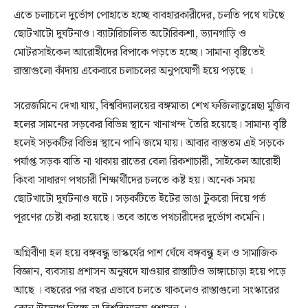
এতে চলাচলে দুর্ভোগ পোহাতে হচ্ছে ব্যবহারকারীদের, চলতি পথে ঘটছে
ছোটখাটো দুর্ঘটনাও। ব্যাটারিচালিত অটোরিকশা, ভ্যানগাড়ি ও
মোটরসাইকেল আরোহীদের বিপাকে পড়তে হচ্ছে। সামান্য বৃষ্টিতেই
রাস্তাগুলো কাঁদায় একেবারে চলাচলের অনুপযোগী হয়ে পড়ছে ।
সরেজমিনে দেখা যায়, বিশ্ববিদ্যালয়ের বঙ্গমাতা শেখ ফজিলাতুন্নেছা মুজিব
হলের সামনের সড়কের বিভিন্ন স্থানে খানাখন্দ তৈরি হয়েছে। সামান্য বৃষ্টি
হলেই সড়কটির বিভিন্ন স্থানে পানি জমে যায়। আবার ব্যস্ততম এই সড়কে
পর্যাপ্ত সড়ক বাতি না থাকায় রাতের বেলা রিকশাচারী, সাইকেল আরোহী
কিংবা সাধারণ পথচারী শিক্ষার্থীদের চলতে কষ্ট হয়। অনেক সময়
ছোটখাটো দুর্ঘটনাও ঘটে। সড়কটিতে ইটের ভাঙা টুকরো দিয়ে গর্ত
পূরণের চেষ্টা করা হয়েছে। তবে তাতে পথচারীদের দুর্ভোগ কমেনি।
অগ্নিবীণা হল হয়ে বঙ্গবন্ধু ভাস্কর্যের পাশ ঘেঁষে বঙ্গবন্ধু হল ও সামাজিক
বিজ্ঞান, ব্যবসায় প্রশাসন অনুষদে যাওয়ার রাস্তাটিও ভাঙ্গাচোড়া হয়ে পড়ে
আছে । বছরের পর বছর এভাবে চলতে থাকলেও রাস্তাগুলো সংস্কারের