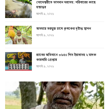
সোমেশ্বরীতে ভাসমান মরদেহ: পরিবারের কাছে
হস্তান্তর
আগস্ট ৯, ২০২৬
অসময়ে তরমুজ চাষে কৃষকের দৃষ্টান্ত স্থাপন
আগস্ট ৯, ২০২৬
র‍্যাবের অভিযানে ৩৬৫০ পিস ইয়াবাসহ ২ মাদক
কারবারি গ্রেপ্তার
আগস্ট ৯, ২০২৬