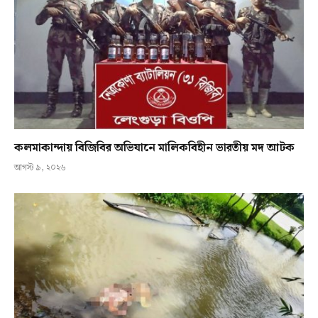
কলমাকান্দায় বিজিবির অভিযানে মালিকবিহীন ভারতীয় মদ আটক
আগস্ট ৯, ২০২৬