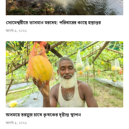
সোমেশ্বরীতে ভাসমান মরদেহ: পরিবারের কাছে হস্তান্তর
আগস্ট ৯, ২০২৬
অসময়ে তরমুজ চাষে কৃষকের দৃষ্টান্ত স্থাপন
আগস্ট ৯, ২০২৬