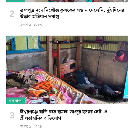
ব্রহ্মপুত্র নদে নিখোঁজ কৃষকের সন্ধান মেলেনি, দুই দিনের
উদ্ধার অভিযান সমাপ্ত
আগস্ট ৯, ২০২৬
সারা বাংলা
ঈশ্বরগঞ্জে বাড়ি ঘরে হামলা ভাংচুর হত্যার চেষ্টা ও
শ্লীলতাহানির অভিযোগ
আগস্ট ৯, ২০২৬