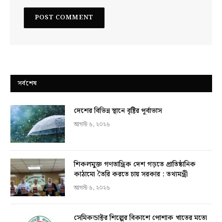
সর্বশেষ
দেশের বিভিন্ন স্থানে বৃষ্টির পূর্বাভাস
আগস্ট ৬, ২০২৬
শিকলমুক্ত গণতান্ত্রিক দেশ গড়তে প্রাতিষ্ঠানিক
কাঠামো তৈরি করতে চায় সরকার : তথ্যমন্ত্রী
আগস্ট ৬, ২০২৬
সেমিকন্ডাক্টর শিল্পের বিকাশে পোশাক খাতের মতো