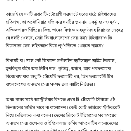
কাজেই যে দলটি এবার টি-টোয়েন্টি ফরম্যাটে ঘরের মাঠে টাইগারদের
প্রতিপক্ষ, তা অস্ট্রেলিয়ার সত্যিকার দলটির তুলনায় একটু হলেও দুর্বল,
অভিজ্ঞতায়ও পিছিয়ে। কিন্তু তাদের বিপক্ষে মাহমুদউল্লাহ রিয়াদের নেতৃত্বে
যে দলটি খেলবে, সেটা কি বাংলাদেশের সেরা দল? টাইগাররাও কি
নিজেদের সেরা লাইনআপ নিয়ে পূর্ণশক্তিতে খেলতে নামবে?
নিশ্চয়ই না। দলে নেই তিনজন ফ্রন্টলাইন ব্যাটসম্যান তামিম ইকবাল,
মুশফিকুর রহিম আর লিটন দাস। কৃতিত্ব, অর্জন, আর পারফরম্যান্স
বিবেচনায় যারা শুধু টি-টোয়েন্টি ফরম্যাটই নয়, তিন ফরম্যাটেই টিম
বাংলাদেশের অন্যতম সেরা সম্পদ এবং ব্যাটিং নির্ভরতা।
অথচ ঘরের মাঠে অস্ট্রেলিয়ার বিপক্ষে প্রথম টি-টোয়েন্টি সিরিজে এই
তিনজনের সার্ভিস পাবে না বাংলাদেশ। কেউ কেউ তামিমের স্ট্রাইকরেট
নিয়ে নেতিবাচক কথা বলেন। দেশের ক্রিকেট ইতিহাসের সব সময়ের
অন্যতম সেরা ওপেনার ও উইলোবাজ তামিম আসলে টিম বাংলাদেশের