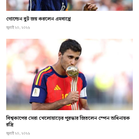
গোল্ডেন বুট জয় করলেন এমবাপ্পে
জুলাই ২০, ২০২৬
বিশ্বকাপের সেরা খেলোয়াড়ের পুরস্কার জিতলেন স্পেন অধিনায়ক
রদ্রি
জুলাই ২০, ২০২৬