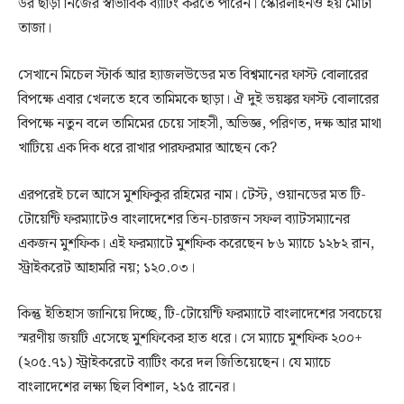
ডর ছাড়া নিজের স্বাভাবিক ব্যাটিং করতে পারেন। স্কোরলাইনও হয় মোটা
তাজা।
সেখানে মিচেল স্টার্ক আর হ্যাজলউডের মত বিশ্বমানের ফাস্ট বোলারের
বিপক্ষে এবার খেলতে হবে তামিমকে ছাড়া। ঐ দুই ভয়ঙ্কর ফাস্ট বোলারের
বিপক্ষে নতুন বলে তামিমের চেয়ে সাহসী, অভিজ্ঞ, পরিণত, দক্ষ আর মাথা
খাটিয়ে এক দিক ধরে রাখার পারফরমার আছেন কে?
এরপরেই চলে আসে মুশফিকুর রহিমের নাম। টেস্ট, ওয়ানডের মত টি-
টোয়েন্টি ফরম্যাটেও বাংলাদেশের তিন-চারজন সফল ব্যাটসম্যানের
একজন মুশফিক। এই ফরম্যাটে মুশফিক করেছেন ৮৬ ম্যাচে ১২৮২ রান,
স্ট্রাইকরেট আহামরি নয়; ১২০.০৩।
কিন্তু ইতিহাস জানিয়ে দিচ্ছে, টি-টোয়েন্টি ফরম্যাটে বাংলাদেশের সবচেয়ে
স্মরণীয় জয়টি এসেছে মুশফিকের হাত ধরে। সে ম্যাচে মুশফিক ২০০+
(২০৫.৭১) স্ট্রাইকরেটে ব্যাটিং করে দল জিতিয়েছেন। যে ম্যাচে
বাংলাদেশের লক্ষ্য ছিল বিশাল, ২১৫ রানের।