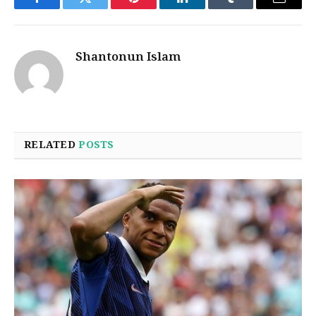
Facebook
Twitter
Pinterest
LinkedIn
Tumblr
Email
Shantonun Islam
RELATED
POSTS