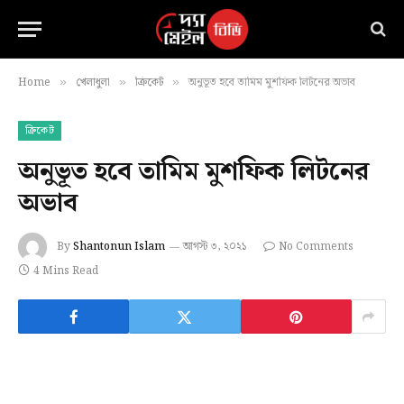
Home
খেলাধুলা
ক্রিকেট
অনুভূত হবে তামিম মুশফিক লিটনের অভাব
»
»
»
ক্রিকেট
অনুভূত হবে তামিম মুশফিক লিটনের
অভাব
By
Shantonun Islam
আগস্ট ৩, ২০২১
No Comments
4 Mins Read