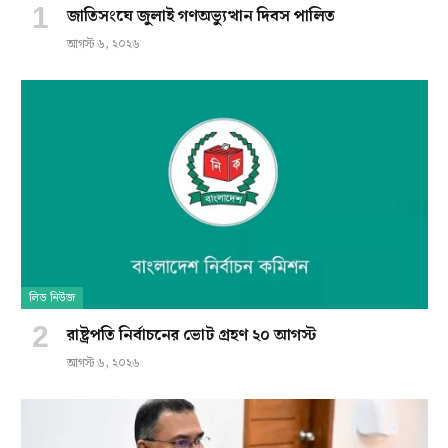
জাতিসংঘে জুলাই গণঅভ্যুত্থান দিবস পালিত
আগস্ট ৬, ২০২৬
লিড নিউজ
রাষ্ট্রপতি নির্বাচনের ভোট গ্রহণ ২০ আগস্ট
আগস্ট ৬, ২০২৬