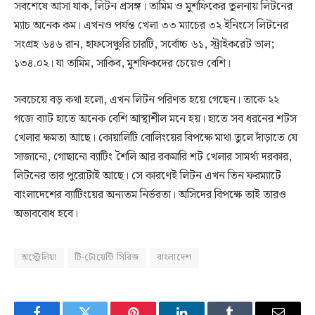
সবশেষে আসা যাক, লিটন প্রসঙ্গ। তামিম ও মুশফিকের তুলনায় লিটনের
ম্যাচ অনেক কম। এখনও পর্যন্ত খেলা ৩৩ ম্যাচের ৩২ ইনিংসে লিটনের
সংগ্রহ ৬৪৬ রান, হাফসেঞ্চুরি চারটি, সর্বোচ্চ ৬১, স্ট্রাইকরেট ভাল;
১৩৪.০২। যা তামিম, সাকিব, মুশফিকদের চেয়েও বেশি।
সবচেয়ে বড় কথা হলো, এখন লিটন পরিণত হয়ে গেছেন। তাকে ২২
গজে ব্যাট হাতে অনেক বেশি আস্থাশীল মনে হয়। হাতে সব ধরনের শটস
খেলার ক্ষমতা আছে। কোয়ালিটি বোলিংয়ের বিপক্ষে মাথা তুলে দাঁড়াতে যে
সাজানো, গোছানো ব্যাটিং শৈলি আর রকমারি শট খেলার সামর্থ্য দরকার,
লিটনের তার পুরোটাই আছে। সে কারণেই লিটন এখন তিন ফরম্যাটে
বাংলাদেশের ব্যাটিংয়ের অন্যতম নির্ভরতা। অসিদের বিপক্ষে তাই তারও
অভাববোধ হবে।
অস্ট্রেলিয়া
টি-টোয়েন্টি সিরিজ
বাংলাদেশ