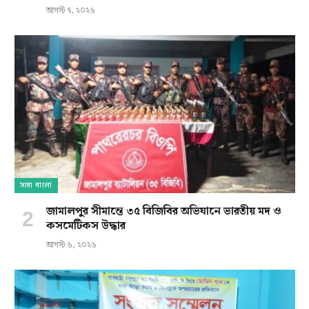
আগস্ট ৭, ২০২৬
সারা বাংলা
জামালপুর সীমান্তে ৩৫ বিজিবির অভিযানে ভারতীয় মদ ও
কসমেটিকস উদ্ধার
আগস্ট ৬, ২০২৬