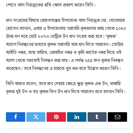
শোনে খাদ্য নিয়ন্ত্রকের প্রতি ক্ষোভ প্রকাশ করেন তিনি।
ধান সংগ্রহের বিষয়ে মোহনগঞ্জের উপজেলা খাদ্য নিয়ন্ত্রক মো. দেলোয়ার
হোসেন জানান, এবার এ উপজেলায় সরাসরি কৃষকদের কাছ থেকে ১০৮০
টাকা মণ দরে মোট ২৩৭৩ মেট্রিক টন ধান সংগ্রহ করা হবে। ‘কৃষক’
অ্যাপে নিবন্ধনের ম্যধ্যমে কৃষক সরাসরি তার ধান দিতে পারবেন। ভোটার
আইডি নম্বর, জন্ম তারিখ, মোবাইল নম্বর ও কৃষি কার্ডের নম্বর দিয়ে ওই
অ্যাপ থেকে সহজেই নিবন্ধন করা যায়। এ পর্যন্ত ২৫৪ জন কৃষক নিবন্ধন
করেছেন। তবে নিবন্ধনের এ হারকে খুব কম বলে উল্লেখ করেন তিনি।
তিনি আরও বলেন, তবে ধান দেয়ার ক্ষেত্রে ক্ষুদ্র কৃষক এক টন, মাঝারি
কৃষক দুই টন ও বড় কৃষক তিন টন ধান দিতে পারবেন বলে জানান তিনি।
Facebook
Twitter
Pinterest
LinkedIn
Tumblr
Email