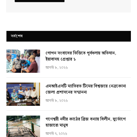
সর্বশেষ
গোপন সংবাদের ভিত্তিতে পূর্বধলায় অভিযান,
ইয়াবাসহ গ্রেপ্তার ১
আগস্ট ৮, ২০২৬
এমআইএসটি ম্যাভিরভ টিমের বিশ্বজয়ে নেত্রকোনা
জেলা প্রশাসনের সম্মাননা
আগস্ট ৮, ২০২৬
গণেশ্বরী নদীর কাঠের ব্রিজ বন্যায় বিলীন, দুর্ভোগে
হাজারো মানুষ
আগস্ট ৭, ২০২৬