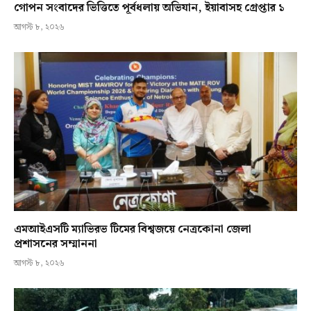
গোপন সংবাদের ভিত্তিতে পূর্বধলায় অভিযান, ইয়াবাসহ গ্রেপ্তার ১
আগস্ট ৮, ২০২৬
এমআইএসটি ম্যাভিরভ টিমের বিশ্বজয়ে নেত্রকোনা জেলা
প্রশাসনের সম্মাননা
আগস্ট ৮, ২০২৬