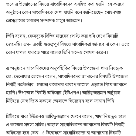
তবে এ উদ্বোধনের বিষয়ে সাংবাদিকদের অবহিত করা হয়নি। যে কারণে
অনুষ্ঠানে কোন সাংবাদিককে দেখা যায়নি বলে জানিয়েছেন মোহনগঞ্জ
প্রেসক্লাবের সাধারণ সম্পাদক মাসুম আহমেদ।
তিনি বলেন, ফেসবুকে বিভিন্ন মানুষের পোস্ট করা ছবি দেখে বিষয়টি
জেনেছি। এমন একটি গুরুত্বপূর্ণ বিষয়ে সাংবাদিকরা জানবে না কেন। এতে
কোন ঘাপলা থাকতে পারে বলেও তিনি সন্দেহ পোষণ করেন।
এ অনুষ্ঠানে সাংবাদিকদের অনুপস্থিতির বিষয়ে উপজেলা খাদ্য নিয়ন্ত্রক
মো. দেলোয়ার হোসেন বলেন, সাংবাদিকদের জানানোর বিষয়টি উপজেলা
নির্বাহী কর্মকর্তার। হয়তো করোনার কারণে ঝামেলা এড়াতে গিয়ে জানানো
হয়নি। উপজেলা নির্বাহী অফিসার (ইউএনও) আরিফুজ্জামান ভার্চুয়াল
মিটিংয়ে যোগ দিতে সকালে জেলাতে গিয়েছেন বলে জানান তিনি।
মিটিংয়ে থাকা ইউএনও আরিফুজ্জামান ফোনে বলেন, খাদ্য নিয়ন্ত্রক হলো
এ কাজের সদস্য সচিব। তাহলে সাংবাদিকদের জানানোর বিষয়টি নিবার্হী
অফিসের হবে কেন। এ উদ্বোধনে সাংবাদিকদের না জানানোর বিষয়টি