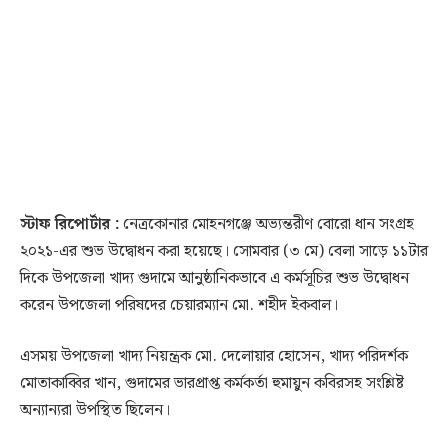
স্টাফ রিপোর্টার :
নেত্রকোনার মোহনগঞ্জে অভ্যন্তরীণ বোরো ধান সংগ্রহ
২০২১-এর শুভ উদ্বোধন করা হয়েছে। সোমবার (৩ মে) বেলা সাড়ে ১১টার
দিকে উপজেলা খাদ্য গুদামে আনুষ্ঠানিকভাবে এ কর্মসূচির শুভ উদ্বোধন
করেন উপজেলা পরিষদের চেয়ারম্যান মো. শহীদ ইকবাল।
এসময় উপজেলা খাদ্য নিয়ন্ত্রক মো. দেলোয়ার হোসেন, খাদ্য পরিদর্শক
মোতাকাব্বির খান, গুদামের ভারপ্রাপ্ত কর্মকর্তা হুমায়ুন কবিরসহ সংশ্লিষ্ট
অন্যান্যরা উপস্থিত ছিলেন।