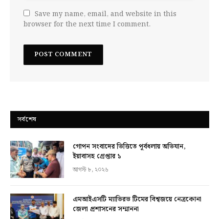
Save my name, email, and website in this
browser for the next time I comment.
সর্বশেষ
গোপন সংবাদের ভিত্তিতে পূর্বধলায় অভিযান,
ইয়াবাসহ গ্রেপ্তার ১
আগস্ট ৮, ২০২৬
এমআইএসটি ম্যাভিরভ টিমের বিশ্বজয়ে নেত্রকোনা
জেলা প্রশাসনের সম্মাননা