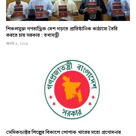
শিকলমুক্ত গণতান্ত্রিক দেশ গড়তে প্রাতিষ্ঠানিক কাঠামো তৈরি
করতে চায় সরকার : তথ্যমন্ত্রী
আগস্ট ৬, ২০২৬
সেমিকন্ডাক্টর শিল্পের বিকাশে পোশাক খাতের মতো প্রণোদনার