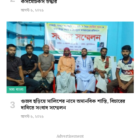
কসমেটিকস উদ্ধার
আগস্ট ৬, ২০২৬
সারা বাংলা
গুজব ছড়িয়ে সালিশের নামে অমানবিক শাস্তি, বিচারের
দাবিতে সংবাদ সম্মেলন
আগস্ট ৬, ২০২৬
Advertisement