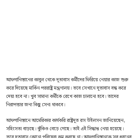
আফগানিস্তানের কাবুল থেকে দূতাবাস কর্মীদের ফিরিয়ে নেয়ার কাজ শুরু
করে দিয়েছে মার্কিন পররাষ্ট্র মন্ত্রণালয়। তবে সেখানে দূতাবাস বন্ধ করে
দেয়া হবে না। খুব সামান্য কর্মীকে রেখে কাজ চালানো হবে। তাদের
নিরাপত্তার জন্য কিছু সেনা থাকবে।
আফগানিস্তানে আমেরিকার কার্যকরি রাষ্ট্রদূত রস উইলসন জানিয়েছেন,
সহিংসতা বাড়ছে। ঝুঁকিও বেড়ে গেছে। তাই এই সিদ্ধান্ত নেয়া হয়েছে।
তবে দূতাবাস কোনো পরিষেবা কম করছে না। আফগানিস্তানকে সব ধরনের