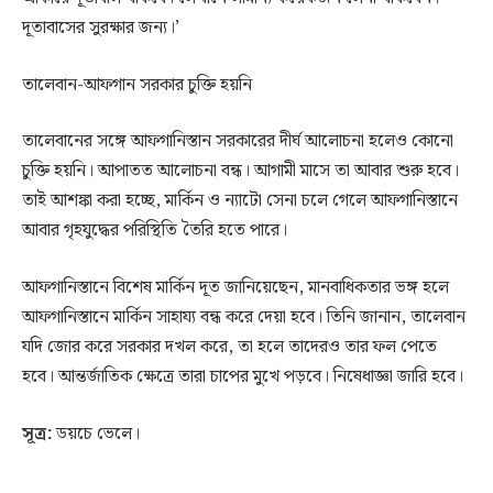
দূতাবাসের সুরক্ষার জন্য।’
তালেবান-আফগান সরকার চুক্তি হয়নি
তালেবানের সঙ্গে আফগানিস্তান সরকারের দীর্ঘ আলোচনা হলেও কোনো
চুক্তি হয়নি। আপাতত আলোচনা বন্ধ। আগামী মাসে তা আবার শুরু হবে।
তাই আশঙ্কা করা হচ্ছে, মার্কিন ও ন্যাটো সেনা চলে গেলে আফগানিস্তানে
আবার গৃহযুদ্ধের পরিস্থিতি তৈরি হতে পারে।
আফগানিস্তানে বিশেষ মার্কিন দূত জানিয়েছেন, মানবাধিকতার ভঙ্গ হলে
আফগানিস্তানে মার্কিন সাহায্য বন্ধ করে দেয়া হবে। তিনি জানান, তালেবান
যদি জোর করে সরকার দখল করে, তা হলে তাদেরও তার ফল পেতে
হবে। আন্তর্জাতিক ক্ষেত্রে তারা চাপের মুখে পড়বে। নিষেধাজ্ঞা জারি হবে।
সূত্র:
ডয়চে ভেলে।