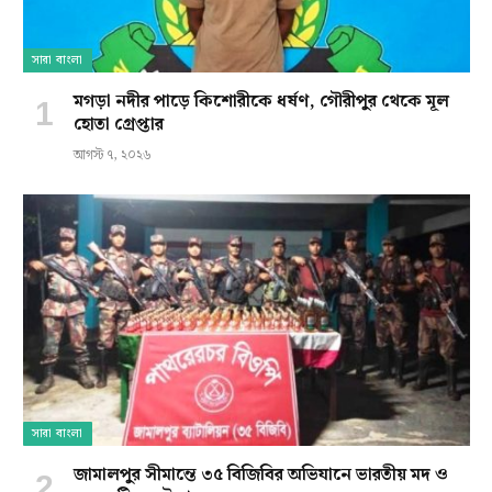
সারা বাংলা
মগড়া নদীর পাড়ে কিশোরীকে ধর্ষণ, গৌরীপুর থেকে মূল
হোতা গ্রেপ্তার
আগস্ট ৭, ২০২৬
সারা বাংলা
জামালপুর সীমান্তে ৩৫ বিজিবির অভিযানে ভারতীয় মদ ও