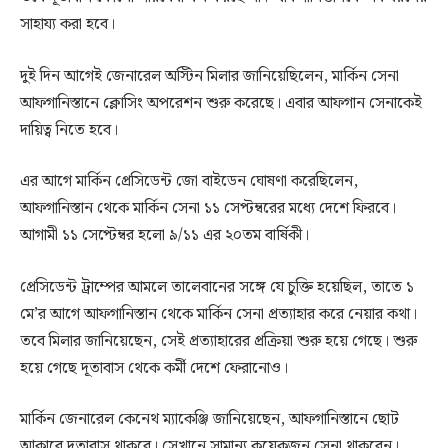
সাহায্য করা হবে।
দুই দিন আগেই জেনারেল অস্টিন মিলার জানিয়েছিলেন, মার্কিন সেনা
আফগানিস্তানে ক্লোসিং অপরেশন শুরু করেছে। এবার আফগান সেনাকেই
দায়িত্ব নিতে হবে।
এর আগে মার্কিন প্রেসিডেন্ট জো বাইডেন ঘোষণা করেছিলেন,
আফগানিস্তান থেকে মার্কিন সেনা ১১ সেপ্টম্বরের মধ্যে দেশে ফিরবে।
আগামী ১১ সেপ্টেম্বর হলো ৯/১১ এর ২০তম বার্ষিকী।
প্রেসিডেন্ট ট্রাম্পের আমলে তালেবানের সঙ্গে যে চুক্তি হয়েছিল, তাতে ১
মে’র আগে আফগানিস্তান থেকে মার্কিন সেনা প্রত্যাহার করে নেয়ার কথা।
তবে মিলার জানিয়েছেন, সেই প্রত্যাহারের প্রক্রিয়া শুরু হয়ে গেছে। শুরু
হয়ে গেছে দূতাবাস থেকে কর্মী দেশে ফেরানোও।
মার্কিন জেনারেল কেনেথ ম্যাকেঞ্জি জানিয়েছেন, আফগানিস্তানে ছোট
আকারে দূতাবাস থাকবে। সেখানে সামান্য কয়েকজন সেনা থাকবেন।