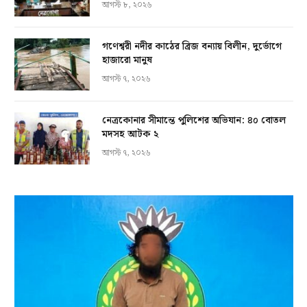
আগস্ট ৮, ২০২৬
গণেশ্বরী নদীর কাঠের ব্রিজ বন্যায় বিলীন, দুর্ভোগে
হাজারো মানুষ
আগস্ট ৭, ২০২৬
নেত্রকোনার সীমান্তে পুলিশের অভিযান: ৪০ বোতল
মদসহ আটক ২
আগস্ট ৭, ২০২৬