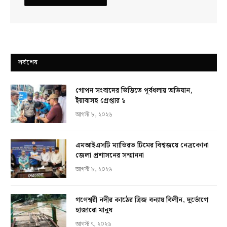
সর্বশেষ
গোপন সংবাদের ভিত্তিতে পূর্বধলায় অভিযান,
ইয়াবাসহ গ্রেপ্তার ১
আগস্ট ৮, ২০২৬
এমআইএসটি ম্যাভিরভ টিমের বিশ্বজয়ে নেত্রকোনা
জেলা প্রশাসনের সম্মাননা
আগস্ট ৮, ২০২৬
গণেশ্বরী নদীর কাঠের ব্রিজ বন্যায় বিলীন, দুর্ভোগে
হাজারো মানুষ
আগস্ট ৭, ২০২৬