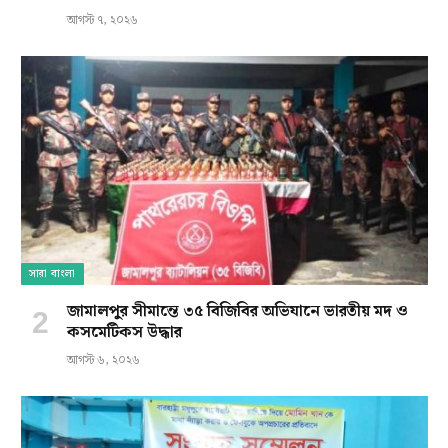
আগস্ট ৭, ২০২৬
সারা বাংলা
জামালপুর সীমান্তে ৩৫ বিজিবির অভিযানে ভারতীয় মদ ও
কসমেটিকস উদ্ধার
আগস্ট ৬, ২০২৬