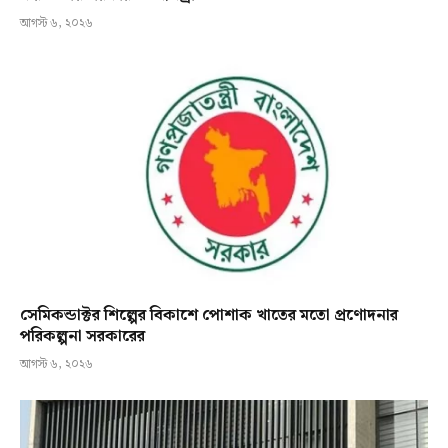
আগস্ট ৬, ২০২৬
সেমিকন্ডাক্টর শিল্পের বিকাশে পোশাক খাতের মতো প্রণোদনার
পরিকল্পনা সরকারের
আগস্ট ৬, ২০২৬