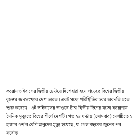
করোনাভাইরাসের দ্বিতীয় ঢেউয়ে দিশেহারা হয়ে পড়েছে বিশ্বের দ্বিতীয়
বৃহত্তম জনসংখ্যার দেশ ভারত। এরই মধ্যে পরিস্থিতির চরম অবনতি হতে
শুরু করেছে। এই ভাইরাসের তাণ্ডবে টানা দ্বিতীয় দিনের মতো করোনায়
দৈনিক মৃত্যুতে বিশ্বের শীর্ষে দেশটি। গত ২৪ ঘণ্টায় (সোমবার) দেশটিতে ১
হাজার ৭শ’র বেশি মানুষের মৃত্যু হয়েছে, যা গেল বছরের জুনের পর
সর্বোচ্চ।