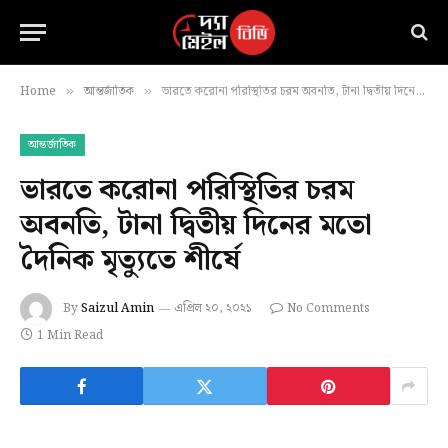
Home
আন্তর্জাতিক
ভারতে করোনা পরিস্থিতির চরম অবনতি, টানা দ্বিতীয় দিনের মতো দৈনিক মৃত্যুতে শীর্ষে
»
»
আন্তর্জাতিক
ভারতে করোনা পরিস্থিতির চরম
অবনতি, টানা দ্বিতীয় দিনের মতো
দৈনিক মৃত্যুতে শীর্ষে
By
Saizul Amin
এপ্রিল ২০, ২০২১
No Comments
1 Min Read