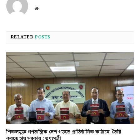
Website
RELATED
POSTS
শিকলমুক্ত গণতান্ত্রিক দেশ গড়তে প্রাতিষ্ঠানিক কাঠামো তৈরি
করতে চায় সরকার : তথ্যমন্ত্রী