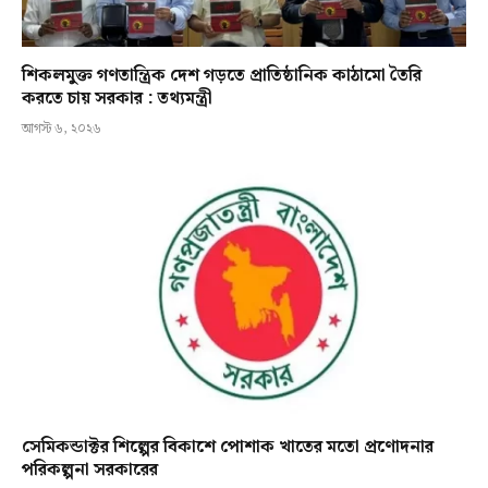
শিকলমুক্ত গণতান্ত্রিক দেশ গড়তে প্রাতিষ্ঠানিক কাঠামো তৈরি
করতে চায় সরকার : তথ্যমন্ত্রী
আগস্ট ৬, ২০২৬
সেমিকন্ডাক্টর শিল্পের বিকাশে পোশাক খাতের মতো প্রণোদনার
পরিকল্পনা সরকারের