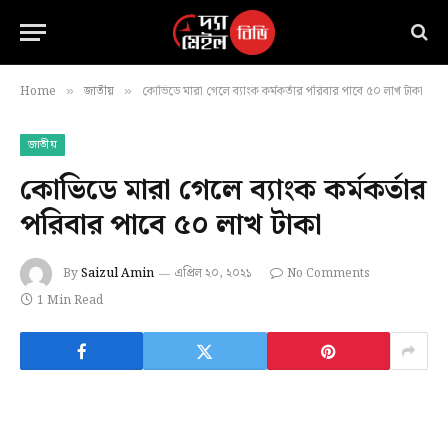
Home
জাতীয়
কোভিডে মারা গেলে ব্যাংক কর্মকর্তার পরিবার পাবে ৫০ লাখ টাকা
»
»
জাতীয়
কোভিডে মারা গেলে ব্যাংক কর্মকর্তার
পরিবার পাবে ৫০ লাখ টাকা
By
Saizul Amin
এপ্রিল ২০, ২০২১
No Comments
1 Min Read