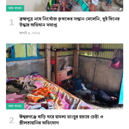
সারা বাংলা
ব্রহ্মপুত্র নদে নিখোঁজ কৃষকের সন্ধান মেলেনি, দুই দিনের
উদ্ধার অভিযান সমাপ্ত
আগস্ট ৯, ২০২৬
সারা বাংলা
ঈশ্বরগঞ্জে বাড়ি ঘরে হামলা ভাংচুর হত্যার চেষ্টা ও
শ্লীলতাহানির অভিযোগ