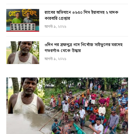
র‍্যাবের অভিযানে ৩৬৫০ পিস ইয়াবাসহ ২ মাদক
কারবারি গ্রেপ্তার
আগস্ট ৯, ২০২৬
৩দিন পর ব্রহ্মপুত্র নদে নিখোঁজ সাইফুলের মরদেহ
গফরগাঁও থেকে উদ্ধার
আগস্ট ৯, ২০২৬