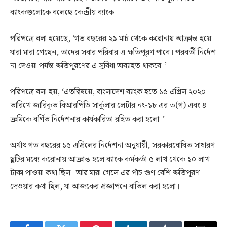
ব্যাংকগুলোকে বলেছে কেন্দ্রীয় ব্যাংক।
পরিপত্রে বলা হয়েছে, ‌‘গত বছরের ২৯ মার্চ থেকে করোনায় আক্রান্ত হয়ে
যারা মারা গেছেন, তাদের সবার পরিবার এ ক্ষতিপূরণ পাবে। পরবর্তী নির্দেশ
না দেওয়া পর্যন্ত ক্ষতিপূরণের এ সুবিধা অব্যাহত থাকবে।’
পরিপত্রে বলা হয়, ‘এতদ্বিষয়ে, বাংলাদেশ ব্যাংক হতে ১৫ এপ্রিল ২০২০
তারিখে জারিকৃত বিআরপিডি সার্কুলার লেটার নং-১৮ এর ৩(গ) এবং ৪
ক্রমিকে বর্ণিত নির্দেশনার কার্যকারিতা রহিত করা হলো।’
অর্থাৎ গত বছরের ১৫ এপ্রিলের নির্দেশনা অনুযায়ী, সরকারঘোষিত সাধারণ
ছুটির মধ্যে করোনায় আক্রান্ত হলে ব্যাংক কর্মকর্তা ৫ লাখ থেকে ১০ লাখ
টাকা পাওয়া কথা ছিল। আর মারা গেলে এর পাঁচ গুণ বেশি ক্ষতিপূরণ
দেওয়ার কথা ছিল, যা আজকের প্রজ্ঞাপনে বাতিল করা হলো।