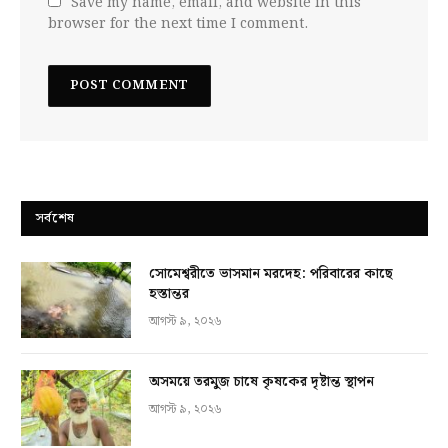
Save my name, email, and website in this
browser for the next time I comment.
সর্বশেষ
সোমেশ্বরীতে ভাসমান মরদেহ: পরিবারের কাছে
হস্তান্তর
আগস্ট ৯, ২০২৬
অসময়ে তরমুজ চাষে কৃষকের দৃষ্টান্ত স্থাপন
আগস্ট ৯, ২০২৬