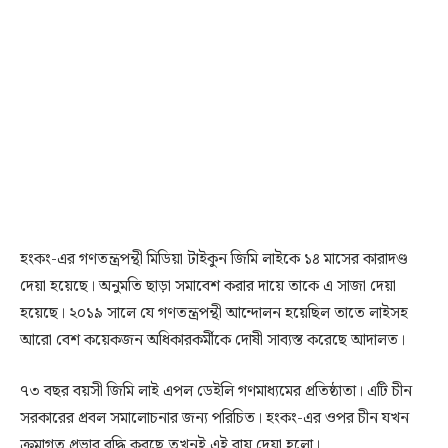
হংকং-এর গণতন্ত্রপন্থী মিডিয়া টাইকুন জিমি লাইকে ১৪ মাসের কারাদণ্ড
দেয়া হয়েছে। অনুমতি ছাড়া সমাবেশ করার দায়ে তাকে এ সাজা দেয়া
হয়েছে। ২০১৯ সালে যে গণতন্ত্রপন্থী আন্দোলন হয়েছিল তাতে লাইসহ
আরো বেশ কয়েকজন অধিকারকর্মীকে দোষী সাব্যস্ত করেছে আদালত।
৭৩ বছর বয়সী জিমি লাই এপল ডেইলি গণমাধ্যমের প্রতিষ্ঠাতা। এটি চীন
সরকারের প্রবল সমালোচনার জন্য পরিচিত। হংকং-এর ওপর চীন যখন
ক্রমাগত প্রভাব বৃদ্ধি করছে তখনই এই রায় দেয়া হলো।