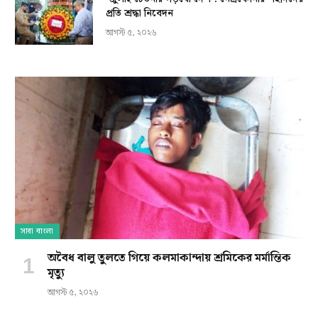
প্রতি শ্রদ্ধা নিবেদন
আগস্ট ৫, ২০২৬
সারা বাংলা
অবৈধ বালু তুলতে গিয়ে কলমাকান্দায় শ্রমিকের মর্মান্তিক
মৃত্যু
আগস্ট ৫, ২০২৬