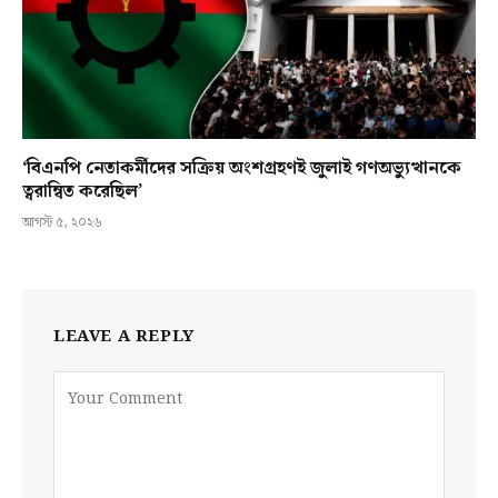
‘বিএনপি নেতাকর্মীদের সক্রিয় অংশগ্রহণই জুলাই গণঅভ্যুত্থানকে
ত্বরান্বিত করেছিল’
আগস্ট ৫, ২০২৬
LEAVE A REPLY