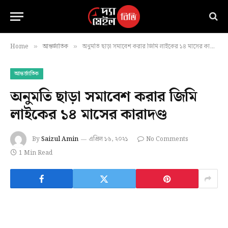
Home
আন্তর্জাতিক
অনুমতি ছাড়া সমাবেশ করার জিমি লাইকের ১৪ মাসের কারাদণ্ড
»
»
আন্তর্জাতিক
অনুমতি ছাড়া সমাবেশ করার জিমি
লাইকের ১৪ মাসের কারাদণ্ড
By
Saizul Amin
এপ্রিল ১৬, ২০২১
No Comments
1 Min Read