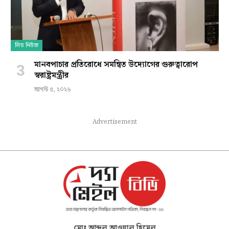
লিড নিউজ
মানবপাচার প্রতিরোধে সমন্বিত উদ্যোগের গুরুত্বারোপ
স্বরাষ্ট্রমন্ত্রীর
আগস্ট ৫, ২০২৬
Advertisement
মোঃ আব্দুল আওয়াল হিমেল