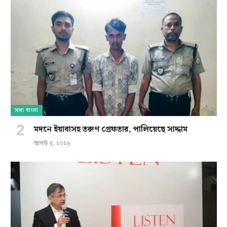
সারা বাংলা
মদনে ইয়াবাসহ তরুণ গ্রেফতার, পালিয়েছে সাদ্দাম
আগস্ট ৫, ২০২৬