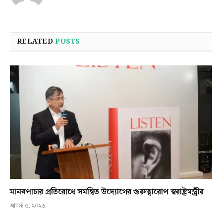
RELATED
POSTS
মানবপাচার প্রতিরোধে সমন্বিত উদ্যোগের গুরুত্বারোপ স্বরাষ্ট্রমন্ত্রীর
আগস্ট ৫, ২০২৬