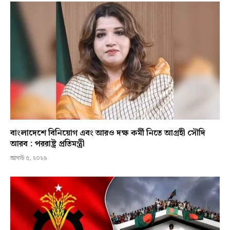
বাংলাদেশে বিনিয়োগ এবং আরও দক্ষ কর্মী নিতে আগ্রহী সৌদি
আরব : পররাষ্ট্র প্রতিমন্ত্রী
আগস্ট ৫, ২০২৬