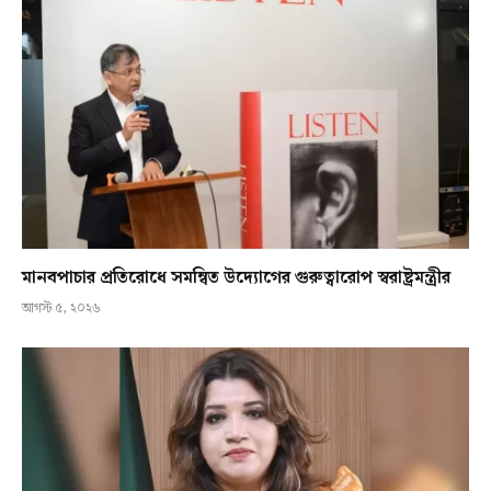
মানবপাচার প্রতিরোধে সমন্বিত উদ্যোগের গুরুত্বারোপ স্বরাষ্ট্রমন্ত্রীর
আগস্ট ৫, ২০২৬