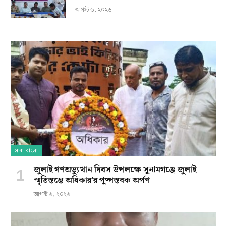
আগস্ট ৬, ২০২৬
সারা বাংলা
জুলাই গণঅভ্যুত্থান দিবস উপলক্ষে সুনামগঞ্জে জুলাই
স্মৃতিস্তম্ভে অধিকার’র পুষ্পস্তবক অর্পণ
আগস্ট ৬, ২০২৬