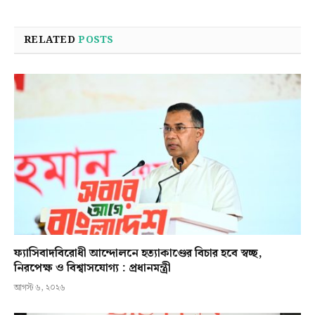
RELATED
POSTS
ফ্যাসিবাদবিরোধী আন্দোলনে হত্যাকাণ্ডের বিচার হবে স্বচ্ছ,
নিরপেক্ষ ও বিশ্বাসযোগ্য : প্রধানমন্ত্রী
আগস্ট ৬, ২০২৬