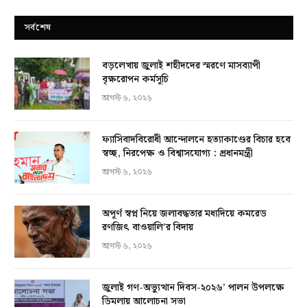
সর্বশেষ
বড়লেখায় জুলাই শহীদদের স্মরণে মাসব্যাপী
বৃক্ষরোপন কর্মসূচি
আগস্ট ৬, ২০২৬
ফ্যাসিবাদবিরোধী আন্দোলনে হত্যাকাণ্ডের বিচার হবে
স্বচ্ছ, নিরপেক্ষ ও বিশ্বাসযোগ্য : প্রধানমন্ত্রী
আগস্ট ৬, ২০২৬
অপূর্ণ স্বপ্ন নিয়ে জলাবদ্ধতার মধ্যদিয়ে কমরেড
রণজিৎ বাওয়ালি’র বিদায়
আগস্ট ৬, ২০২৬
জুলাই গণ-অভ্যুত্থান দিবস-২০২৬’ পালন উপলক্ষে
ডিমলায় আলোচনা সভা