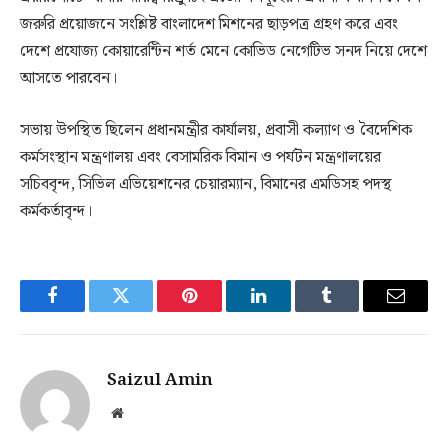
জরুরি প্রয়োজনে সংশ্লিষ্ট বাংলাদেশ মিশনের ছাড়পত্র গ্রহণ করে এবং
দেশে প্রযোজ্য কোয়ারেন্টিন শর্ত মেনে কোভিড নেগেটিভ সনদ নিয়ে দেশে
আসতে পারবেন।
সভায় উপস্থিত ছিলেন প্রধানমন্ত্রীর কার্যালয়, প্রবাসী কল্যাণ ও বৈদেশিক
কর্মসংস্থান মন্ত্রণালয় এবং বেসামরিক বিমান ও পর্যটন মন্ত্রণালয়ের
সচিববৃন্দ, সিভিল এভিয়েশনের চেয়ারম্যান, বিমানের এমডিসহ পদস্থ
কর্মকর্তাবৃন্দ।
Facebook
Twitter
Pinterest
LinkedIn
Tumblr
Email
Saizul Amin
Website