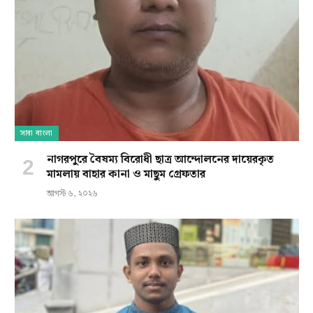
সারা বাংলা
নাগরপুরে বৈষম্য বিরোধী ছাত্র আন্দোলনের দায়েরকৃত
মামলায় বাহার কানা ও মাছুম গ্রেফতার
আগস্ট ৬, ২০২৬