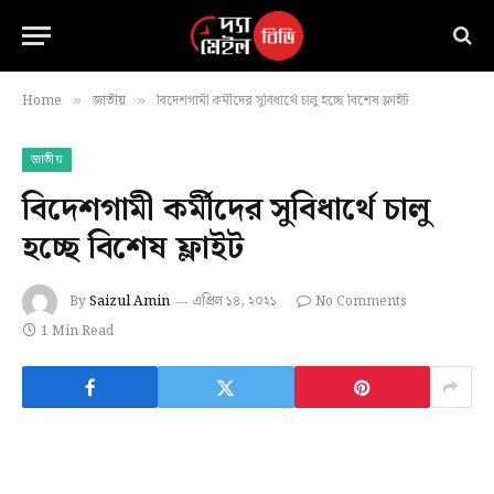
Home
জাতীয়
বিদেশগামী কর্মীদের সুবিধার্থে চালু হচ্ছে বিশেষ ফ্লাইট
»
»
জাতীয়
বিদেশগামী কর্মীদের সুবিধার্থে চালু
হচ্ছে বিশেষ ফ্লাইট
By
Saizul Amin
এপ্রিল ১৪, ২০২১
No Comments
1 Min Read