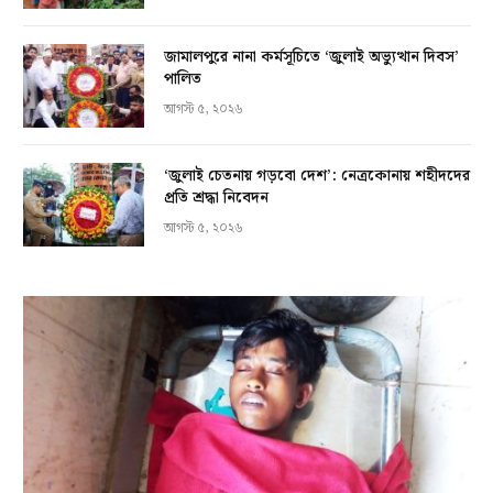
জামালপুরে নানা কর্মসূচিতে ‘জুলাই অভ্যুত্থান দিবস’
পালিত
আগস্ট ৫, ২০২৬
‘জুলাই চেতনায় গড়বো দেশ’: নেত্রকোনায় শহীদদের
প্রতি শ্রদ্ধা নিবেদন
আগস্ট ৫, ২০২৬