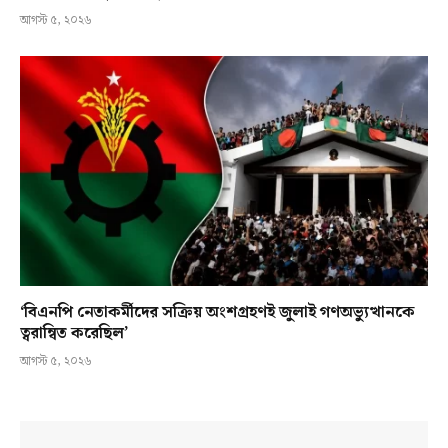
আগস্ট ৫, ২০২৬
‘বিএনপি নেতাকর্মীদের সক্রিয় অংশগ্রহণই জুলাই গণঅভ্যুত্থানকে
ত্বরান্বিত করেছিল’
আগস্ট ৫, ২০২৬