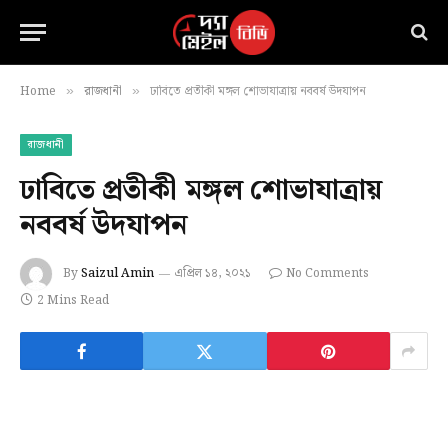
Home
রাজধানী
ঢাবিতে প্রতীকী মঙ্গল শোভাযাত্রায় নববর্ষ উদযাপন
»
»
রাজধানী
ঢাবিতে প্রতীকী মঙ্গল শোভাযাত্রায়
নববর্ষ উদযাপন
By
Saizul Amin
এপ্রিল ১৪, ২০২১
No Comments
2 Mins Read