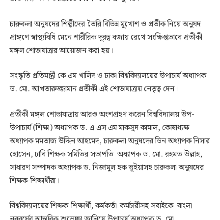
চারুকলা অনুষদের শিল্পীদের তৈরি বিভিন্ন মুখোশ ও প্রতীক নিয়ে অনুষদ
প্রাঙ্গণে স্বাস্থ্যবিধি মেনে শারীরিক দূরত্ব বজায় রেখে সংক্ষিপ্তভাবে প্রতীকী
মঙ্গল শোভাযাত্রার আয়োজন করা হয়।
সংস্কৃতি প্রতিমন্ত্রী কে এম খালিদ ও ঢাকা বিশ্ববিদ্যালয়ের উপাচার্য অধ্যাপক
ড. মো. আখতারুজ্জামান প্রতীকী এই শোভাযাত্রায় নেতৃত্ব দেন।
প্রতীকী মঙ্গল শোভাযাত্রায় আরও অংশগ্রহণ করেন বিশ্ববিদ্যালয় উপ-
উপাচার্য (শিক্ষা) অধ্যাপক ড. এ এস এম মাকসুদ কামাল, কোষাধ্যক্ষ
অধ্যাপক মমতাজ উদ্দিন আহমেদ, চারুকলা অনুষদের ডিন অধ্যাপক নিসার
হোসেন, ঢাবি শিক্ষক সমিতির সভাপতি অধ্যাপক ড. মো. রহমত উল্লাহ,
সাধারণ সম্পাদক অধ্যাপক ড. নিজামুল হক ভূইয়াসহ চারুকলা অনুষদের
শিক্ষক-শিক্ষার্থীরা।
বিশ্ববিদ্যালয়ের শিক্ষক-শিক্ষার্থী, কর্মকর্তা-কর্মচারীসহ সবাইকে বাংলা
নববর্ষের আন্তরিক শুভেচ্ছা জানিয়ে উপাচার্য অধ্যাপক ড. মো.