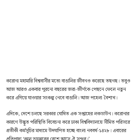
করোনা মহামারি বিশ্ববাসীর মতো বাঙালির জীবনও করেছে তছনছ। তবুও
আজ আরও একবার পুরনো বছরের জরা-জীর্ণকে পেছনে ফেলে নতুন
করে এগিয়ে যাওয়ার সংকল্প নেবে বাঙালি। আজ পহেলা বৈশাখ।
এদিকে, দেশে চলছে সরকার ঘোষিত এক সপ্তাহের লকডাউন। করোনার
কারণে উদ্ভূত পরিস্থিতি বিবেচনা করে ঢাকা বিশ্ববিদ্যালয়ে সীমিত পরিসরে
প্রতীকী কর্মসূচির মাধ্যমে উদযাপিত হচ্ছে বাংলা নববর্ষ-১৪২৮। এবারের
প্রতিপাদ্য ‘কাল ভয়ঙ্করের বেশে আসে ঐ সুন্দর।’