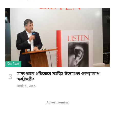
লিড নিউজ
মানবপাচার প্রতিরোধে সমন্বিত উদ্যোগের গুরুত্বারোপ
স্বরাষ্ট্রমন্ত্রীর
আগস্ট ৫, ২০২৬
Advertisement