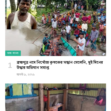
সারা বাংলা
ব্রহ্মপুত্র নদে নিখোঁজ কৃষকের সন্ধান মেলেনি, দুই দিনের
উদ্ধার অভিযান সমাপ্ত
আগস্ট ৯, ২০২৬