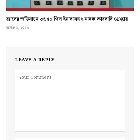
র‍্যাবের অভিযানে ৩৬৫০ পিস ইয়াবাসহ ২ মাদক কারবারি গ্রেপ্তার
আগস্ট ৯, ২০২৬
LEAVE A REPLY