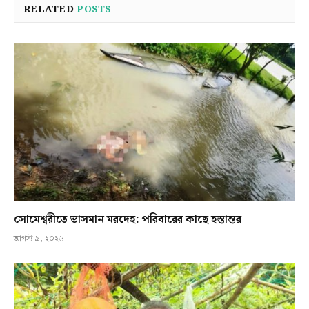
RELATED
POSTS
সোমেশ্বরীতে ভাসমান মরদেহ: পরিবারের কাছে হস্তান্তর
আগস্ট ৯, ২০২৬