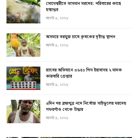
সোমেশ্বরীতে ভাসমান মরদেহ: পরিবারের কাছে
হস্তান্তর
আগস্ট ৯, ২০২৬
অসময়ে তরমুজ চাষে কৃষকের দৃষ্টান্ত স্থাপন
আগস্ট ৯, ২০২৬
র‍্যাবের অভিযানে ৩৬৫০ পিস ইয়াবাসহ ২ মাদক
কারবারি গ্রেপ্তার
আগস্ট ৯, ২০২৬
৩দিন পর ব্রহ্মপুত্র নদে নিখোঁজ সাইফুলের মরদেহ
গফরগাঁও থেকে উদ্ধার
আগস্ট ৯, ২০২৬