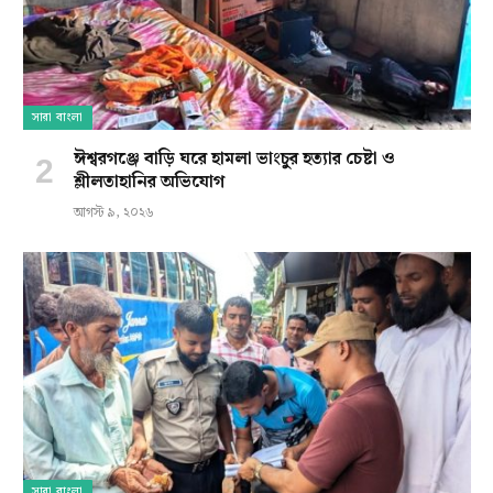
সারা বাংলা
ঈশ্বরগঞ্জে বাড়ি ঘরে হামলা ভাংচুর হত্যার চেষ্টা ও
শ্লীলতাহানির অভিযোগ
আগস্ট ৯, ২০২৬
সারা বাংলা