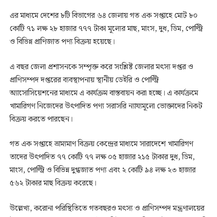
এর মাধ্যমে দেশের ৮টি বিভাগের ৬৪ জেলায় গত এক সপ্তাহে মোট ৮০
কোটি ৭১ লক্ষ ২৮ হাজার ৭৭৭ টাকা মূল্যের মাছ, মাংস, দুধ, ডিম, পোল্ট্রি
ও বিভিন্ন প্রাণিজাত পণ্য বিক্রয় হয়েছে।
এ বছর জেলা প্রশাসনকে সম্পৃক্ত করে সংশ্লিষ্ট জেলার মৎস্য দপ্তর ও
প্রাণিসম্পদ দপ্তরের ব্যবস্থাপনায় স্থানীয় ডেইরি ও পোল্ট্রি
অ্যাসোসিয়েশনের মাধ্যমে এ কার্যক্রম বাস্তবায়ন করা হচ্ছে। এ কার্যক্রমে
খামারিগণ নিজেদের উৎপাদিত পণ্য সরাসরি ন্যায্যমূলো ভোক্তাদের নিকট
বিক্রয় করতে পারছেন।
গত এক সপ্তাহে ভ্রাম্যমাণ বিক্রয় কেন্দ্রের মাধ্যমে সারাদেশে খামারিগণ
তাদের উৎপাদিত ৭৭ কোটি ৭৭ লক্ষ ০৫ হাজার ২১৫ টাকার দুধ, ডিম,
মাংস, পোল্ট্রি ও বিভিন্ন দুগ্ধজাত পণ্য এবং ২ কোটি ৯৪ লক্ষ ২৩ হাজার
৫৬২ টাকার মাছ বিক্রয় করেছে।
উল্লেখ্য, করোনা পরিস্থিতিতে গতবছরও মৎস্য ও প্রাণিসম্পদ মন্ত্রণালয়ের