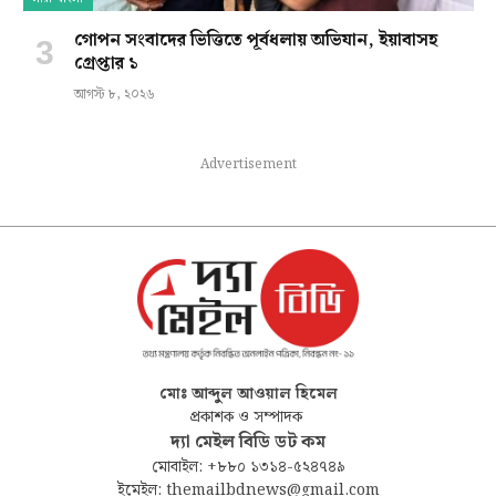
গোপন সংবাদের ভিত্তিতে পূর্বধলায় অভিযান, ইয়াবাসহ
গ্রেপ্তার ১
আগস্ট ৮, ২০২৬
Advertisement
মোঃ আব্দুল আওয়াল হিমেল
প্রকাশক ও সম্পাদক
দ্যা মেইল বিডি ডট কম
মোবাইল: +৮৮০ ১৩১৪-৫২৪৭৪৯
ইমেইল: themailbdnews@gmail.com