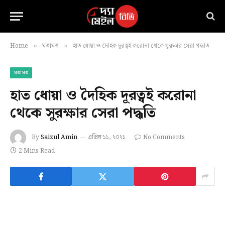
Home
মতামত
হাত ধোয়া ও দৈহিক দূরত্বই করোনা থেকে সুরক্ষার সেরা পদ্ধতি
»
»
মতামত
হাত ধোয়া ও দৈহিক দূরত্বই করোনা
থেকে সুরক্ষার সেরা পদ্ধতি
By
Saizul Amin
এপ্রিল ১১, ২০২১
No Comments
2 Mins Read