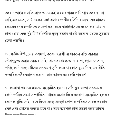
করে তুলি। বরং এই বাস্তবতার সঙ্গে মানিয়ে নিয়ে বাঁচতে শিখি।
করোনাভাইরাস প্রতিরোধে অনেকেই বারবার গরম পানি পান করেন। ডা.
ফাহিমের মতে, এটা একেবারেই অপ্রয়োজনীয়। তিনি বলেন, এর মাধ্যমে
কোষের দেয়ালগুলিতে প্রবেশ করা করোনাভাইরাসকে ধ্বংস করা যায় না।
হাত ধোয়া এবং দুই মিটার দৈহিক দূরত্ব বজায় রাখাই করোনা থেকে সুরক্ষার
সেরা পদ্ধতি।
ডা. ফাহিম ইউনুসের পরামর্শ, করোনারোগী না থাকলে বাড়ি বারবার
জীবাণুমুক্ত করার দরকার নেই। বাজার থেকে আনা ব্যাগ, গ্যাস স্টেশন,
শপিং কার্ট এবং এটিএম সংক্রমণ সৃষ্টি করে না। হাত ধুয়ে নিন, যথারীতি
স্বাভাবিক জীবনযাপন করুন। তার আরও কয়েকটি পরামর্শ :
১. করোনা খাদ্যের মাধ্যমে সংক্রমিত হয় না। এটি ফ্লুর মতো সংক্রামক
ফোঁটাগুলির সাথে সম্পর্কিত। খাবার অর্ডার দিয়ে করোনা সংক্রমিত হওয়ার
কোনও ঝুঁকি নেই। ঘরে ফিরে সঙ্গে সঙ্গেই পোশাক পরিবর্তনেরও দরকার
নেই এবং গোসল করতে হবে না। তবে অবশ্যই হাত ভালো করে সাবান