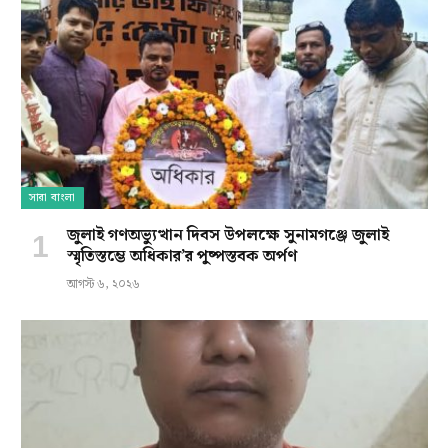
সারা বাংলা
জুলাই গণঅভ্যুত্থান দিবস উপলক্ষে সুনামগঞ্জে জুলাই
স্মৃতিস্তম্ভে অধিকার’র পুষ্পস্তবক অর্পণ
আগস্ট ৬, ২০২৬