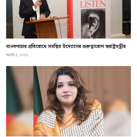
মানবপাচার প্রতিরোধে সমন্বিত উদ্যোগের গুরুত্বারোপ স্বরাষ্ট্রমন্ত্রীর
আগস্ট ৫, ২০২৬