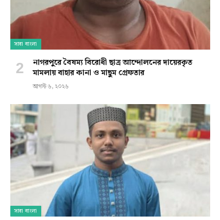
সারা বাংলা
নাগরপুরে বৈষম্য বিরোধী ছাত্র আন্দোলনের দায়েরকৃত
মামলায় বাহার কানা ও মাছুম গ্রেফতার
আগস্ট ৬, ২০২৬
সারা বাংলা