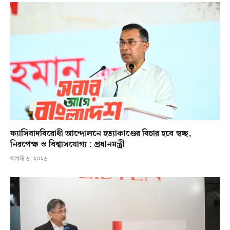
ফ্যাসিবাদবিরোধী আন্দোলনে হত্যাকাণ্ডের বিচার হবে স্বচ্ছ,
নিরপেক্ষ ও বিশ্বাসযোগ্য : প্রধানমন্ত্রী
আগস্ট ৬, ২০২৬