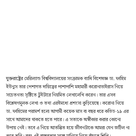
যুক্তরাষ্ট্রের মেরিল্যান্ড বিশ্ববিদ্যালয়ের সংক্রামক ব্যাধি বিশেষজ্ঞ ডা. ফাহিম
ইউনুস তার পেশাগত দায়িত্বের পাশাপাশি মহামারী করোনাভাইরাস নিয়ে
সচেতনতা সৃষ্টিতে টুইটারে নিয়মিত লেখালেখি করেন। তার এসব
বিশ্লেষণমূলক লেখা ও তথ্য এরইমধ্যে প্রশংসা কুড়িয়েছে। করোনা নিয়ে
ডা. ফাহিমের পরামর্শ হলো আগামী কয়েক মাস বা বছর ধরে কভিড-১৯ এর
সাথে আমাদের থাকতে হতে পারে। এ সত্যকে অস্বীকার করার কোনো
উপায় নেই। তবে এ নিয়ে আতঙ্কিত হয়ে জীবনটাকে আমরা যেন জটিল না