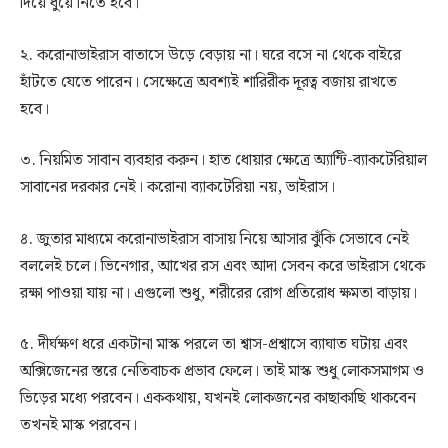
দিয়ে ধুয়ে নিতে হবে।
২. করোনাভাইরাস বাতাসে উড়ে বেড়ায় না। ঘরে বসে না থেকে বাইরে
হাঁটতে যেতে পারেন। সেক্ষেত্রে অবশ্যই শারিরীক দূরত্ব বজায় রাখতে
হবে।
৩. নিয়মিত সাবান ব্যবহার করুন। হাত ধোয়ার ক্ষেত্রে অ্যান্টি-ব্যাকটেরিয়াল
সাবানের দরকার নেই। করোনা ব্যাকটেরিয়া নয়, ভাইরাস।
৪. জুতার মাধ্যমে করোনাভাইরাস বাসায় নিয়ে আসার ঝুঁকি সেভাবে নেই
বললেই চলে। ভিনেগার, আখের রস এবং আদা সেবন করে ভাইরাস থেকে
রক্ষা পাওয়া যায় না। এগুলো শুধু, শরীরের রোগ প্রতিরোধ ক্ষমতা বাড়ায়।
৫. দীর্ঘক্ষণ ধরে একটানা মাস্ক পরলে তা শ্বাস-প্রশ্বাসে ব্যাঘাত ঘটায় এবং
অক্সিজেনের স্তরে নেতিবাচক প্রভাব ফেলে। তাই মাস্ক শুধু লোকসমাগম ও
ভিড়ের মধ্যে পরবেন। এককথায়, যখনই লোকজনের কাছাকাছি থাকবেন
তখনই মাস্ক পরবেন।