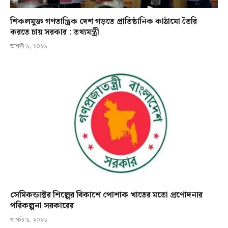
শিকলমুক্ত গণতান্ত্রিক দেশ গড়তে প্রাতিষ্ঠানিক কাঠামো তৈরি
করতে চায় সরকার : তথ্যমন্ত্রী
আগস্ট ৬, ২০২৬
সেমিকন্ডাক্টর শিল্পের বিকাশে পোশাক খাতের মতো প্রণোদনার
পরিকল্পনা সরকারের
আগস্ট ৬, ২০২৬