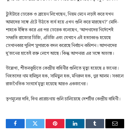
ট্যুইটারে ডেরেক ও ব্রায়েন লিখেছেন, নিয়ম মেনে লড়াই করে যখন
আমাদের সঙ্গে এঁটে উঠতে ব্যর্থ হয়ে এখন গুলি করে মারছেন?’ মোদি-
শাহকে ইঙ্গিত করে এর পর ডেরেক বলেছেন, ‘আপনাদের নির্দেশেই
সম্প্রতি রাজ্যের ডিজি, এডিজি এবং যেখানে এই হত্যাকাণ্ড হয়েছে
সেখানকার পুলিশ সুপারকে বদল করেছে নির্বাচন কমিশন। আপনাদের
দু’জনের হাতেই রক্ত লেগে আছে। কিন্তু আপনারা এর সঙ্গে অভ্যস্ত।
উল্লেখ্য, শীতলকুচিতে কেন্দ্রীয় বাহিনীর গুলিতে মৃত্যু হয়েছে ৪ জনের।
নিহতদের নাম হামিদুল হক, সামিয়ুল হক, মনিরুল হক, নুর আলম। সকালে
রাজনৈতিক সংঘর্ষে মৃত্যু হয়েছে আরও একজনের।
তৃণমূলের দাবি, বিনা প্ররোচনায় গুলি চালিয়েছে দেশটির কেন্দ্রীয় বাহিনী।
Facebook
Twitter
Pinterest
LinkedIn
Tumblr
Email