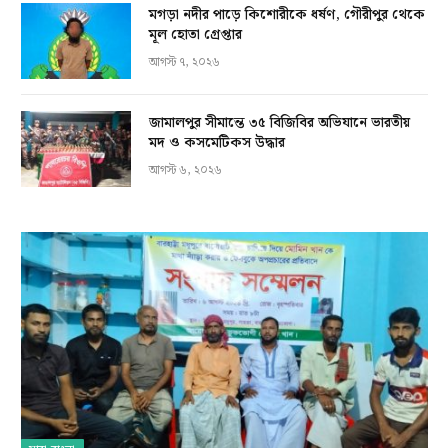
মগড়া নদীর পাড়ে কিশোরীকে ধর্ষণ, গৌরীপুর থেকে
মূল হোতা গ্রেপ্তার
আগস্ট ৭, ২০২৬
জামালপুর সীমান্তে ৩৫ বিজিবির অভিযানে ভারতীয়
মদ ও কসমেটিকস উদ্ধার
আগস্ট ৬, ২০২৬