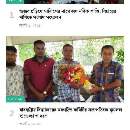
সারা বাংলা
গুজব ছড়িয়ে সালিশের নামে অমানবিক শাস্তি, বিচারের
দাবিতে সংবাদ সম্মেলন
আগস্ট ৬, ২০২৬
সারা বাংলা
বারহাট্টায় বিদ্যালয়ের নবগঠিত কমিটির সভাপতিকে ফুলেল
শুভেচ্ছা ও বরণ
আগস্ট ৬, ২০২৬