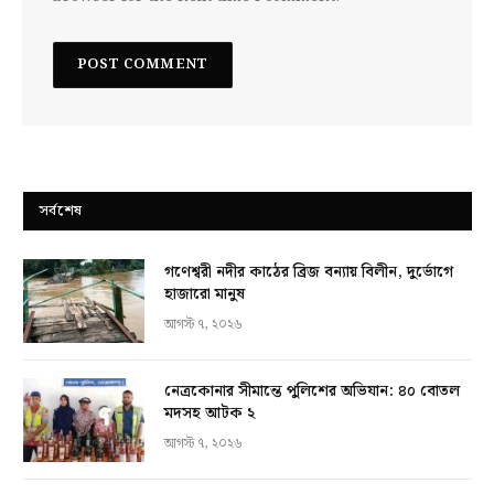
সর্বশেষ
গণেশ্বরী নদীর কাঠের ব্রিজ বন্যায় বিলীন, দুর্ভোগে
হাজারো মানুষ
আগস্ট ৭, ২০২৬
নেত্রকোনার সীমান্তে পুলিশের অভিযান: ৪০ বোতল
মদসহ আটক ২
আগস্ট ৭, ২০২৬