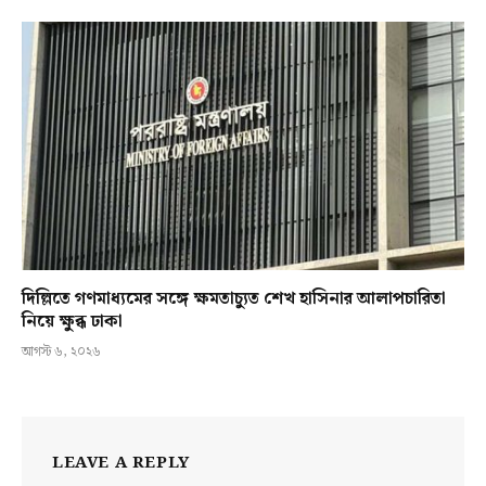
দিল্লিতে গণমাধ্যমের সঙ্গে ক্ষমতাচ্যুত শেখ হাসিনার আলাপচারিতা
নিয়ে ক্ষুব্ধ ঢাকা
আগস্ট ৬, ২০২৬
LEAVE A REPLY