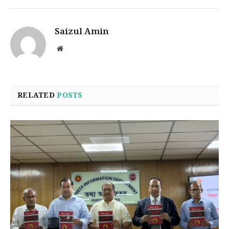
Saizul Amin
Website
RELATED
POSTS