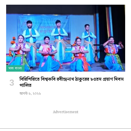
সারা বাংলা
বিরিশিরিতে বিশ্বকবি রবীন্দ্রনাথ ঠাকুরের ৮৫তম প্রয়াণ দিবস
পালিত
আগস্ট ৬, ২০২৬
Advertisement