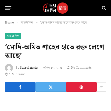
Home
আন্তর্জাতিক
‘মোদি-অমিত শাহের হাতে রক্ত লেগে আছে’
»
»
আন্তর্জাতিক
‘মোদি-অমিত শাহের হাতে রক্ত লেগে
আছে’
By
Saizul Amin
এপ্রিল ১০, ২০২১
No Comments
1 Min Read