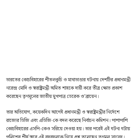
ভারতের কোচবিহারের শীতলকুচি ও মাথাভাঙার ঘটনায় দেশটির প্রধানমন্ত্রী
নরেন্দ্র মোদি ও স্বরাষ্ট্রমন্ত্রী অমিত শাহকে দায়ী করে তীব্র ক্ষোভ প্রকাশ
করেছেন তৃণমূলের জাতীয় মুখপাত্র ডেরেক ও’ব্রায়েন।
তার অভিযোগ, কয়েকদিন আগেই প্রধানমন্ত্রী ও স্বরাষ্ট্রমন্ত্রীর নির্দেশে
রাজ্যের ডিজি এবং এডিজি-কে বদল করেছে নির্বাচন কমিশন। পাশাপাশি
কোচবিহারের এসপি-কেও সরিয়ে দেওয়া হয়। তার পরেই এই ঘটনা ঘটায়
পুলিশের শীর্ষ স্তরে এই রদবদলকে নিয়ে প্রশ্ন তুলেছেন তৃণমূল সাংসদ।